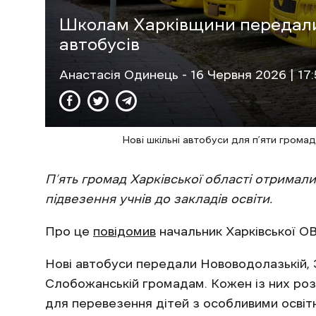
Школам Харківщини передали 
автобусів
Анастасія Одинець
- 16 Червня 2026 | 17
Нові шкільні автобуси для п’яти громад
П’ять громад Харківської області отримали
підвезення учнів до закладів освіти.
Про це
повідомив
начальник Харківської О
Нові автобуси передали Нововодолазькій, Змі
Слобожанській громадам. Кожен із них роз
для перевезення дітей з особливими освіт