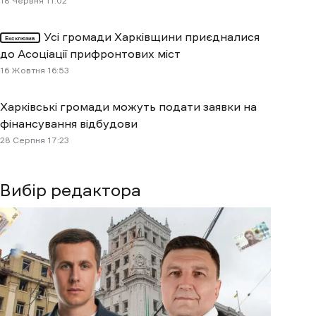
18 Червня 11:02
Усі громади Харківщини приєдналися
Ексклюзив
до Асоціації прифронтових міст
16 Жовтня 16:53
Харківські громади можуть подати заявки на
фінансування відбудови
28 Cерпня 17:23
Вибір редактора