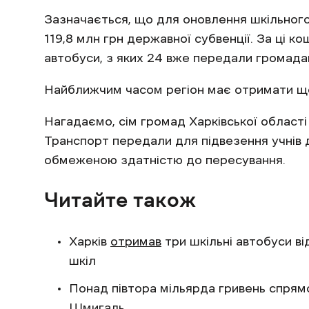
Зазначається, що для оновлення шкільног
119,8 млн грн державної субвенції. За ці к
автобуси, з яких 24 вже передали громада
Найближчим часом регіон має отримати ще 
Нагадаємо, сім громад Харківської област
Транспорт передали для підвезення учнів д
обмеженою здатністю до пересування.
Читайте також
Харків
отримав
три шкільні автобуси в
шкіл
Понад півтора мільярда гривень спрям
Шмигаль