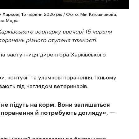
у Харкові, 15 червня 2026 рік / Фото: Мія Клюшникова,
ра Медіа
Харківського зоопарку ввечері 15 червня
поранень різного ступеня тяжкості.
ла заступниця директора Харківського
и, контузії та уламкові поранення. Їхньому
вають під наглядом ветеринарів.
и не підуть на корм. Вони залишаться
 поранення й потребують догляду», —