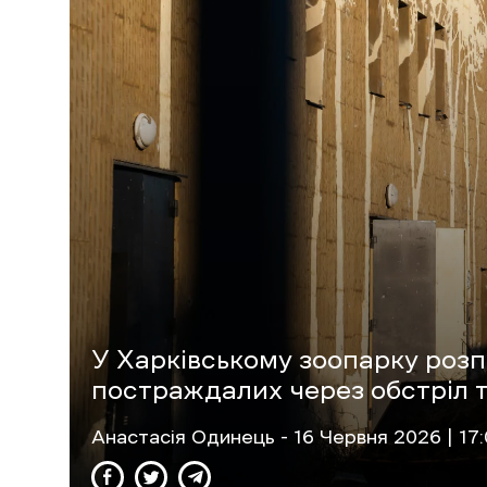
У Харківському зоопарку розп
постраждалих через обстріл 
Анастасія Одинець
- 16 Червня 2026 | 17