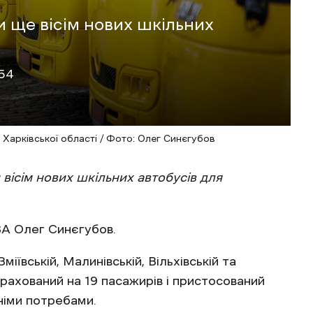
ще вісім нових шкільних
:54
 Харківської області / Фото: Олег Синєгубов
 вісім нових шкільних автобусів для
ВА Олег Синєгубов.
ївській, Малинівській, Вільхівській та
рахований на 19 пасажирів і пристосований
німи потребами.