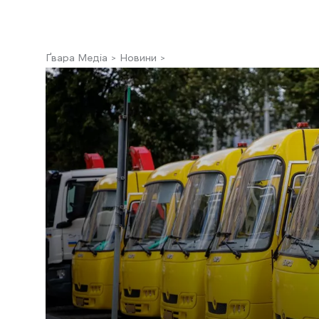
Ґвара Медіа
Новини