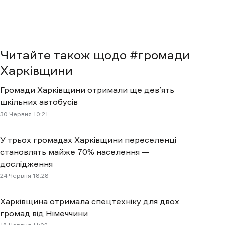
Читайте також щодо #
громади
Харківщини
Громади Харківщини отримали ще дев’ять
шкільних автобусів
30 Червня 10:21
У трьох громадах Харківщини переселенці
становлять майже 70% населення —
дослідження
24 Червня 18:28
Харківщина отримала спецтехніку для двох
громад від Німеччини