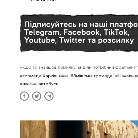
Якщо ти знайшов помилку, виділи потрібний фрагмент та
громади Харківщини
Зміївська громада
Начальни
шкільні автобуси