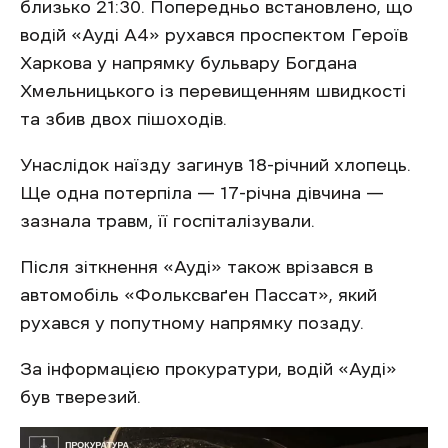
близько 21:30. Попередньо встановлено, що
водій «Ауді A4» рухався проспектом Героїв
Харкова у напрямку бульвару Богдана
Хмельницького із перевищенням швидкості
та збив двох пішоходів.
Унаслідок наїзду загинув 18-річний хлопець.
Ще одна потерпіла — 17-річна дівчина —
зазнала травм, її госпіталізували.
Після зіткнення «Ауді» також врізався в
автомобіль «Фольксваґен Пассат», який
рухався у попутному напрямку позаду.
За інформацією прокуратури, водій «Ауді»
був тверезий.