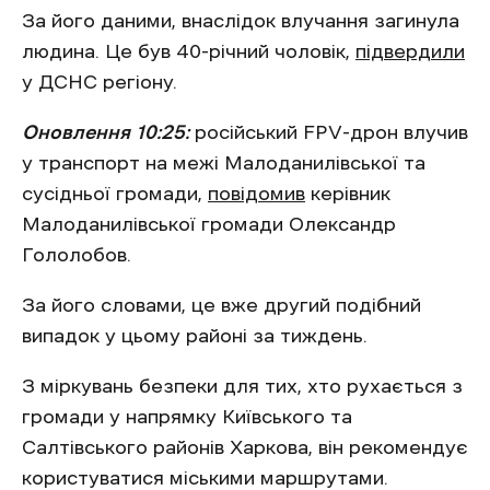
За його даними, внаслідок влучання загинула
людина. Це був 40-річний чоловік,
підвердили
у ДСНС регіону.
Оновлення 10:25:
російський FPV-дрон влучив
у транспорт на межі Малоданилівської та
сусідньої громади,
повідомив
керівник
Малоданилівської громади Олександр
Гололобов.
За його словами, це вже другий подібний
випадок у цьому районі за тиждень.
З міркувань безпеки для тих, хто рухається з
громади у напрямку Київського та
Салтівського районів Харкова, він рекомендує
користуватися міськими маршрутами.