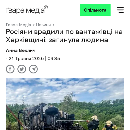
Спільнота
Ґвара Медіа
Новини
Росіяни врадили по вантажівці на
Харківщині: загинула людина
Анна Веклич
- 21 Травня 2026 | 09:35