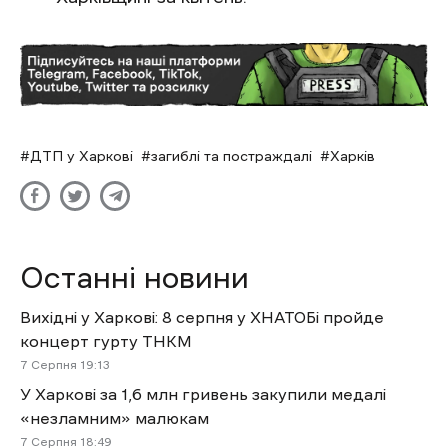
ДТП у Харкові
загиблі та постраждалі
Харків
Останні новини
Вихідні у Харкові: 8 серпня у ХНАТОБі пройде
концерт гурту ТНКМ
7 Cерпня 19:13
У Харкові за 1,6 млн гривень закупили медалі
«незламним» малюкам
7 Cерпня 18:49