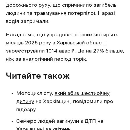
дорожнього руху, що спричинило загибель
людини та травмування потерпілої. Наразі
водія затримали.
Нагадаємо, що упродовж перших чотирьох
місяців 2026 року в Харківській області
зареєстрували
1014 аварій. Це на 27% більше,
ніж за аналогічний період торік.
Читайте також
Мотоциклісту,
який збив шестирічну
дитину
на Харківщині, повідомили про
підозру.
Семеро людей
загинули в ДТП
на
Харківщині за квітень.