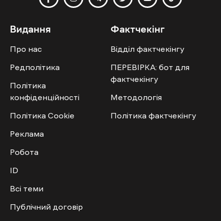
Видання
Фактчекінг
Про нас
Відділ фактчекінгу
Редполітика
ПЕРЕВІРКА: бот для
фактчекінгу
Політика
конфіденційності
Методологія
Політика Cookie
Політика фактчекінгу
Реклама
Робота
ID
Всі теми
Публічний договір