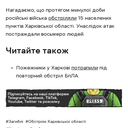
Нагадаємо, що протягом минулої доби
російські війська
обстріляли
15 населених
пунктів Харківської області. Унаслідок атак
постраждали восьмеро людей.
Читайте також
Пожежники у Харкові
потрапили
під
повторний обстріл БпЛА.
Загиблі
Обстріли Харківської області