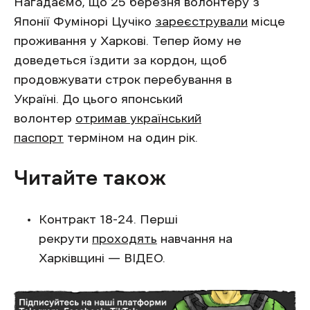
Нагадаємо, що 25 березня волонтеру з
Японії Фумінорі Цучіко
зареєстрували
місце
проживання у Харкові. Тепер йому не
доведеться їздити за кордон, щоб
продовжувати строк перебування в
Україні. До цього японський
волонтер
отримав український
паспорт
терміном на один рік.
Читайте також
Контракт 18-24. Перші
рекрути
проходять
навчання на
Харківщині — ВІДЕО.