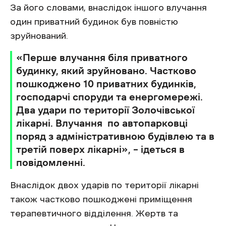
За його словами, внаслідок іншого влучання
один приватний будинок був повністю
зруйнований.
«Перше влучання біля приватного
будинку, який зруйновано. Частково
пошкоджено 10 приватних будинків,
господарчі споруди та енергомережі.
Два удари по території Золочівської
лікарні. Влучання по автопарковці
поряд з адміністративною будівлею та в
третій поверх лікарні», – ідеться в
повідомленні.
Внаслідок двох ударів по території лікарні
також частково пошкоджені приміщення
терапевтичного відділення. Жертв та