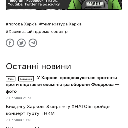
погода Харків
температура Харків
Харківський гідрометеоцентр
Останні новини
У Харкові продовжуються протести
Фото
Ексклюзив
проти відставки ексміністра оборони Федорова —
фото
7 Cерпня 21:51
Вихідні у Харкові: 8 серпня у ХНАТОБі пройде
концерт гурту ТНКМ
7 Cерпня 19:13