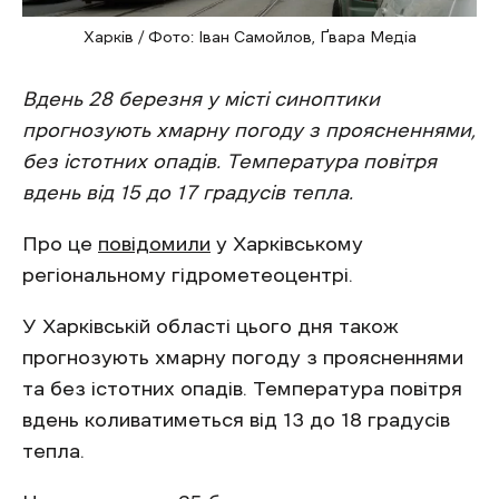
Харків / Фото: Іван Самойлов, Ґвара Медіа
Вдень 28 березня у місті синоптики
прогнозують хмарну погоду з проясненнями,
без істотних опадів. Температура повітря
вдень від 15 до 17 градусів тепла.
Про це
повідомили
у Харківському
регіональному гідрометеоцентрі.
У Харківській області цього дня також
прогнозують хмарну погоду з проясненнями
та без істотних опадів. Температура повітря
вдень коливатиметься від 13 до 18 градусів
тепла.