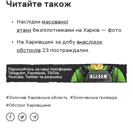
Читайте також
Наслідки
масованої
атаки
безпілотниками на Харків — фото.
На Харківщині за добу
внаслідок
обстрілів
23 постраждалих.
Золочев Харківська область
Золочівська громада
Обстріл Харківщини