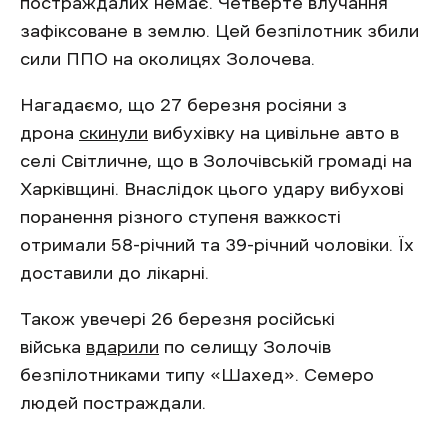
постраждалих немає. Четверте влучання
зафіксоване в землю. Цей безпілотник збили
сили ППО на околицях Золочева.
Нагадаємо, що 27 березня росіяни з
дрона
скинули
вибухівку на цивільне авто в
селі Світличне, що в Золочівській громаді на
Харківщині. Внаслідок цього удару вибухові
поранення різного ступеня важкості
отримали 58-річний та 39-річний чоловіки. Їх
доставили до лікарні.
Також увечері 26 березня російські
війська
вдарили
по селищу Золочів
безпілотниками типу «Шахед». Семеро
людей постраждали.