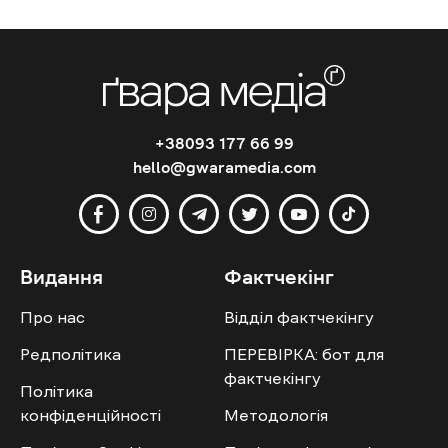
+38093 177 66 99
hello@gwaramedia.com
Видання
Фактчекінг
Про нас
Відділ фактчекінгу
Редполітика
ПЕРЕВІРКА: бот для
фактчекінгу
Політика
конфіденційності
Методологія