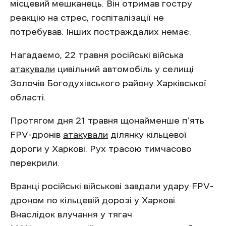
місцевий мешканець. Він отримав гостру
реакцію на стрес, госпіталізації не
потребував. Інших постраждалих немає.
Нагадаємо, 22 травня російські війська
атакували
цивільний автомобіль у селищі
Золочів Богодухівського району Харківської
області.
Протягом дня 21 травня щонайменше п’ять
FPV-дронів
атакували
ділянку кільцевої
дороги у Харкові. Рух трасою тимчасово
перекрили.
Вранці російські військові завдали удару FPV-
дроном по кільцевій дорозі у Харкові.
Внаслідок влучання у тягач