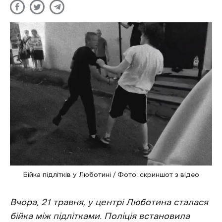
Бійка підлітків у Люботині / Фото: скриншот з відео
Вчора, 21 травня, у центрі Люботина сталася
бійка між підлітками. Поліція встановила