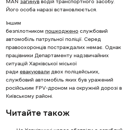
MAN
загинув
водій транспортного засобу.
Його особа наразі встановлюється.
Іншим
безпілотником
пошкоджено
службовий
автомобіль патрульної поліції. Серед
правоохоронців постраждалих немає. Однак
працівники Департаменту надзвичайних
ситуацій Харківської міської
ради
евакуювали
двох поліцейських,
службовий автомобіль яких був уражений
російським FPV-дроном на окружній дорозі в
Київському районі.
Читайте також