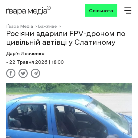
Спільнота
Ґвара Медіа
Важливе
Росіяни вдарили FPV-дроном по
цивільній автівці у Слатиному
Дар'я Левченко
- 22 Травня 2026 | 18:00