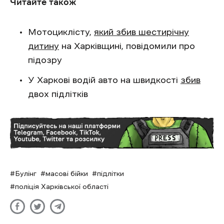
Читайте також
Мотоциклісту,
який збив шестирічну
дитину
на Харківщині, повідомили про
підозру
У Харкові водій авто на швидкості
збив
двох підлітків
Булінг
масові бійки
підлітки
поліція Харківської області