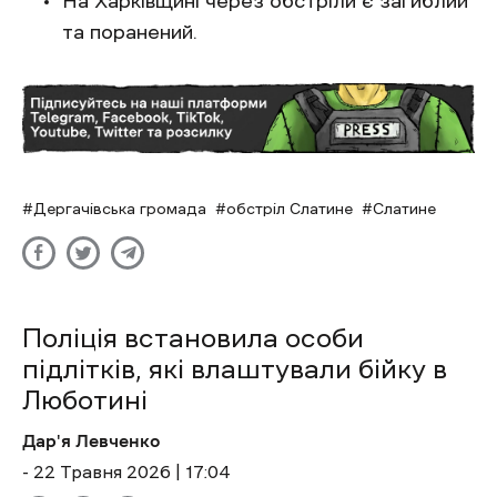
На Харківщині через обстріли є загиблий
та поранений.
Дергачівська громада
обстріл Слатине
Слатине
Поліція встановила особи
підлітків, які влаштували бійку в
Люботині
Дар'я Левченко
- 22 Травня 2026 | 17:04