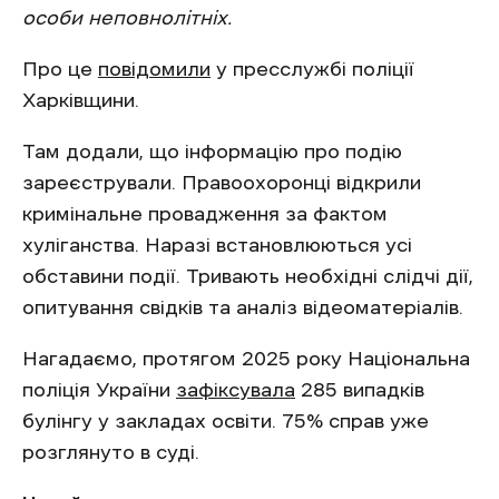
особи неповнолітніх.
Про це
повідомили
у пресслужбі поліції
Харківщини.
Там додали, що інформацію про подію
зареєстрували. Правоохоронці відкрили
кримінальне провадження за фактом
хуліганства. Наразі встановлюються усі
обставини події. Тривають необхідні слідчі дії,
опитування свідків та аналіз відеоматеріалів.
Нагадаємо, протягом 2025 року Національна
поліція України
зафіксувала
285 випадків
булінгу у закладах освіти. 75% справ уже
розглянуто в суді.