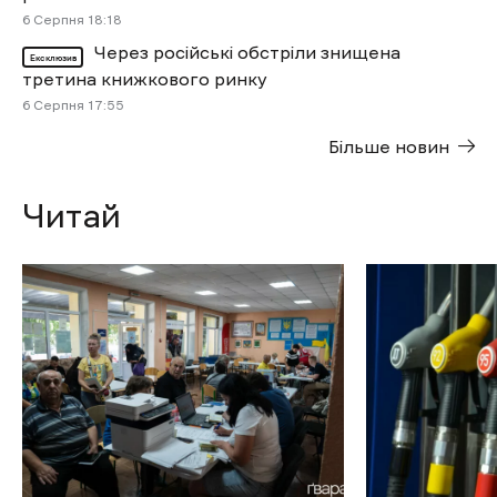
6 Cерпня 18:18
Через російські обстріли знищена
Ексклюзив
третина книжкового ринку
6 Cерпня 17:55
Більше новин
Читай