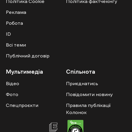
Політика Cookie
Політика фактчекінгу
Реклама
Робота
ID
Всі теми
Публічний договір
Мультимедіа
Спільнота
Відео
Приєднатись
Фото
Повідомити новину
Спецпроєкти
Правила публікації
Колонок