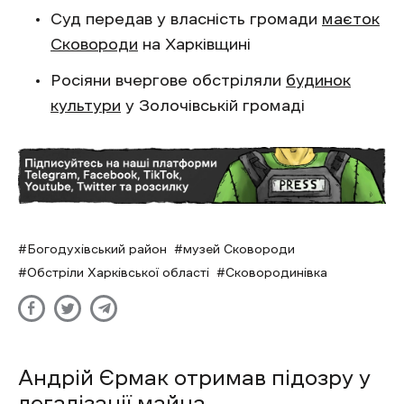
Суд передав у власність громади
маєток
Сковороди
на Харківщині
Росіяни вчергове обстріляли
будинок
культури
у Золочівській громаді
Богодухівський район
музей Сковороди
Обстріли Харківської області
Сковородинівка
Андрій Єрмак отримав підозру у
легалізації майна