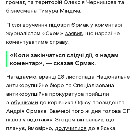
громад та територій Олексія Чернишова та
бізнесмена Тимура Міндіча.
Після вручення підозри Єрмак у коментарі
журналістам «Схем»
заявив
, що наразі не
коментуватиме справу.
«Коли закінчаться слідчі дії, я надам
коментар», — сказав Єрмак.
Нагадаємо, вранці 28 листопада Національне
антикорупційне бюро та Спеціалізована
антикорупційна прокуратура прийшли
з
обушками
до керівника Офісу президента
Андрія Єрмака. Ввечері того ж дня голова ОП
пішов у
відставку
. Згодом він заявив, що
планує, ймовірно,
долучитися
до війська.