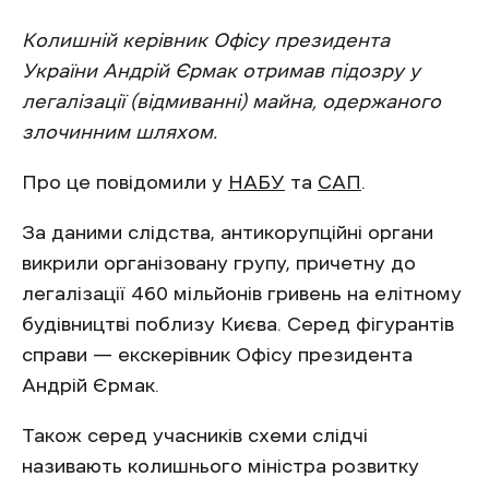
Колишній керівник Офісу президента
України Андрій Єрмак отримав підозру у
легалізації (відмиванні) майна, одержаного
злочинним шляхом.
Про це повідомили у
НАБУ
та
САП
.
За даними слідства, антикорупційні органи
викрили організовану групу, причетну до
легалізації 460 мільйонів гривень на елітному
будівництві поблизу Києва. Серед фігурантів
справи — екскерівник Офісу президента
Андрій Єрмак.
Також серед учасників схеми слідчі
називають колишнього міністра розвитку