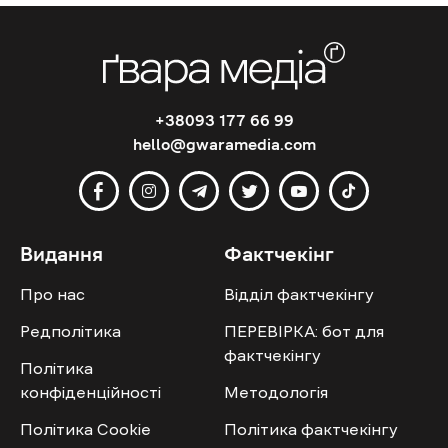
+38093 177 66 99
hello@gwaramedia.com
Видання
Фактчекінг
Про нас
Відділ фактчекінгу
Редполітика
ПЕРЕВІРКА: бот для
фактчекінгу
Політика
конфіденційності
Методологія
Політика Cookie
Політика фактчекінгу