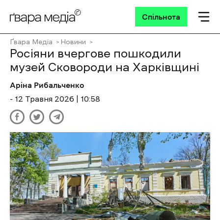
Спільнота
Ґвара Медіа
Новини
Росіяни вчергове пошкодили
музей Сковороди на Харківщині
Аріна Рибальченко
- 12 Травня 2026 | 10:58