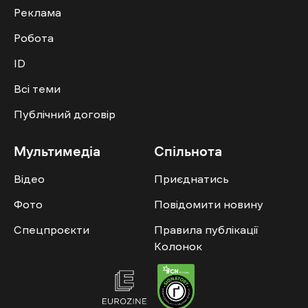
Реклама
Робота
ID
Всі теми
Публічний договір
Мультимедіа
Спільнота
Відео
Приєднатись
Фото
Повідомити новину
Спецпроєкти
Правила публікації
Колонок