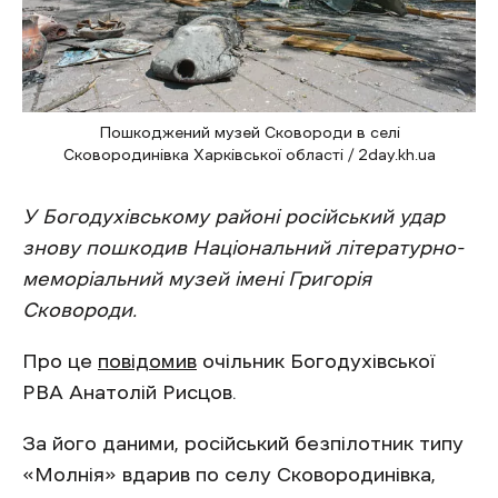
Пошкоджений музей Сковороди в селі
Сковородинівка Харківської області / 2day.kh.ua
У Богодухівському районі російський удар
знову пошкодив Національний літературно-
меморіальний музей імені Григорія
Сковороди.
Про це
повідомив
очільник Богодухівської
РВА Анатолій Рисцов.
За його даними, російський безпілотник типу
«Молнія» вдарив по селу Сковородинівка,