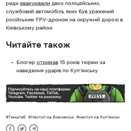
ради
евакуювали
двох поліцейських,
службовий автомобіль яких був уражений
російським FPV-дроном на окружній дорозі в
Київському районі.
Читайте також
Блогер
отримав
15 років тюрми за
наведення ударів по Куп’янську
Генштаб
Наступ на Вовчанськ
наступ на Куп'янськ