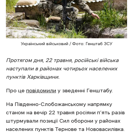
Український військовий / Фото: Генштаб ЗСУ
Протягом дня, 22 травня, російські війська
наступали в районах чотирьох населених
пунктів Харківщини.
Про це
повідомили
у зведенні Генштабу.
На Південно-Слобожанському напрямку
станом на вечір 22 травня росіяни п’ять разів
штурмували позиції Сил оборони у районах
населених пунктів Тернове та Нововасилівка.