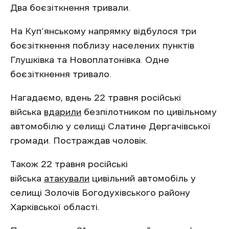
Два боєзіткнення тривали.
На Куп’янському напрямку відбулося три
боєзіткнення поблизу населених пунктів
Глушківка та Новоплатонівка. Одне
боєзіткнення тривало.
Нагадаємо, вдень 22 травня російські
війська
вдарили
безпілотником по цивільному
автомобілю у селищі Слатине Дергачівської
громади. Постраждав чоловік.
Також 22 травня російські
війська
атакували
цивільний автомобіль у
селищі Золочів Богодухівського району
Харківської області.