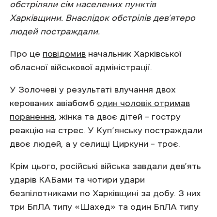
обстріляли сім населених пунктів
Харківщини. Внаслідок обстрілів дев’ятеро
людей постраждали.
Про це
повідомив
начальник Харківської
обласної військової адміністрації.
У Золочеві у результаті влучання двох
керованих авіабомб
один чоловік отримав
поранення
, жінка та двоє дітей – гостру
реакцію на стрес. У Куп’янську постраждали
двоє людей, а у селищі Циркуни – троє.
Крім цього, російські війська завдали дев’ять
ударів КАБами та чотири удари
безпілотниками по Харківщині за добу. З них
три БпЛА типу «Шахед» та один БпЛА типу