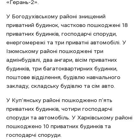
«Герань-2».
У Богодухівському районі знищений
приватний будинок, частково пошкоджені 18
приватних будинків, господарчі споруди,
енергомережі та три приватні автомобілі. У
Ізюмському районі пошкоджені три
адмінбудівлі, два ангари, вісім приватних
будинків, три багатоквартирних будинки,
поштове відділення, будівлю навчального
закладу, складську будівлю та сім авто.
У Куп’янську районі пошкоджено п’ять
приватних будинків, чотири господарчі
споруди та автомобіль. У Харківському районі
пошкоджено 10 приватних будинків та
господарчі споруди.