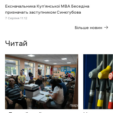
Ексначальника Куп’янської МВА Беседіна
призначать заступником Синєгубова
7 Cерпня 11:12
Більше новин
Читай