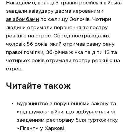
Нагадаємо, вранці 5 травня російські війська
завдали авіаудару двома керованими
авіабомбами
по селищу Золочів. Чотири
людини отримали поранення та гостру
реакцію на стрес. Серед постраждалих
чоловік 86 років, який отримав рвану рану
правої гомілки, 36-річна жінка та діти 12 та
чотирьох років отримали гостру реакцію на
стрес.
Читайте також
Будівництво з порушеннями закону та
«під шумок» війни: що
відбувається зі
зведенням ресторану
біля гуртожитку
«Гігант» у Харкові.