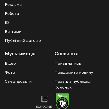
Реклама
Робота
ID
Всі теми
Публічний договір
Мультимедіа
Спільнота
Відео
Приєднатись
Фото
Повідомити новину
Спецпроєкти
Правила публікації
Колонок