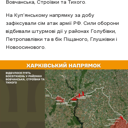
Вовчанська, Строївки та Тихого.
На Куп’янському напрямку за добу
зафіксували сім атак армії РФ. Сили оборони
відбивали штурмові дії у районах Голубівки,
Петропавлівки та в бік Піщаного, Глушківки і
Новоосинового.