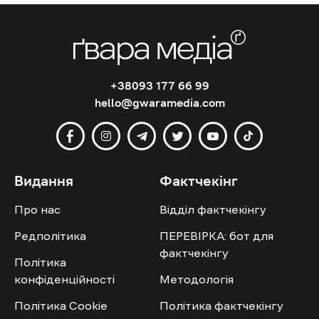
+38093 177 66 99
hello@gwaramedia.com
Видання
Фактчекінг
Про нас
Відділ фактчекінгу
Редполітика
ПЕРЕВІРКА: бот для
фактчекінгу
Політика
конфіденційності
Методологія
Політика Cookie
Політика фактчекінгу