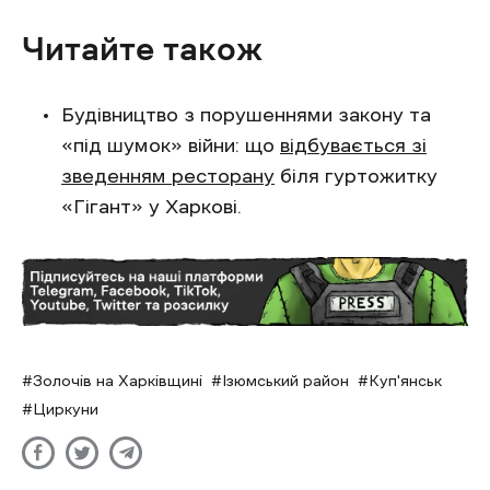
Читайте також
Будівництво з порушеннями закону та
«під шумок» війни: що
відбувається зі
зведенням ресторану
біля гуртожитку
«Гігант» у Харкові.
Золочів на Харківщині
Ізюмський район
Куп'янськ
Циркуни