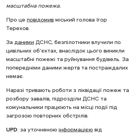
масштабна пожежа.
Про це
повідомив
міський голова Ігор
Терехов.
За
даними
ДСНС, безпілотники влучили по
цивільних об’єктах, внаслідок цього виникли
масштабні пожежі та руйнування будівель. За
попередніми даними жертв та постраждалих
немає.
Наразі тривають роботи з ліквідації пожеж та
розбору завалів, підрозділи ДСНС та
комунальники працюють на місці події під
загрозою повторних обстрілів.
UPD
: за уточненою
інформацією
від