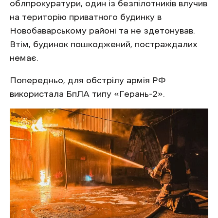
облпрокуратури, один із безпілотників влучив
на територію приватного будинку в
Новобаварському районі та не здетонував.
Втім, будинок пошкоджений, постраждалих
немає.
Попередньо, для обстрілу армія РФ
використала БпЛА типу «Герань-2».