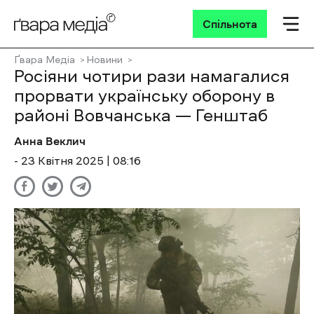
Спільнота
Ґвара Медіа
Новини
Росіяни чотири рази намагалися
прорвати українську оборону в
районі Вовчанська — Генштаб
Анна Веклич
- 23 Квітня 2025 | 08:16