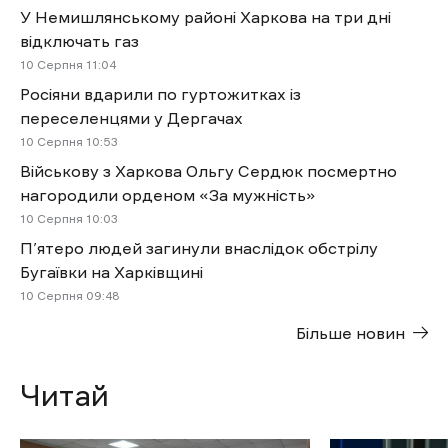
У Немишлянському районі Харкова на три дні
відключать газ
10 Cерпня 11:04
Росіяни вдарили по гуртожитках із
переселенцями у Дергачах
10 Cерпня 10:53
Військову з Харкова Ольгу Сердюк посмертно
нагородили орденом «За мужність»
10 Cерпня 10:03
П’ятеро людей загинули внаслідок обстрілу
Бугаївки на Харківщині
10 Cерпня 09:48
Більше новин
Читай