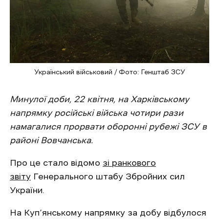
Український військовий / Фото: Генштаб ЗСУ
Минулої доби, 22 квітня, на Харківському
напрямку російські війська чотири рази
намагалися прорвати оборонні рубежі ЗСУ в
районі Вовчанська.
Про це стало відомо
зі ранкового
звіту
Генерального штабу Збройних сил
України.
На Куп’янському напрямку за добу відбулося