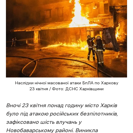
Наслідки нічної масованої атаки БпЛА по Харкову
23 квітня / Фото: ДСНС Харківщини
Вночі 23 квітня понад годину місто Харків
було під атакою російських безпілотників,
зафіксовано шість влучань у
Новобаварському районі. Виникла