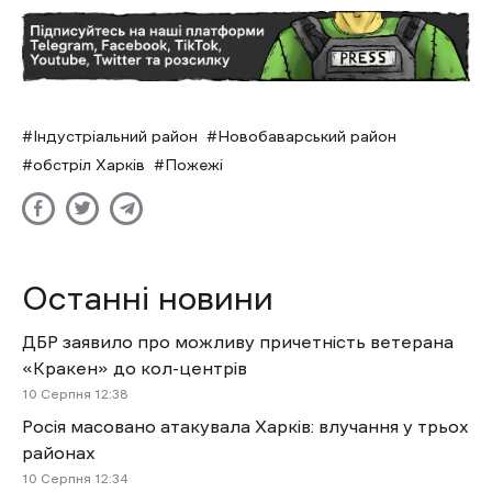
Індустріальний район
Новобаварський район
обстріл Харків
Пожежі
Останні новини
ДБР заявило про можливу причетність ветерана
«Кракен» до кол-центрів
10 Cерпня 12:38
Росія масовано атакувала Харків: влучання у трьох
районах
10 Cерпня 12:34