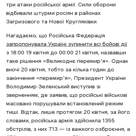
три атаки російської армії. Сили оборони
відбивали штурми росіян в районах
Загризового та Нової Кругляківки.
Нагадаємо, що Російська Федерація
запропонувала Україні зупинити всі бойові дії
з 18:00 19 квітня до 00:00 21 квітня, назвавши
таке рішення «Великоднє перемирʼя». Однак
вночі 20 квітня, тобто за кілька годин до
закінчення «перемирʼя», Президент України
Володимир Зеленський виступив зі
зверненням, де заявив, що російські військові
масовано порушували встановлений режим
тиші. Відтак, лише протягом 20 квітня, за його
словами, російська армія здійснила 1355
обстрілів, з них 713 — із важкого озброєння, а