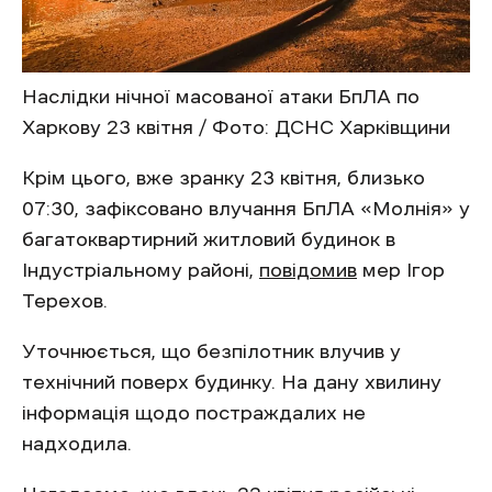
Наслідки нічної масованої атаки БпЛА по
Харкову 23 квітня / Фото: ДСНС Харківщини
Крім цього, вже зранку 23 квітня, близько
07:30, зафіксовано влучання БпЛА «Молнія» у
багатоквартирний житловий будинок в
Індустріальному районі,
повідомив
мер Ігор
Терехов.
Уточнюється, що безпілотник влучив у
технічний поверх будинку. На дану хвилину
інформація щодо постраждалих не
надходила.