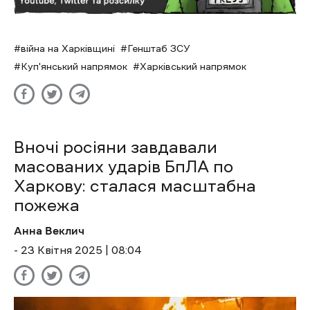
війна на Харківщині
Генштаб ЗСУ
Куп'янський напрямок
Харківський напрямок
Вночі росіяни завдавали
масованих ударів БпЛА по
Харкову: сталася масштабна
пожежа
Анна Веклич
- 23 Квітня 2025 | 08:04