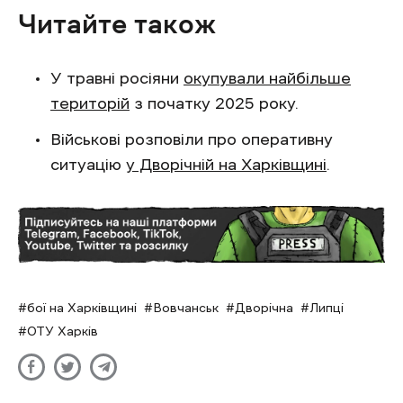
Читайте також
У травні росіяни
окупували найбільше
територій
з початку 2025 року.
Військові розповіли про оперативну
ситуацію
у Дворічній на Харківщині
.
бої на Харківщині
Вовчанськ
Дворічна
Липці
ОТУ Харків