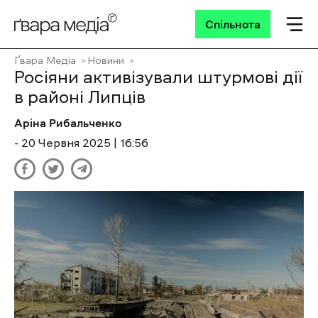
Спільнота
Ґвара Медіа
Новини
Росіяни активізували штурмові дії
в районі Липців
Аріна Рибальченко
- 20 Червня 2025 | 16:56