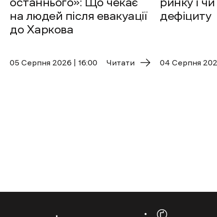
останнього»: Що чекає
ринку і чи
на людей після евакуації
дефіциту
до Харкова
05 Cерпня 2026 | 16:00
Читати
04 Cерпня 2026