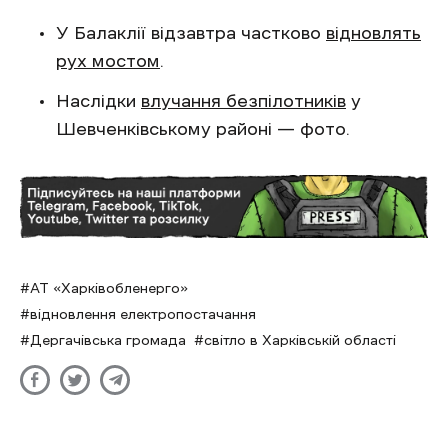
У Балаклії відзавтра частково
відновлять
рух мостом
.
Наслідки
влучання безпілотників
у
Шевченківському районі — фото.
АТ «Харківобленерго»
відновлення електропостачання
Дергачівська громада
світло в Харківській області