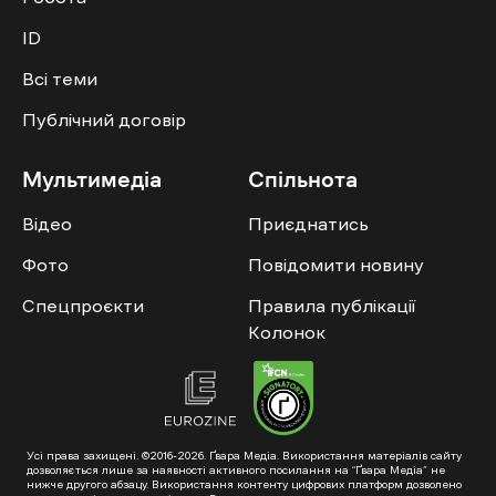
ID
Всі теми
Публічний договір
Мультимедіа
Спільнота
Відео
Приєднатись
Фото
Повідомити новину
Спецпроєкти
Правила публікації
Колонок
Усі права захищені. ©2016-2026. Ґвара Медіа. Використання матеріалів сайту
дозволяється лише за наявності активного посилання на “Ґвара Медіа” не
нижче другого абзацу. Використання контенту цифрових платформ дозволено