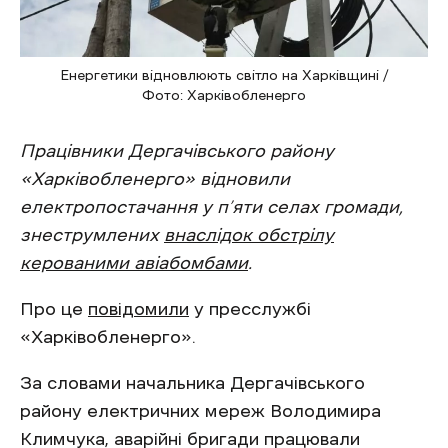
Енергетики відновлюють світло на Харківщині /
Фото: Харківобленерго
Працівники Дергачівського району
«Харківобленерго» відновили
електропостачання у п’яти селах громади,
знеструмлених
внаслідок обстрілу
керованими авіабомбами
.
Про це
повідомили
у пресслужбі
«Харківобленерго».
За словами начальника Дергачівського
району електричних мереж Володимира
Климчука, аварійні бригади працювали