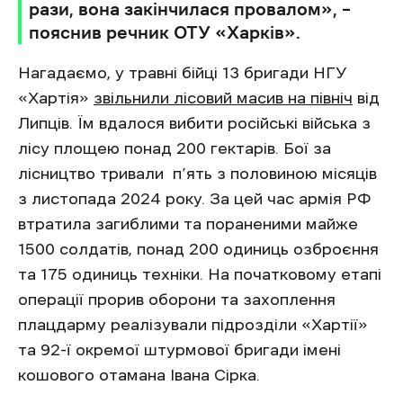
рази, вона закінчилася провалом», –
пояснив речник ОТУ «Харків».
Нагадаємо, у травні бійці 13 бригади НГУ
«Хартія»
звільнили лісовий масив на північ
від
Липців. Їм вдалося вибити російські війська з
лісу площею понад 200 гектарів. Бої за
лісництво тривали п’ять з половиною місяців
з листопада 2024 року. За цей час армія РФ
втратила загиблими та пораненими майже
1500 солдатів, понад 200 одиниць озброєння
та 175 одиниць техніки. На початковому етапі
операції прорив оборони та захоплення
плацдарму реалізували підрозділи «Хартії»
та 92-ї окремої штурмової бригади імені
кошового отамана Івана Сірка.