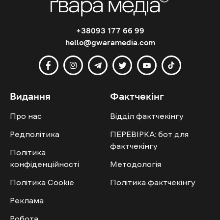
+38093 177 66 99
hello@gwaramedia.com
Видання
Фактчекінг
Про нас
Відділ фактчекінгу
Редполітика
ПЕРЕВІРКА: бот для
фактчекінгу
Політика
конфіденційності
Методологія
Політика Cookie
Політика фактчекінгу
Реклама
Робота