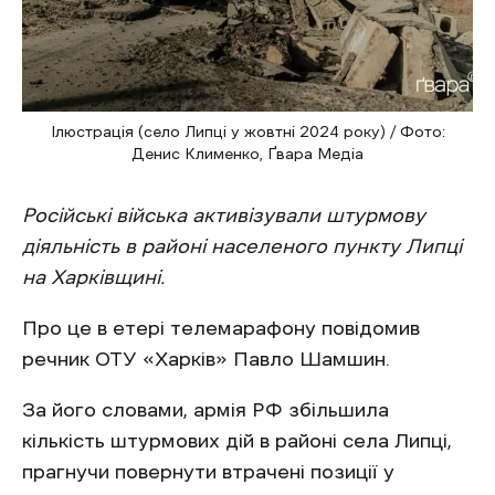
Ілюстрація (село Липці у жовтні 2024 року) / Фото:
Денис Клименко, Ґвара Медіа
Російські війська активізували штурмову
діяльність в районі населеного пункту Липці
на Харківщині.
Про це в етері телемарафону повідомив
речник ОТУ «Харків» Павло Шамшин.
За його словами, армія РФ збільшила
кількість штурмових дій в районі села Липці,
прагнучи повернути втрачені позиції у