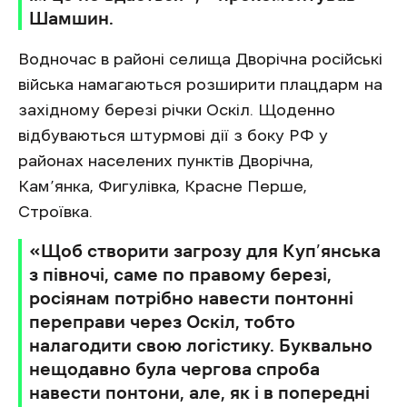
Шамшин.
Водночас в районі селища Дворічна російські
війська намагаються розширити плацдарм на
західному березі річки Оскіл. Щоденно
відбуваються штурмові дії з боку РФ у
районах населених пунктів Дворічна,
Кам’янка, Фигулівка, Красне Перше,
Строївка.
«Щоб створити загрозу для Куп’янська
з півночі, саме по правому березі,
росіянам потрібно навести понтонні
переправи через Оскіл, тобто
налагодити свою логістику. Буквально
нещодавно була чергова спроба
навести понтони, але, як і в попередні