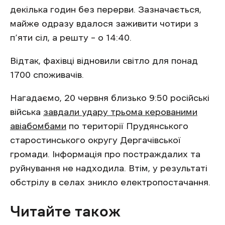
декілька годин без перерви. Зазначається,
майже одразу вдалося заживити чотири з
п’яти сіл, а решту – о 14:40.
Відтак, фахівці відновили світло для понад
1700 споживачів.
Нагадаємо, 20 червня близько 9:50 російські
війська
завдали удару трьома керованими
авіабомбами
по території Прудянського
старостинського округу Дергачівської
громади. Інформація про постраждалих та
руйнування не надходила. Втім, у результаті
обстрілу в селах зникло електропостачання.
Читайте також