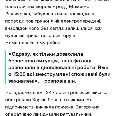
електричних мереж – ред.] Максима
Різниченка, вибухова хвиля пошкодила
проводи повітряної лінії електропередачі,
внаслідок чого без світла залишилися 128
будинків приватного сектору в
Немишлянському районі.
«Одразу, як тільки дозволила
безпекова ситуація, наші фахівці
розпочали відновлювальні роботи. Вже
о 15:00 всі знеструмлені споживачі були
заживлені», – розповів він.
Нагадаємо, вночі 24 червня російські війська
обстріляли Харків безпілотниками. На
підприємстві
виникла
пожежа. Загоряння
оперативно ліквідували рятувальники.