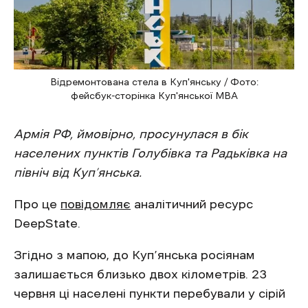
Відремонтована стела в Куп'янську / Фото:
фейсбук-сторінка Куп'янської МВА
Армія РФ, ймовірно, просунулася в бік
населених пунктів Голубівка та Радьківка на
північ від Куп’янська.
Про це
повідомляє
аналітичний ресурс
DeepState.
Згідно з мапою, до Куп’янська росіянам
залишається близько двох кілометрів. 23
червня ці населені пункти перебували у сірій