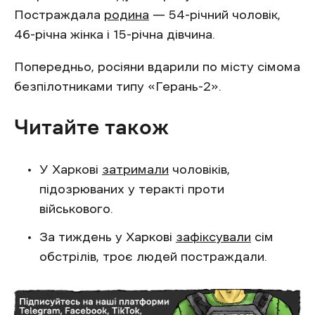
Постраждала
родина
— 54-річний чоловік,
46-річна жінка і 15-річна дівчина.
Попередньо, росіяни вдарили по місту сімома
безпілотниками типу «Герань-2».
Читайте також
У Харкові
затримали
чоловіків,
підозрюваних у теракті проти
військового.
За тиждень у Харкові
зафіксували
сім
обстрілів, троє людей постраждали.