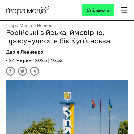
Спільнота
Ґвара Медіа
Новини
Російські війська, ймовірно,
просунулися в бік Куп’янська
Дар'я Левченко
- 24 Червня 2025 | 16:32