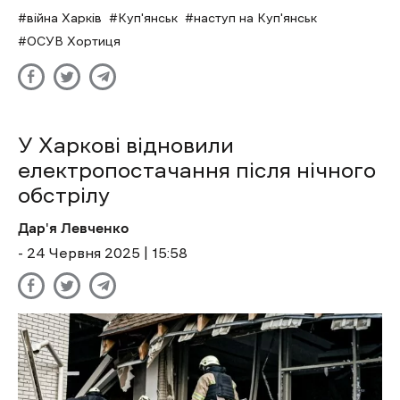
війна Харків
Куп'янськ
наступ на Куп'янськ
ОСУВ Хортиця
У Харкові відновили
електропостачання після нічного
обстрілу
Дар'я Левченко
- 24 Червня 2025 | 15:58