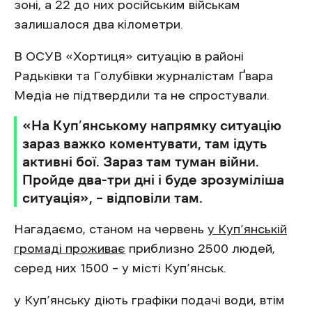
зоні, а 22 до них російським військам
залишалося два кілометри.
В ОСУВ «Хортиця» ситуацію в районі
Радьківки та Голубівки журналістам Ґвара
Медіа не підтвердили та не спростували.
«На Куп’янському напрямку ситуацію
зараз важко коментувати, там ідуть
активні бої. Зараз там туман війни.
Пройде два-три дні і буде зрозуміліша
ситуація», – відповіли там.
Нагадаємо, станом на червень
у Куп’янській
громаді проживає
приблизно 2500 людей,
серед них 1500 – у місті Куп’янськ.
у Куп’янську діють графіки подачі води, втім