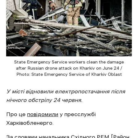
State Emergency Service workers clean the damage
after Russian drone attack on Kharkiv on June 24 /
Photo: State Emergency Service of Kharkiv Oblast
У місті відновили електропостачання після
нічного обстрілу 24 червня.
Про це
повідомили
у пресслужбі
Харківобленерго.
За словами начальника Східного РЕМ [Район