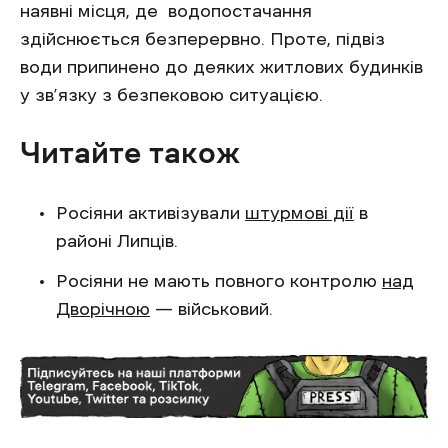
наявні місця, де водопостачання
здійснюється безперервно. Проте, підвіз
води припинено до деяких житлових будинків
у зв’язку з безпековою ситуацією.
Читайте також
Росіяни активізували
штурмові дії
в
районі Липців.
Росіяни не мають повного контролю
над
Дворічною
— військовий.