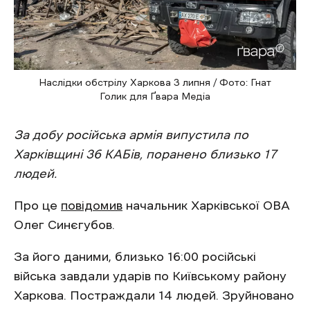
Наслідки обстрілу Харкова 3 липня / Фото: Гнат
Голик для Ґвара Медіа
За добу російська армія випустила по
Харківщині 36 КАБів, поранено близько 17
людей.
Про це
повідомив
начальник Харківської ОВА
Олег Синєгубов.
За його даними, близько 16:00 російські
війська завдали ударів по Київському району
Харкова. Постраждали 14 людей. Зруйновано