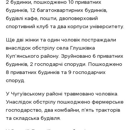
2 будинки, пошкоджено 10 приватних
будинків, 12 багатоквартирних будинків,
будівлі кафе, пошти, двоповерховий
спортивний клуб та два корпуси університету.
Ще дві жінки та один чоловік постраждали
внаслідок обстрілу села Глушківка
Куп’янського району. Зруйновано 6 приватних
будинків, 2 господарчі споруди. Пошкоджено
8 приватних будинків та 9 господарчих
споруд.
У Чугуївському районі травмовано чоловіка.
Унаслідок обстрілу пошкоджено фермерське
господарство, два комбайни, п‘ять тракторів
та складська будівля.