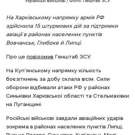
Українські військові / Фото: Генштаб ЗСУ
На Харківському напрямку армія РФ
здійснила 15 штурмових дій за підтримки
авіації в районах населених пунктів
Вовчанськ, Глибоке й Липці.
Про це
повідомив
Генштаб ЗСУ.
На Куп’янському напрямку кількість
боєзіткнень за добу склала вісім. Сили
оборони відбивали атаки РФ у районах
Синьківки Харківської області та Стельмахівки
на Луганщині.
Російські військові завдали авіаційних ударів
зокрема в районах населених пунктів Липці,