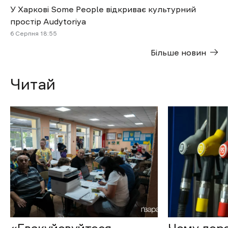
У Харкові Some People відкриває культурний
простір Audytoriya
6 Cерпня 18:55
Більше новин
Читай