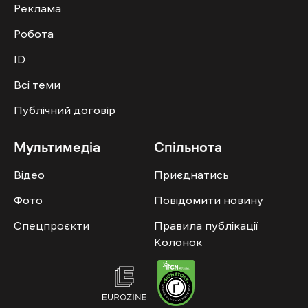
Реклама
Робота
ID
Всі теми
Публічний договір
Мультимедіа
Спільнота
Відео
Приєднатись
Фото
Повідомити новину
Спецпроєкти
Правила публікації
Колонок