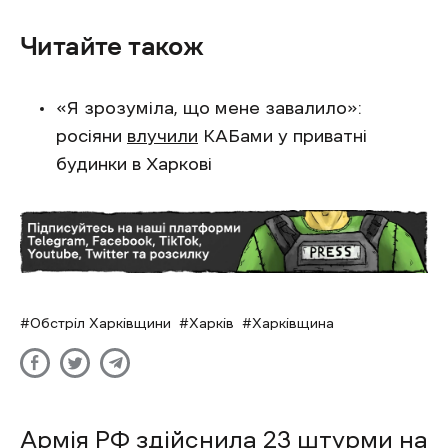
Читайте також
«Я зрозуміла, що мене завалило»:
росіяни
влучили
КАБами у приватні
будинки в Харкові
Обстріл Харківщини
Харків
Харківщина
Армія РФ здійснила 23 штурми на