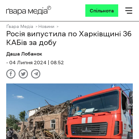
Спільнота
Ґвара Медіа
Новини
Росія випустила по Харківщині 36
КАБів за добу
Даша Лобанок
- 04 Липня 2024 | 08:52