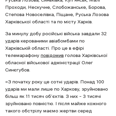
Руська Лозова, Синьківка, Куп’янськ, Малі
Проходи, Нескучне, Слобожанське, Борова,
Степова Новоселівка, Піщане, Руська Лозова
Харківської області та по місту Харків.
За минулу добу російські війська завдали 32
ударів керованими авіабомбами по
Харківській області. Про це в ефірі
телемарафону
повідомив
голова Харківської
обласної військової адміністрації Олег
Синєгубов.
«З початку року це сотні ударів. Понад 100
ударів ми мали лише по Харкову, зруйновано
більш як 11 тисяч об’єктів. З них – 3 тисячі
зруйновано повністю. І після майже кожного
такого обстрілу маємо жертви серед