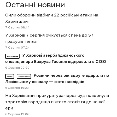
Останні новини
Сили оборони відбили 22 російські атаки на
Харківщині
7 Cерпня 08:14
У Харкові 7 серпня очікується спека до 37
градусів тепла
7 Cерпня 07:24
У Харкові азербайджанського
Ексклюзив
опозиціонера Бахруза Гасанлі відправили в СІЗО
6 Cерпня 20:50
Росіяни через рік вдруге вдарили по
Фото
Ексклюзив
Лозівському вокзалу — фото наслідків
6 Cерпня 19:23
На Харківщині прокуратура через суд повернула
територію городища п’ятого століття до нашої
ери
6 Cерпня 19:06