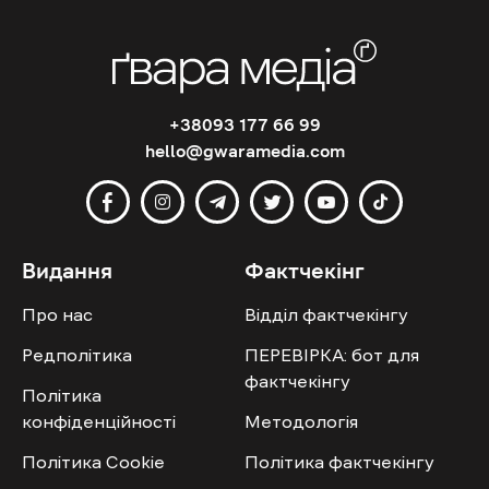
+38093 177 66 99
hello@gwaramedia.com
Видання
Фактчекінг
Про нас
Відділ фактчекінгу
Редполітика
ПЕРЕВІРКА: бот для
фактчекінгу
Політика
конфіденційності
Методологія
Політика Cookie
Політика фактчекінгу