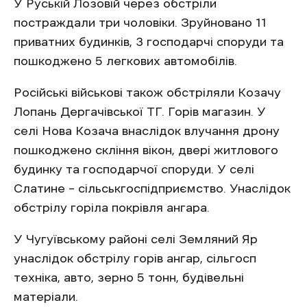
У Руській Лозовій через обстріли
постраждали три чоловіки. Зруйновано 11
приватних будинків, 3 господарчі споруди та
пошкоджено 5 легкових автомобілів.
Російські військові також обстріляли Козачу
Лопань Дергачівської ТГ. Горів магазин. У
селі Нова Козача внаслідок влучання дрону
пошкоджено скління вікон, двері житлового
будинку та господарчої споруди. У селі
Слатине – сільськгоспідприємство. Унаслідок
обстрілу горіла покрівля ангара.
У Чугуївському районі селі Земляний Яр
унаслідок обстрілу горів ангар, сільгосп
техніка, авто, зерно 5 тонн, будівельні
матеріали.