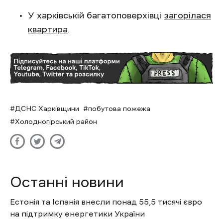
У харківській багатоповерхівці
загорілася
квартира
.
ДСНС Харківщини
побутова пожежа
Холодногірський район
Останні новини
Естонія та Іспанія внесли понад 55,5 тисячі євро
на підтримку енергетики України