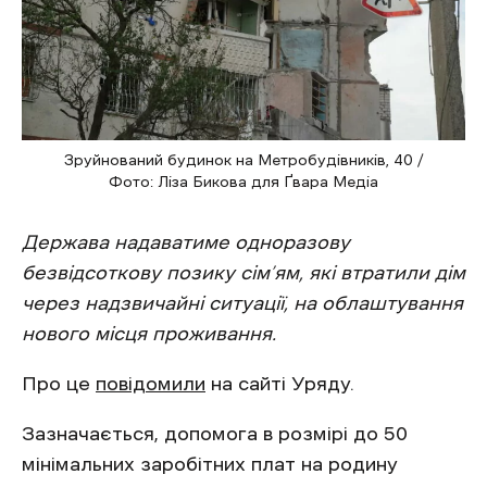
Зруйнований будинок на Метробудівників, 40 /
Фото: Ліза Бикова для Ґвара Медіа
Держава надаватиме одноразову
безвідсоткову позику сім’ям, які втратили дім
через надзвичайні ситуації, на облаштування
нового місця проживання.
Про це
повідомили
на сайті Уряду.
Зазначається, допомога в розмірі до 50
мінімальних заробітних плат на родину