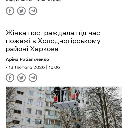
Жінка постраждала під час
пожежі в Холодногірському
районі Харкова
Аріна Рибальченко
- 13 Лютого 2026 | 10:06