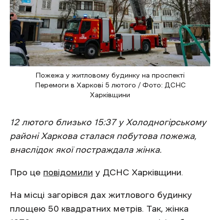
Пожежа у житловому будинку на проспекті
Перемоги в Харкові 5 лютого / Фото: ДСНС
Харківщини
12 лютого близько 15:37 у Холодногірському
районі Харкова сталася побутова пожежа,
внаслідок якої постраждала жінка.
Про це
повідомили
у ДСНС Харківщини.
На місці загорівся дах житлового будинку
площею 50 квадратних метрів. Так, жінка