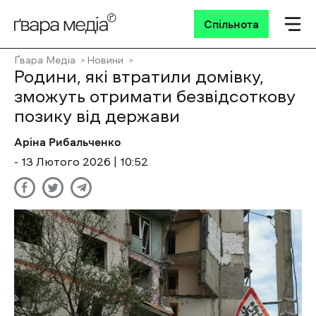
Спільнота
Ґвара Медіа
Новини
Родини, які втратили домівку,
зможуть отримати безвідсоткову
позику від держави
Аріна Рибальченко
- 13 Лютого 2026 | 10:52