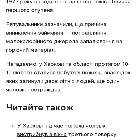
1973 року народження зазнала опіків обличчя
першого ступеня.
Рятувальники зазначили, що причина
виникнення займання — потрапляння
малокалорійного джерела запалювання на
горючий матеріал.
Нагадаємо, у Харкові та області протягом 10-
11 лютого
сталися побутові пожежі
, внаслідок
яких загинули двоє літніх людей, ще один
чоловік постраждав.
Читайте також
У Харкові під час пожежі чоловік
вистрибнув з вікна
третього поверху.