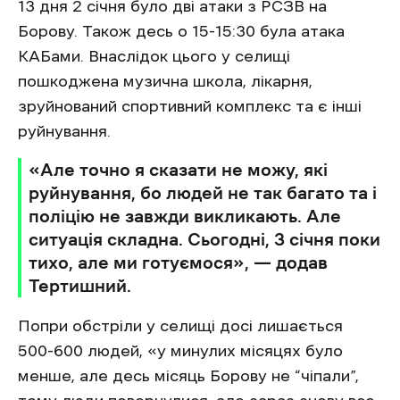
13 дня 2 січня було дві атаки з РСЗВ на
Борову. Також десь о 15-15:30 була атака
КАБами. Внаслідок цього у селищі
пошкоджена музична школа, лікарня,
зруйнований спортивний комплекс та є інші
руйнування.
«Але точно я сказати не можу, які
руйнування, бо людей не так багато та і
поліцію не завжди викликають. Але
ситуація складна. Сьогодні, 3 січня поки
тихо, але ми готуємося», — додав
Тертишний.
Попри обстріли у селищі досі лишається
500-600 людей, «у минулих місяцях було
менше, але десь місяць Борову не “чіпали”,