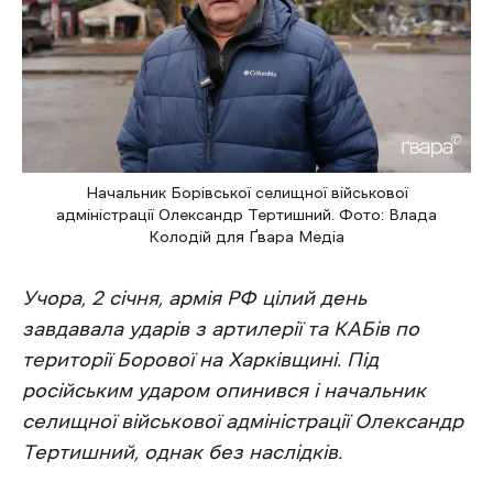
Начальник Борівської селищної військової
адміністрації Олександр Тертишний. Фото: Влада
Колодій для Ґвара Медіа
Учора, 2 січня, армія РФ цілий день
завдавала ударів з артилерії та КАБів по
території Борової на Харківщині. Під
російським ударом опинився і начальник
селищної військової адміністрації Олександр
Тертишний, однак без наслідків.