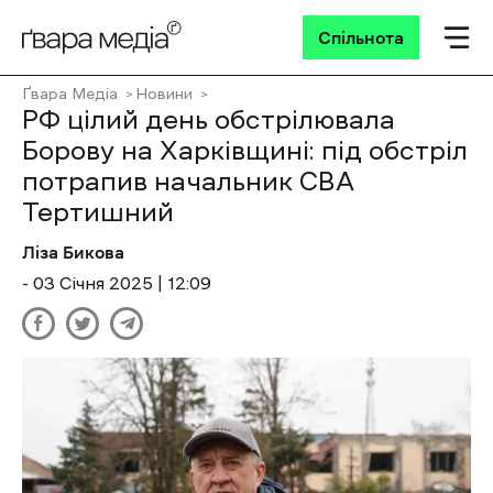
Спільнота
Ґвара Медіа
Новини
РФ цілий день обстрілювала
Борову на Харківщині: під обстріл
потрапив начальник СВА
Тертишний
Ліза Бикова
- 03 Січня 2025 | 12:09