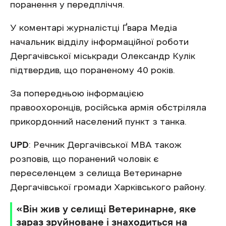
поранення у передпліччя.
У коментарі журналістці Ґвара Медіа
начальник відділу інформаційної роботи
Дергачівської міськради Олександр Кулік
підтвердив, що пораненому 40 років.
За попередньою інформацією
правоохоронців, російська армія обстріляла
прикордонний населений пункт з танка.
UPD
: Речник Дергачівської МВА також
розповів, що поранений чоловік є
переселенцем з селища Ветеринарне
Дергачівської громади Харківського району.
‎«Він жив у селищі Ветеринарне, яке
зараз зруйноване і знаходиться на