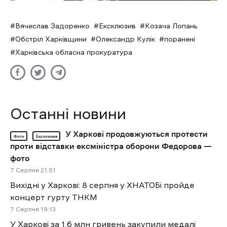
Вячеслав Задоренко
Ексклюзив
Козача Лопань
Обстріл Харківщини
Олександр Кулік
поранені
Харківська обласна прокуратура
Останні новини
У Харкові продовжуються протести
Фото
Ексклюзив
проти відставки ексміністра оборони Федорова —
фото
7 Cерпня 21:51
Вихідні у Харкові: 8 серпня у ХНАТОБі пройде
концерт гурту ТНКМ
7 Cерпня 19:13
У Харкові за 1,6 млн гривень закупили медалі