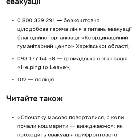
евакуації
0 800 339 291 — безкоштовна
цілодобова гаряча лінія з питань евакуації
благодійної організації «Координаційний
гуманітарний центр» Харківської області;
093 177 64 58 — громадська організація
«Helping to Leave»;
102 — поліція.
Читайте також
«Спочатку масово поверталися, а коли
почали кошмарити — виїжджаємо»: як
проходить евакуація
прифронтового