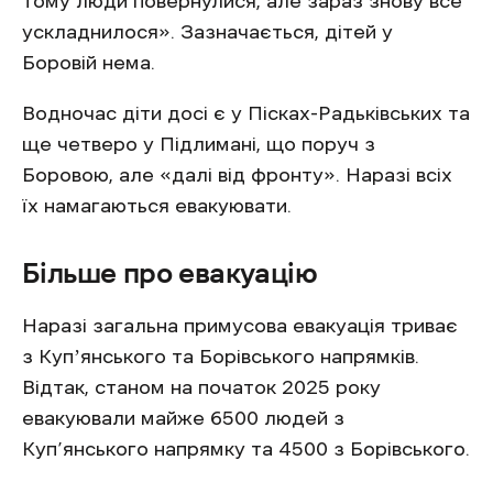
тому люди повернулися, але зараз знову все
ускладнилося». Зазначається, дітей у
Боровій нема.
Водночас діти досі є у Пісках-Радьківських та
ще четверо у Підлимані, що поруч з
Боровою, але «далі від фронту». Наразі всіх
їх намагаються евакуювати.
Більше про евакуацію
Наразі загальна примусова евакуація триває
з Купʼянського та Борівського напрямків.
Відтак, станом на початок 2025 року
евакуювали майже 6500 людей з
Куп’янського напрямку та 4500 з Борівського.