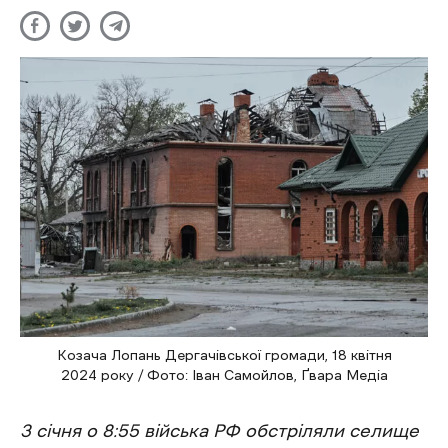
Козача Лопань Дергачівської громади, 18 квітня
2024 року / Фото: Іван Самойлов, Ґвара Медіа
3 січня о 8:55 війська РФ обстріляли селище