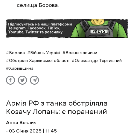
селища Борова.
Борова
Війна в Україні
Воєнні злочини
Обстріли Харківської області
Олександр Тертишний
Харківщина
Армія РФ з танка обстріляла
Козачу Лопань: є поранений
Анна Веклич
- 03 Січня 2025 | 11:45