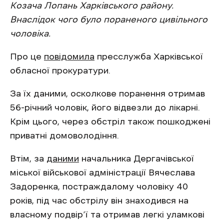
Козача Лопань Харківського району.
Внаслідок чого було пораненого цивільного
чоловіка.
Про це
повідомила
пресслужба Харківської
обласної прокуратури.
За їх даними, осколкове поранення отримав
56-річний чоловік, його відвезли до лікарні.
Крім цього, через обстріл також пошкоджені
приватні домоволодіння.
Втім, за
даними
начальника Дергачівської
міської військової адміністрації Вячеслава
Задоренка, постраждалому чоловіку 40
років, під час обстрілу він знаходився на
власному подвір’ї та отримав легкі уламкові