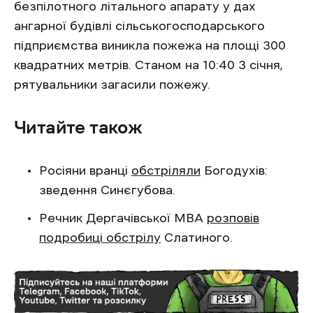
безпілотного літального апарату у дах
ангарної будівлі сільськогосподарського
підприємства виникла пожежа на площі 300
квадратних метрів. Станом на 10:40 3 січня,
рятувальники загасили пожежу.
Читайте також
Росіяни вранці
обстріляли
Богодухів:
зведення Синєгубова.
Речник Дергачівської МВА
розповів
подробиці обстрілу
Слатиного.