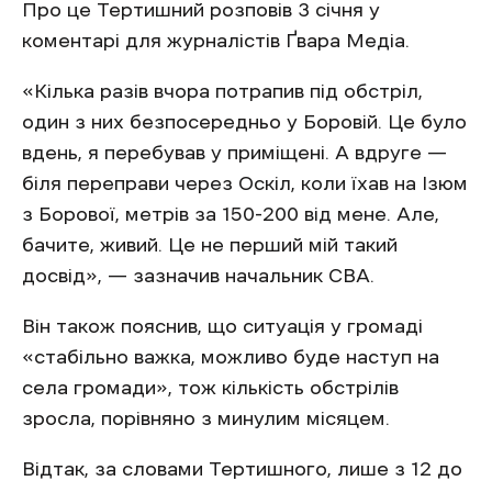
Про це Тертишний розповів 3 січня у
коментарі для журналістів Ґвара Медіа.
«Кілька разів вчора потрапив під обстріл,
один з них безпосередньо у Боровій. Це було
вдень, я перебував у приміщені. А вдруге —
біля переправи через Оскіл, коли їхав на Ізюм
з Борової, метрів за 150-200 від мене. Але,
бачите, живий. Це не перший мій такий
досвід», — зазначив начальник СВА.
Він також пояснив, що ситуація у громаді
«стабільно важка, можливо буде наступ на
села громади», тож кількість обстрілів
зросла, порівняно з минулим місяцем.
Відтак, за словами Тертишного, лише з 12 до