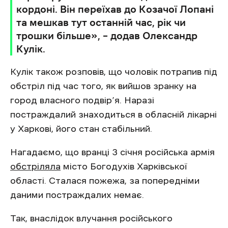
кордоні. Він переїхав до Козачої Лопані
та мешкав тут останній час, рік чи
трошки більше‎», – додав Олександр
Кулік.
Кулік також розповів, що чоловік потрапив під
обстріл під час того, як вийшов зранку на
город власного подвір’я. Наразі
постраждалий знаходиться в обласній лікарні
у Харкові, його стан стабільний.
Нагадаємо, що вранці 3 січня російська армія
обстріляла
місто Богодухів Харківської
області. Сталася пожежа, за попередніми
даними постраждалих немає.
Так, внаслідок влучання російського