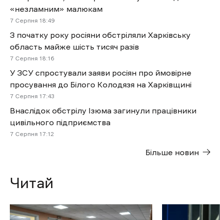
«незламним» малюкам
7 Cерпня 18:49
З початку року росіяни обстріляли Харківську
область майже шість тисяч разів
7 Cерпня 18:16
У ЗСУ спростували заяви росіян про ймовірне
просування до Білого Колодязя на Харківщині
7 Cерпня 17:43
Внаслідок обстрілу Ізюма загинули працівники
цивільного підприємства
7 Cерпня 17:12
Більше новин
Читай