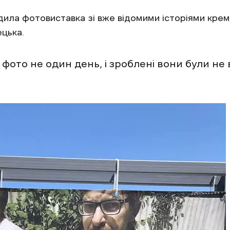
дила фотовиставка зі вже відомими історіями крем
цька.
фото не один день, і зроблені вони були не 