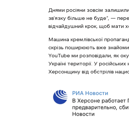
Днями росіяни зовсім залишили 
зв‘язку більше не буде”, — пер
відчайдушний крок, щоб мати х
Машина кремлівської пропаганд
скрізь поширюють вже знайомий
YouTube ми розповідали, як ок
Україні території. У російськи
Херсонщину від обстрілів нацист