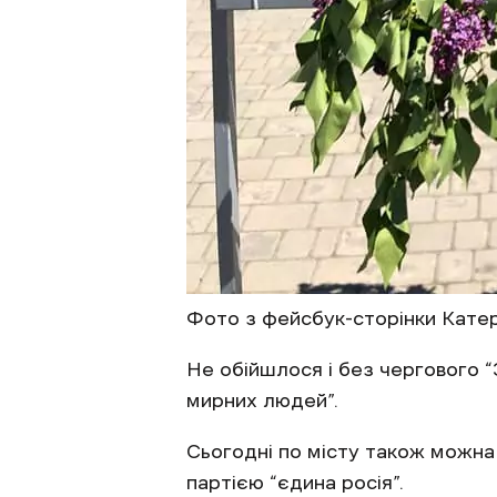
Фото з фейсбук-сторінки Кате
Не обійшлося і без чергового “
мирних людей”.
Сьогодні по місту також можна
партією “єдина росія”.