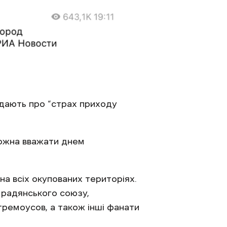
ідають про “страх приходу
 можна вважати днем
а всіх окупованих територіях.
, радянського союзу,
тремоусов, а також інші фанати