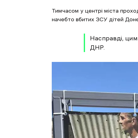
Тимчасом у центрі міста прохо
начебто вбитих ЗСУ дітей Доне
Насправді, цим 
ДНР.