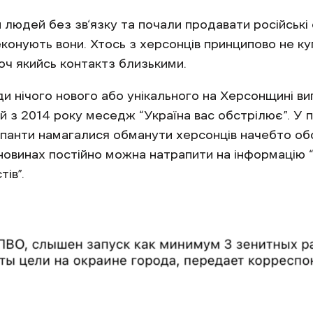
людей без зв‘язку та почали продавати російські 
еконують вони. Хтось з херсонців принципово не ку
оч якийсь контактз близькими.
и нічого нового або унікального на Херсонщині ви
 з 2014 року меседж “Україна вас обстрілює”. У
упанти намагалися обманути херсонців начебто об
х новинах постійно можна натрапити на інформацію
ів”.