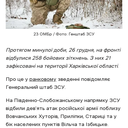
23 ОМБр / Фото: Генштаб ЗСУ
Протягом минулої доби, 26 грудня, на фронті
відбулися 258 бойових зіткнень. З них 21
зафіксовані на території Харківської області
.
Про це у
ранковому
зведенні повідомляє
Генеральний штаб ЗСУ.
На Південно-Слобожанському напрямку ЗСУ
відбили дев’ять атак російської армії поблизу
Вовчанських Хуторів, Приліпки, Стариці та у
бік населених пунктів Вільча та Ізбицьке.