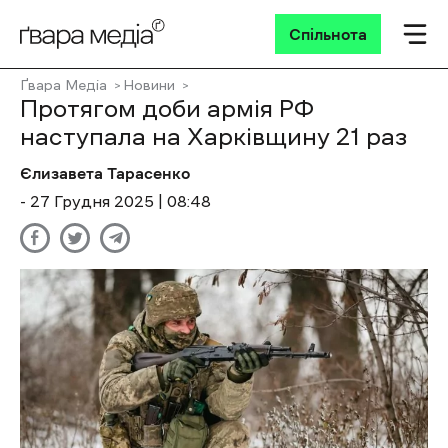
Спільнота
Ґвара Медіа
Новини
Протягом доби армія РФ
наступала на Харківщину 21 раз
Єлизавета Тарасенко
- 27 Грудня 2025 | 08:48