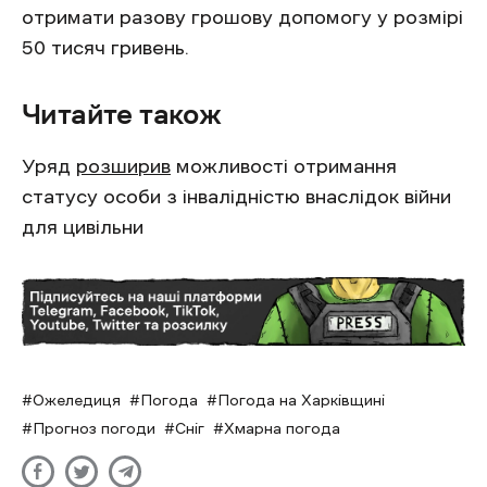
отримати разову грошову допомогу у розмірі
50 тисяч гривень.
Читайте також
Уряд
розширив
можливості отримання
статусу особи з інвалідністю внаслідок війни
для цивільни
Ожеледиця
Погода
Погода на Харківщині
Прогноз погоди
Сніг
Хмарна погода