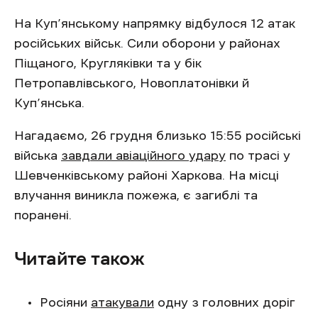
На Куп’янському напрямку відбулося 12 атак
російських військ. Сили оборони у районах
Піщаного, Кругляківки та у бік
Петропавлівського, Новоплатонівки й
Куп’янська.
Нагадаємо, 26 грудня близько 15:55 російські
війська
завдали авіаційного удару
по трасі у
Шевченківському районі Харкова. На місці
влучання виникла пожежа, є загиблі та
поранені.
Читайте також
Росіяни
атакували
одну з головних доріг