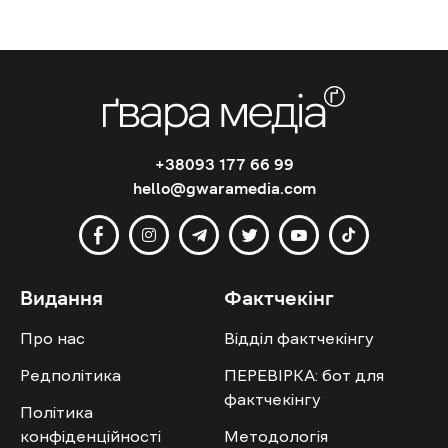
+38093 177 66 99
hello@gwaramedia.com
Видання
Фактчекінг
Про нас
Відділ фактчекінгу
Редполітика
ПЕРЕВІРКА: бот для
фактчекінгу
Політика
конфіденційності
Методологія