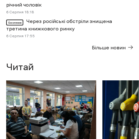
річний чоловік
6 Cерпня 18:18
Через російські обстріли знищена
Ексклюзив
третина книжкового ринку
6 Cерпня 17:55
Більше новин
Читай