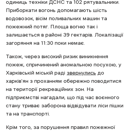
одиниць техніки ДСНС та 102 рятувальники.
Приборкати вогонь допомагають шість
водовозок, вісім поливальних машин та
пожежний потяг. Площа вогню так і
залишається в районі 39 гектарів. Локалізації
загоряння на 11:30 поки немає.
Також, через високий ризик виникнення
пожеж, спричинений аномальною посухою, у
Харківській міській раді
звернулись
до
харків’ян з проханням обережно поводитися
на території рекреаційних зон. На
підприємстві нагадали, що під час воєнного
стану триває заборона відвідувати ліси пішки
та на транспорті.
Крім того, за порушення правил пожежної