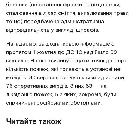
безпеки (непогашені сірники та недопалки,
спалювання в лісах сміття, випалювання трави
тощо) передбачена адміністративна
відповідальність у вигляді штрафів.
Нагадаємо, за
додатковою інформацією
,
протягом 1 жовтня до ДСНС надійшло 89
викликів. На цю хвилину надати точні дані про
кількість пожеж, які тривають в установі не
можуть. 30 вересня рятувальники
здійснили
76 оперативних виїздів. З них 63 — на
ліквідацію пожеж, 5 з яких, зокрема, були
спричинені російськими обстрілами.
Читайте також