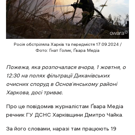
Росія обстріляла Харків та передмістя 17.09.2024 /
Фото: Гнат Голик, Ґвара Медіа
Пожежа, яка розпочалася вчора, 1 жовтня, о
12:30 на полях фільтрації Диканівських
очисних споруд в Основ’янському районі
Харкова, досі триває.
Про це повідомив журналістам Ґвара Медіа
речник ГУ ДСНС Харківщини Дмитро Чайка.
За його словами, наразі там працюють 19