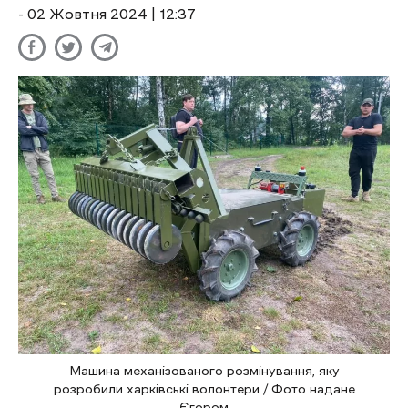
- 02 Жовтня 2024 | 12:37
Машина механізованого розмінування, яку
розробили харківські волонтери / Фото надане
Єгором