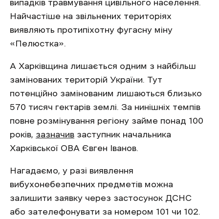
випадків травмування цивільного населення.
Найчастіше на звільнених територіях
виявляють протипіхотну фугасну міну
«Пелюстка».
А Харківщина лишається одним з найбільш
замінованих територій України. Тут
потенційно замінованим лишаються близько
570 тисяч гектарів землі. За нинішніх темпів
повне розмінування регіону займе понад 100
років,
зазначив
заступник начальника
Харківської ОВА Євген Іванов.
Нагадаємо, у разі виявлення
вибухонебезпечних предметів можна
залишити заявку через застосунок ДСНС
або зателефонувати за номером 101 чи 102.