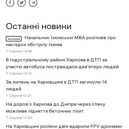
Останні новини
Начальник Ізюмської МВА розповів про
Ексклюзив
наслідки обстрілу Ізюма
7 Cерпня 14:46
В Індустріальному районі Харкова в ДТП за
участю автобуса постраждали дев’ятеро людей
7 Cерпня 13:10
За липень на Харківщині в ДТП загинули 14
людей
7 Cерпня 12:21
На дорозі з Харкова до Дніпра через спеку
можливе підняття бетонних плит
7 Cерпня 11:50
На Харківщині росіяни двічі вдарили FPV-дронами