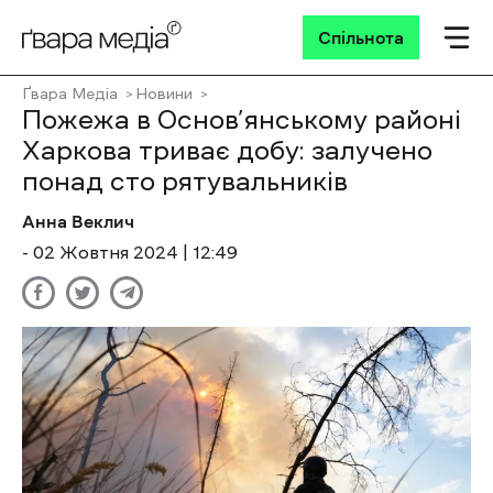
Спільнота
Ґвара Медіа
Новини
Пожежа в Основ’янському районі
Харкова триває добу: залучено
понад сто рятувальників
Анна Веклич
- 02 Жовтня 2024 | 12:49