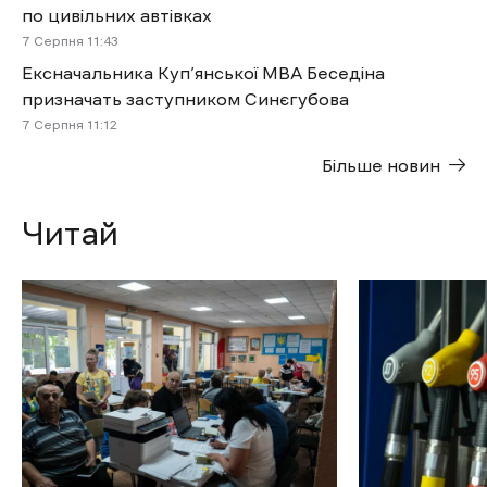
по цивільних автівках
7 Cерпня 11:43
Ексначальника Куп’янської МВА Беседіна
призначать заступником Синєгубова
7 Cерпня 11:12
Більше новин
Читай