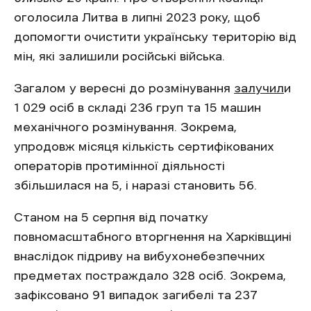
оголосила Литва в липні 2023 року, щоб
допомогти очистити українську територію від
мін, які залишили російські війська.
Загалом у вересні до розмінування
залучил
и
1 029 осіб в складі 236 груп та 15 машин
механічного розмінування. Зокрема,
упродовж місяця кількість сертифікованих
операторів протимінної діяльності
збільшилася на 5, і наразі становить 56.
Станом на 5 серпня від початку
повномасштабного вторгнення на Харківщині
внаслідок підриву на вибухонебезпечних
предметах постраждало 328 осіб. Зокрема,
зафіксовано 91 випадок загибелі та 237