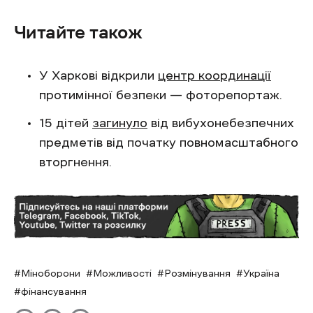
Читайте також
У Харкові відкрили
центр координації
протимінної безпеки — фоторепортаж.
15 дітей
загинуло
від вибухонебезпечних
предметів від початку повномасштабного
вторгнення.
Міноборони
Можливості
Розмінування
Україна
фінансування