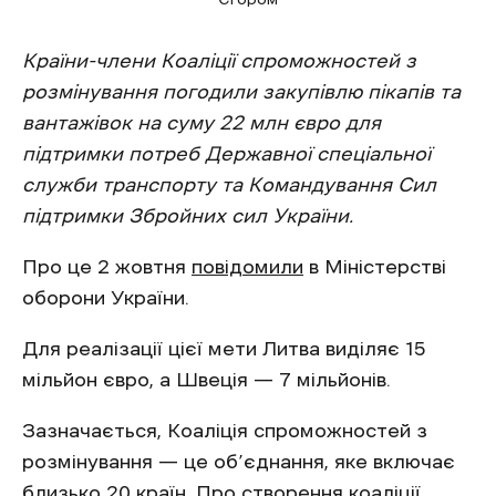
Країни-члени Коаліції спроможностей з
розмінування погодили закупівлю пікапів та
вантажівок на суму 22 млн євро для
підтримки потреб Державної спеціальної
служби транспорту та Командування Сил
підтримки Збройних сил України.
Про це 2 жовтня
повідомили
в Міністерстві
оборони України.
Для реалізації цієї мети Литва виділяє 15
мільйон євро, а Швеція — 7 мільйонів.
Зазначається, Коаліція спроможностей з
розмінування — це об’єднання, яке включає
близько 20 країн. Про створення коаліції