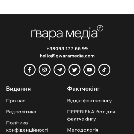
+38093 177 66 99
hello@gwaramedia.com
Видання
Фактчекінг
Про нас
Відділ фактчекінгу
Редполітика
ПЕРЕВІРКА: бот для
фактчекінгу
Політика
конфіденційності
Методологія