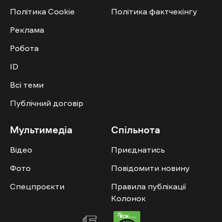
Політика Cookie
Політика фактчекінгу
Реклама
Робота
ID
Всі теми
Публічний договір
Мультимедіа
Спільнота
Відео
Приєднатись
Фото
Повідомити новину
Спецпроєкти
Правила публікації
Колонок