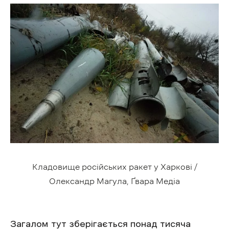
Кладовище російських ракет у Харкові /
Олександр Магула, Ґвара Медіа
Загалом тут зберігається понад тисяча