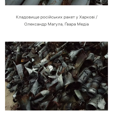
Кладовище російських ракет у Харкові /
Олександр Магула, Ґвара Медіа