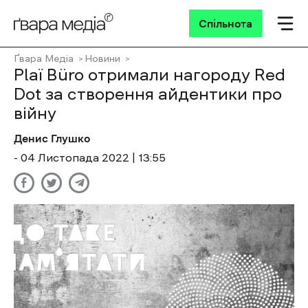
Спільнота
Ґвара Медіа
Новини
Plaї Büro отримали нагороду Red
Dot за створення айдентики про
війну
Денис Глушко
- 04 Листопада 2022 | 13:55