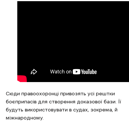
Сюди правоохоронці привозять усі рештки
боєприпасів для створення доказової бази. Її
будуть використовувати в судах, зокрема, й
міжнародному.