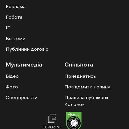
Реклама
Робота
ID
Всі теми
Публічний договір
Мультимедіа
Спільнота
Відео
Приєднатись
Фото
Повідомити новину
Спецпроєкти
Правила публікації
Колонок