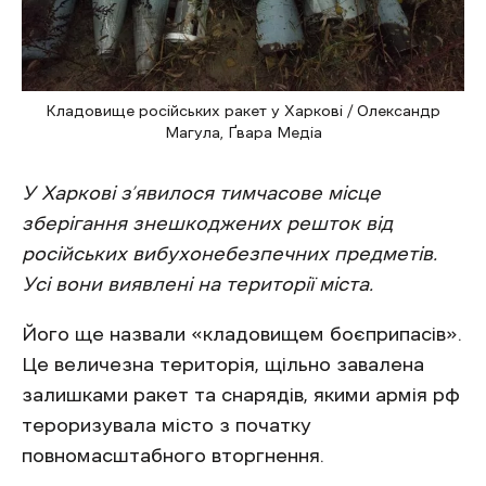
Кладовище російських ракет у Харкові / Олександр
Магула, Ґвара Медіа
У Харкові з’явилося тимчасове місце
зберігання знешкоджених решток від
російських вибухонебезпечних предметів.
Усі вони виявлені на території міста.
Його ще назвали «кладовищем боєприпасів».
Це величезна територія, щільно завалена
залишками ракет та снарядів, якими армія рф
тероризувала місто з початку
повномасштабного вторгнення.