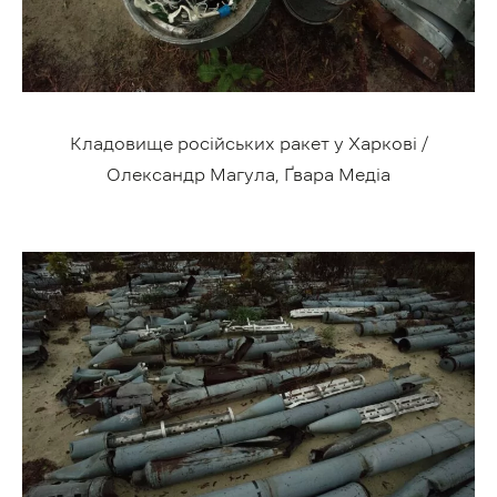
Кладовище російських ракет у Харкові /
Олександр Магула, Ґвара Медіа