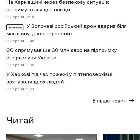
На Харківщині через безпекову ситуацію
затримуються два поїзди
9 Cерпня 12:16
У Золочеві російський дрон вдарив біля
Ексклюзив
магазину: двоє поранених
9 Cерпня 11:46
ЄС спрямував ще 30 млн євро на підтримку
енергетики України
9 Cерпня 11:30
У Харкові під час пожежі у п’ятиповерхівці
врятували двох людей
9 Cерпня 11:23
Більше новин
Читай