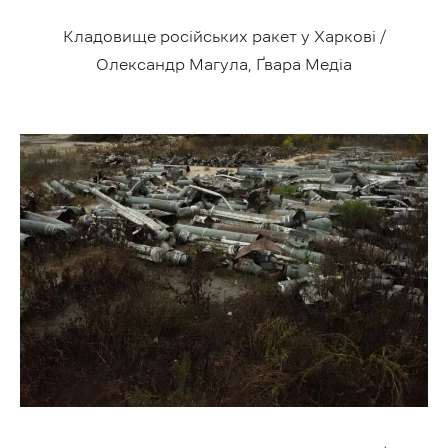
Кладовище російських ракет у Харкові /
Олександр Магула, Ґвара Медіа