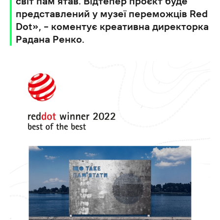
світ пам’ятав. Відтепер проєкт буде
представлений у музеї переможців Red
Dot», – коментує креативна директорка
Радана Ренко.