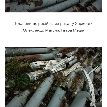
Кладовище російських ракет у Харкові /
Олександр Магула, Ґвара Медіа