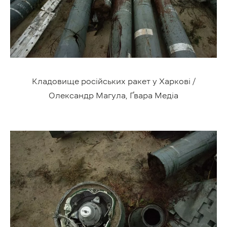
Кладовище російських ракет у Харкові /
Олександр Магула, Ґвара Медіа