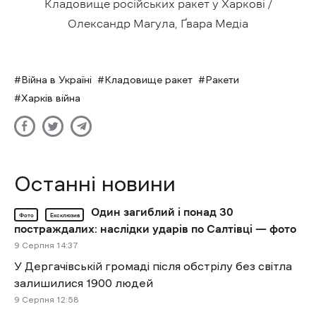
Кладовище російських ракет у Харкові /
Олександр Магула, Ґвара Медіа
Війна в Україні
Кладовище ракет
Ракети
Харків війна
Останні новини
Один загиблий і понад 30
Фото
Ексклюзив
постраждалих: наслідки ударів по Салтівці — фото
9 Cерпня 14:37
У Дергачівській громаді після обстрілу без світла
залишилися 1900 людей
9 Cерпня 12:58