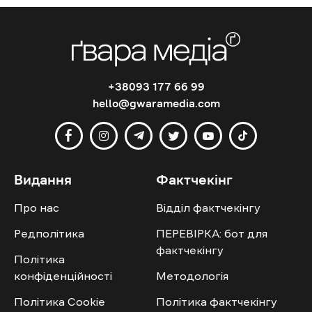
+38093 177 66 99
hello@gwaramedia.com
Видання
Фактчекінг
Про нас
Відділ фактчекінгу
Редполітика
ПЕРЕВІРКА: бот для
фактчекінгу
Політика
конфіденційності
Методологія
Політика Cookie
Політика фактчекінгу