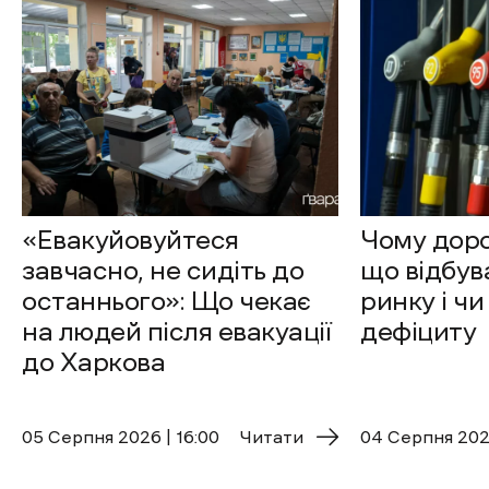
«Евакуйовуйтеся
Чому доро
завчасно, не сидіть до
що відбув
останнього»: Що чекає
ринку і чи
на людей після евакуації
дефіциту
до Харкова
05 Cерпня 2026 | 16:00
Читати
04 Cерпня 2026