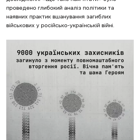
проведено глибокий аналіз політики та
наявних практик вшанування загиблих
військових у російсько-українській війні.