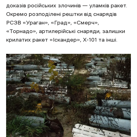
доказів російських злочинів — уламків ракет.
Окремо розподілені рештки від снарядів
РСЗВ «Ураган», «Град», «Смерч»,
«Торнадо», артилерійські снаряди, залишки
крилатих ракет «Іскандер», Х-101 та інші.