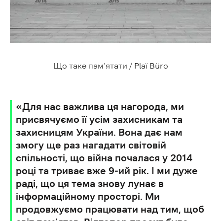
Що таке пам’ятати / Plaї Büro
«Для нас важлива ця нагорода, ми
присвячуємо її усім захисникам та
захисницям України. Вона дає нам
змогу ще раз нагадати світовій
спільності, що війна почалася у 2014
році та триває вже 9-ий рік. І ми дуже
раді, що ця тема знову лунає в
інформаційному просторі. Ми
продовжуємо працювати над тим, щоб