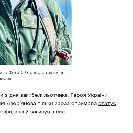
к / Фото: 39 бригада тактичної
авіації
 з дня загибелі льотчика, Героя України
ія Авер’янова тільки зараз отримала
статус
и, в якій загинув її син.