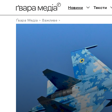
Новини
Тексти
Ґвара Медіа
Важливе