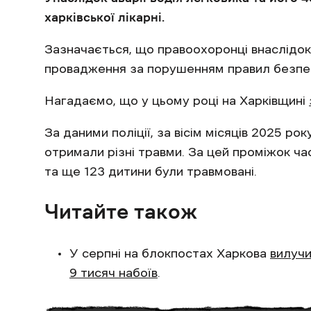
харківської лікарні.
Зазначається, що правоохоронці внаслідок
провадження за порушенням правил безпе
Нагадаємо, що у цьому році на Харківщині
За даними поліції, за вісім місяців 2025 р
отримали різні травми. За цей проміжок ча
та ще 123 дитини були травмовані.
Читайте також
У серпні на блокпостах Харкова
вилучи
9 тисяч набоїв
.