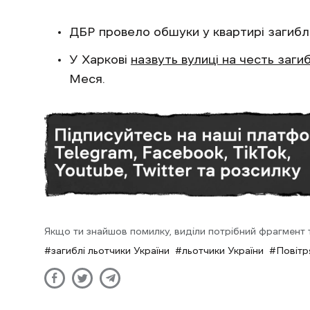
ДБР провело обшуки у квартирі загиб
У Харкові
назвуть вулиці на честь загиб
Меся.
Якщо ти знайшов помилку, виділи потрібний фрагмент та
загиблі льотчики України
льотчики України
Повітр