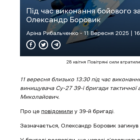
Під час виконання бойового з
Олександр Боровик
Аріна Рибальченко
- 11 Вересня 2025 | 16
28 квітня Повітряні сили втратил
11 вересня близько 13:30 під час виконан
винищувача Су-27 39-ї бригади тактичної 
Миколайович.
Про це
повідомили
у 39-й бригаді.
Зазначається, Олександр Боровик загинув 