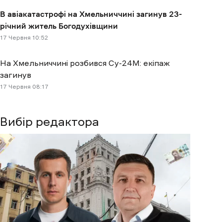
В авіакатастрофі на Хмельниччині загинув 23-
річний житель Богодухівщини
17 Червня 10:52
На Хмельниччині розбився Су-24М: екіпаж
загинув
17 Червня 08:17
Вибір редактора