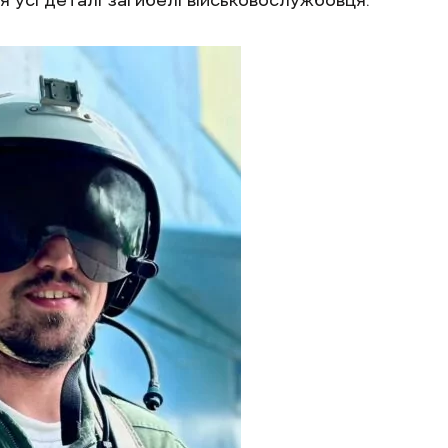
я усі деталі загибелі військовослужбовця.