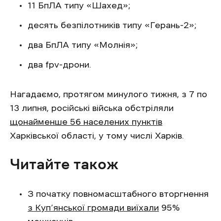
11 БпЛА типу «Шахед»;
десять безпілотників типу «Герань-2»;
два БпЛА типу «Молнія»;
два fpv-дрони.
Нагадаємо, протягом минулого тижня, з 7 по
13 липня, російські війська обстріляли
щонайменше 56 населених пунктів
Харківської області, у тому числі Харків.
Читайте також
З початку повномасштабного вторгнення
з Куп’янської громади виїхали
95%