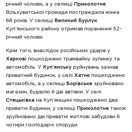
річний чоловік, а у селищі
Приколотне
Вільхуватської громади постраждала жінка
68 років. У селищі
Великий Бурлук
Куп’янського району отримав поранення 52-
річний чоловік.
Крім того, внаслідок російських ударів у
Харкові
пошкоджено трамвайну зупинку та
автомобіль. У
Куп’янську
руйнувань зазнав
приватний будинок, у селі
Хатнє
пошкоджено
автомобіль, а у селищі
Борівське
зруйновано
магазин, будівлю й дві автівки. У селі
Стецьківка
на Куп’янщині пошкоджено два
приватні будинки, у селищі
Приколотне
також
зруйновано дві приватні житлові забудови й
чотири господарчі споруди.