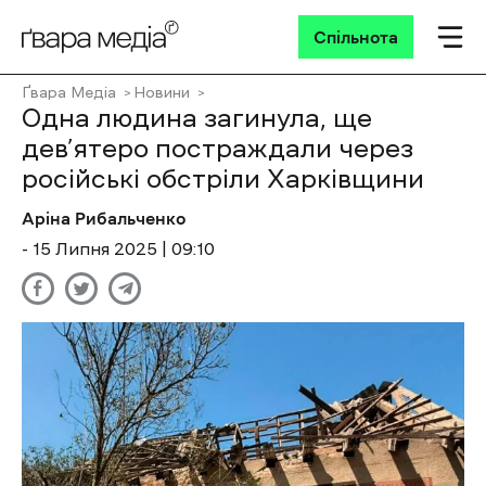
Спільнота
Ґвара Медіа
Новини
Одна людина загинула, ще
дев’ятеро постраждали через
російські обстріли Харківщини
Аріна Рибальченко
- 15 Липня 2025 | 09:10