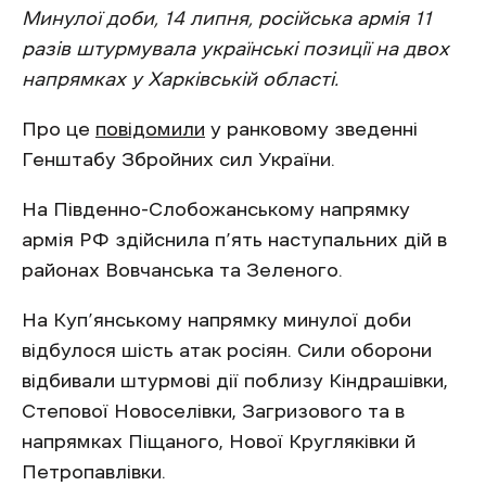
Минулої доби, 14 липня, російська армія 11
разів штурмувала українські позиції на двох
напрямках у Харківській області.
Про це
повідомили
у ранковому зведенні
Генштабу Збройних сил України.
На Південно-Слобожанському напрямку
армія РФ здійснила п’ять наступальних дій в
районах Вовчанська та Зеленого.
На Куп’янському напрямку минулої доби
відбулося шість атак росіян. Сили оборони
відбивали штурмові дії поблизу Кіндрашівки,
Степової Новоселівки, Загризового та в
напрямках Піщаного, Нової Кругляківки й
Петропавлівки.