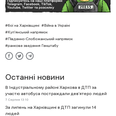
бої на Харківщині
Війна в Україні
Куп'янський напрямок
Південно-Слобожанський напрямок
ранкове зведення Генштабу
Останні новини
В Індустріальному районі Харкова в ДТП за
участю автобуса постраждали дев’ятеро людей
7 Cерпня 13:10
За липень на Харківщині в ДТП загинули 14
людей