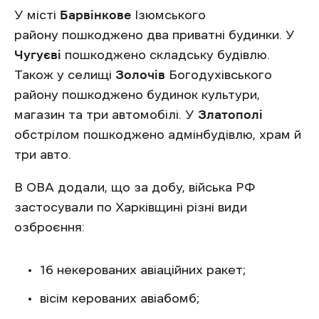
У місті
Барвінкове
Ізюмського
району пошкоджено два приватні будинки. У
Чугуєві
пошкоджено складську будівлю.
Також у селищі
Золочів
Богодухівського
району пошкоджено будинок культури,
магазин та три автомобілі. У
Златополі
обстрілом пошкоджено адмінбудівлю, храм й
три авто.
В ОВА додали, що за добу, війська РФ
застосували по Харківщині різні види
озброєння:
16 некерованих авіаційних ракет;
вісім керованих авіабомб;