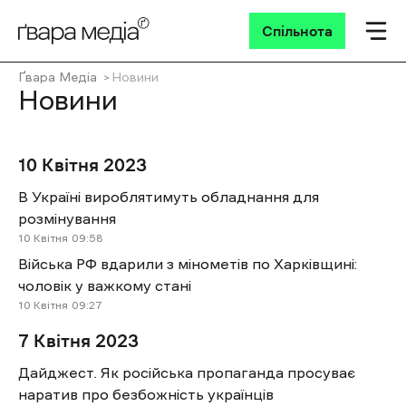
Спільнота
Ґвара Медіа
Новини
Новини
10 Квітня 2023
В Україні вироблятимуть обладнання для
розмінування
10 Квітня
09:58
Війська РФ вдарили з мінометів по Харківщині:
чоловік у важкому стані
10 Квітня
09:27
7 Квітня 2023
Дайджест. Як російська пропаганда просуває
наратив про безбожність українців