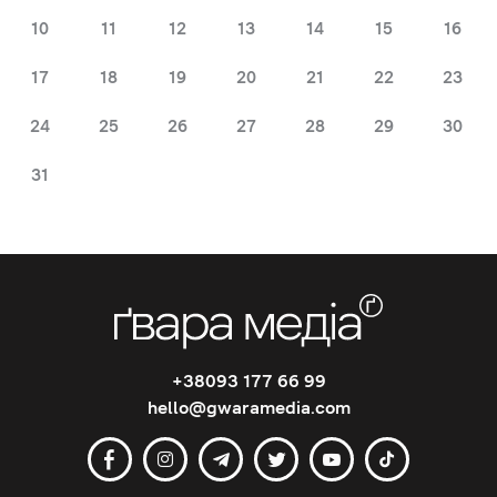
10
11
12
13
14
15
16
17
18
19
20
21
22
23
24
25
26
27
28
29
30
31
+38093 177 66 99
hello@gwaramedia.com