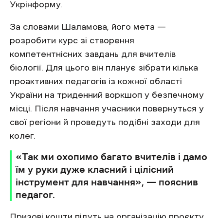
Укрінформу.
За словами Шаламова, його мета —
розробити курс зі створення
компетентнісних завдань для вчителів
біології. Для цього він планує зібрати кілька
проактивних педагогів із кожної області
України на триденний воркшоп у безпечному
місці. Після навчання учасники повернуться у
свої регіони й проведуть подібні заходи для
колег.
«Так ми охопимо багато вчителів і дамо
їм у руки дуже класний і цілісний
інструмент для навчання», — пояснив
педагог.
Призові кошти підуть на організацію проєкту