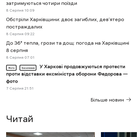
затримуються чотири поїзди
8 Cерпня 10:09
Обстріли Харківщини: двоє загиблих, дев’ятеро
постраждалих
8 Cерпня 09:22
До 36° тепла, грози та дощ: погода на Харківщині
8 серпня
8 Cерпня 07:01
У Харкові продовжуються протести
Фото
Ексклюзив
проти відставки ексміністра оборони Федорова —
фото
7 Cерпня 21:51
Більше новин
Читай