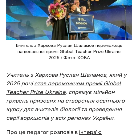
Вчитель з Харкова Руслан Шаламов переможець
національної премії Global Teacher Prize Ukraine
2025 / Фото: ХОВА
Учитель з Харкова Руслан Шаламов, який у
2025 році
став переможцем премії Global
Teacher Prize Ukraine
, спрямує мільйон
гривень призових на створення освітнього
курсу для вчителів біології та проведення
серії воркшопів у всіх регіонах України.
Про це педагог розповів в
інтерв’ю