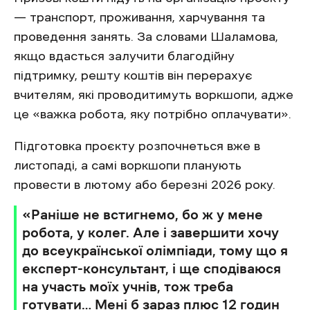
— транспорт, проживання, харчування та
проведення занять. За словами Шаламова,
якщо вдасться залучити благодійну
підтримку, решту коштів він перерахує
вчителям, які проводитимуть воркшопи, адже
це «важка робота, яку потрібно оплачувати».
Підготовка проєкту розпочнеться вже в
листопаді, а самі воркшопи планують
провести в лютому або березні 2026 року.
«Раніше не встигнемо, бо ж у мене
робота, у колег. Але і завершити хочу
до всеукраїнської олімпіади, тому що я
експерт-консультант, і ще сподіваюся
на участь моїх учнів, тож треба
готувати… Мені б зараз плюс 12 годин