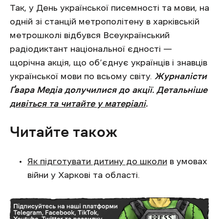
Так, у День української писемності та мови, на
одній зі станцій метрополітену в харківській
метрошколі відбувся Всеукраїнський
радіодиктант національної єдності —
щорічна акція, що об’єднує українців і знавців
української мови по всьому світу.
Журналісти
Ґвара Медіа долучилися до акції. Детальніше
дивіться та читайте у матеріалі
.
Читайте також
Як підготувати дитину до школи
в умовах
війни у Харкові та області.