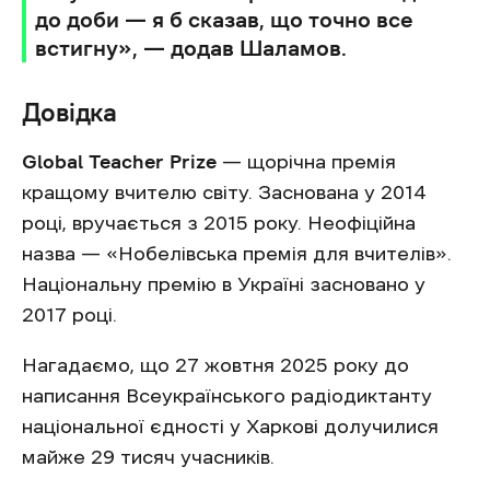
до доби — я б сказав, що точно все
встигну», — додав Шаламов.
Довідка
Global Teacher Prize
— щорічна премія
кращому вчителю світу. Заснована у 2014
році, вручається з 2015 року. Неофіційна
назва — «Нобелівська премія для вчителів».
Національну премію в Україні засновано у
2017 році.
Нагадаємо, що 27 жовтня 2025 року до
написання Всеукраїнського радіодиктанту
національної єдності у Харкові долучилися
майже 29 тисяч учасників.