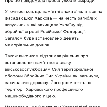
Про це
повідомила
пресслужба міськради.
Уточнюється, що пам’ятні знаки з’являться на
фасадах шкіл Харкова — на честь загиблих
випускників, які захищали Україну від
збройної агресії Російської Федерації.
Загалом буде встановлено дев’ять
меморіальних дошок.
Також виконком підтримав рішення про
встановлення пам’ятного знаку
військовослужбовцям Сил територіальної
оборони Збройних Сил України, які загинули,
захищаючи державу. Його розмістять на
території Харківського професійного
машинобудівного ліцею.