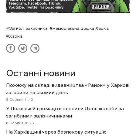
Загиблі захисники
меморіальна дошка Харків
Харків
Останні новини
Пожежу на складі видавництва «Ранок» у Харкові
загасили на сьомий день
8 Cерпня 11:10
У Лозівській громаді оголосили День жалоби за
загиблими залізничниками
8 Cерпня 10:28
На Харківщині через безпекову ситуацію