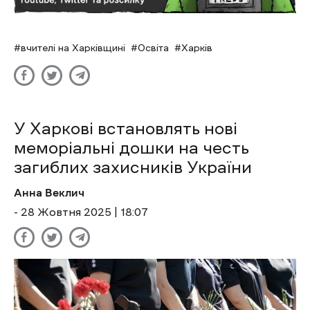
вчителі на Харківщині
Освіта
Харків
У Харкові встановлять нові
меморіальні дошки на честь
загиблих захисників України
Анна Веклич
- 28 Жовтня 2025 | 18:07