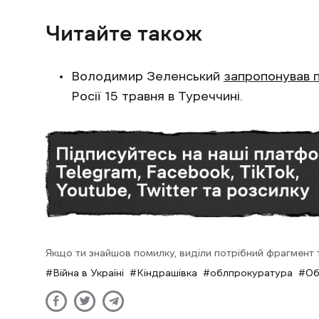
Читайте також
Володимир Зеленський
запропонував 
Росії 15 травня в Туреччині.
Якщо ти знайшов помилку, виділи потрібний фрагмент та
Війна в Україні
Кіндрашівка
облпрокуратура
Об