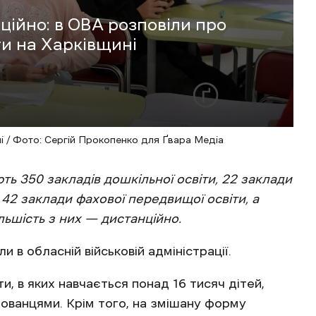
ійно: в ОВА розповіли про
ти на Харківщині
ні / Фото: Сергій Прокопенко для Ґвара Медіа
ть 350 закладів дошкільної освіти, 22 заклади
, 42 заклади фахової передвищої освіти, а
ільшість з них — дистанційно.
и в обласній військовій адміністрації.
и, в яких навчається понад 16 тисяч дітей,
ованцями. Крім того, на змішану форму