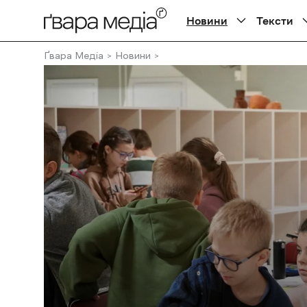
Новини
Тексти
Ґвара Медіа
Новини