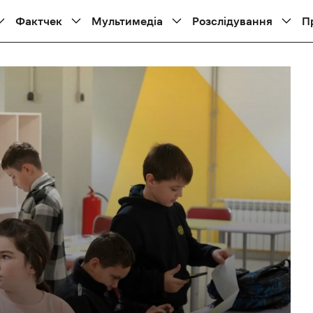
Фактчек
Мультимедіа
Розслідування
П