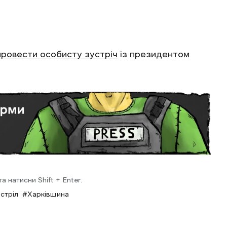
провести особисту зустріч
із президентом
 натисни Shift + Enter.
стріл
Харківщина