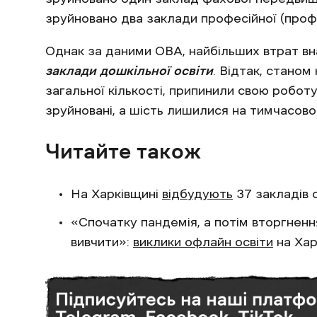
зруйновано два заклади професійної (профе
Однак за даними ОВА, найбільших втрат вн
заклади дошкільної освіти
. Відтак, станом
загальної кількості, припинили свою робот
зруйновані, а шість лишилися на тимчасово
Читайте також
На Харківщині
відбудують
37 закладів 
«Спочатку пандемія, а потім вторгненн
вивчити»:
виклики офлайн освіти
на Хар