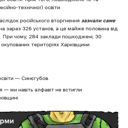
сійно-технічної) освіти.
аслідок російського вторгнення
зазнали саме
 на зараз 326 установ, а це майже половина від
у. При чому, 284 заклади пошкоджені, 30
 окупованих територіях Харківщини.
освіти — Синєгубов.
я — ми навіть алфавіт не встигли
ківщині.