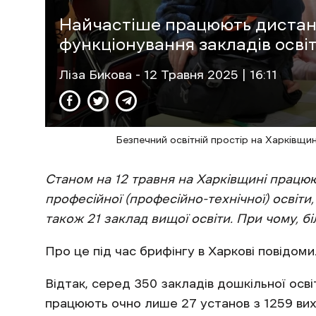
Найчастіше працюють дистанц
функціонування закладів осві
Ліза Бикова
- 12 Травня 2025 | 16:11
Безпечний освітній простір на Харківщи
Станом на 12 травня на Харківщині працюю
професійної (професійно-технічної) освіти
також 21 заклад вищої освіти. При чому, б
Про це під час брифінгу в Харкові повідомил
Відтак, серед 350 закладів дошкільної освіт
працюють очно лише 27 установ з 1259 вих