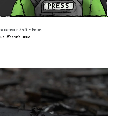
 натисни Shift + Enter.
ння
Харківщина