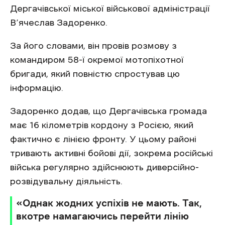
Дергачівської міської військової адміністрації
В’ячеслав Задоренко.
За його словами, він провів розмову з
командиром 58-ї окремої мотопіхотної
бригади, який повністю спростував цю
інформацію.
Задоренко додав, що Дергачівська громада
має 16 кілометрів кордону з Росією, який
фактично є лінією фронту. У цьому районі
тривають активні бойові дії, зокрема російські
війська регулярно здійснюють диверсійно-
розвідувальну діяльність.
«Однак жодних успіхів не мають. Так,
вкотре намагаючись перейти лінію