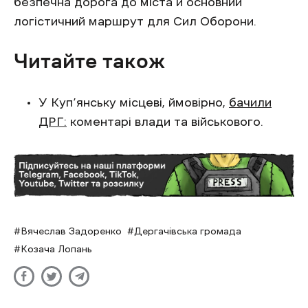
безпечна дорога до міста й основний
логістичний маршрут для Сил Оборони.
Читайте також
У Куп’янську місцеві, ймовірно,
бачили
ДРГ:
коментарі влади та військового.
Вячеслав Задоренко
Дергачівська громада
Козача Лопань