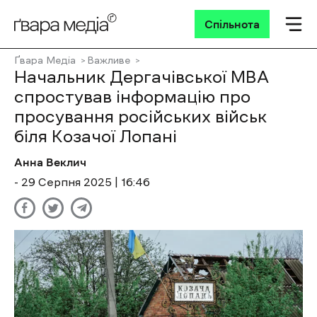
Спільнота
Ґвара Медіа
Важливе
Начальник Дергачівської МВА
спростував інформацію про
просування російських військ
біля Козачої Лопані
Анна Веклич
- 29 Cерпня 2025 | 16:46