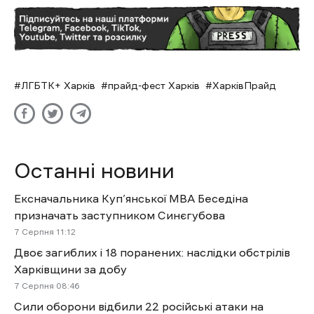
ЛГБТК+ Харків
прайд-фест Харків
ХарківПрайд
Останні новини
Ексначальника Куп’янської МВА Беседіна
призначать заступником Синєгубова
7 Cерпня 11:12
Двоє загиблих і 18 поранених: наслідки обстрілів
Харківщини за добу
7 Cерпня 08:46
Сили оборони відбили 22 російські атаки на