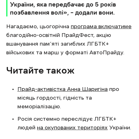
України, яка передбачає до 5 років
позбавлення волі», – додали вони.
Нагадаємо, цьогорічна
програма включатиме
благодійно-освітній ПрайдФест, акцію
вшанування пам’яті загиблих ЛГБТК+
військових та марш у форматі АвтоПрайду.
Читайте також
Прайд-активістка Анна Шаригіна
про
місяць гордості, гідність та
меморіалізацію.
Росія системно переслідує ЛГБТК+
людей
на окупованих територіях
України.