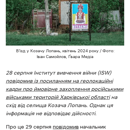
В'їзд у Козачу Лопань, квітень 2024 року / Фото:
Іван Самойлов, Ґвара Медіа
28 серпня Інститут вивчення війни (ISW)
повідомив із посиланням на геолокаційні
кадри про ймовірне захоплення російськими
військами територій Харківської області
на
схід від селища Козача Лопань. Однак ця
інформація не відповідає дійсності.
Про це 29 серпня
повідомив
начальник