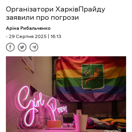
Організатори ХарківПрайду
заявили про погрози
Аріна Рибальченко
- 29 Cерпня 2025 | 16:13