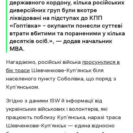
державного кордону, кілька російських
диверсійних груп були вкотре
ліквідовані на підступах до КПП
«Гоптівка» – окупанти понесли суттєві
втрати вбитими та пораненими у кілька
десятків осіб.», — додав начальник
МВА.
Нагадаємо, російські війська
просунулися в
бік траси
Шевченкове-Куп’янськ біля
населеного пункту Соболівка, що поряд з
Куп’янськом.
Згідно з даними ISW й інформації від
українських військових і волонтерів, які
працюють поблизу Куп’янська, наразі траса
Шевченкове-Куп’янськ — єдина відносно