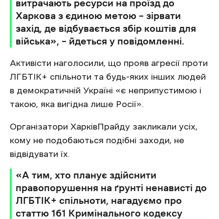
витрачають ресурси на проїзд до
Харкова з єдиною метою – зірвати
захід, де відбувається збір коштів для
війська», – йдеться у повідомленні.
Активісти наголосили, що прояв агресії проти
ЛГБТІК+ спільноти та будь-яких інших людей
в демократичній Україні «є неприпустимою і
такою, яка вигідна лише Росії».
Організатори ХарківПрайду закликали усіх,
кому не подобаються подібні заходи, не
відвідувати їх.
«А тим, хто планує здійснити
правопорушення на ґрунті ненависті до
ЛГБТІК+ спільноти, нагадуємо про
статтю 161 Кримінального кодексу