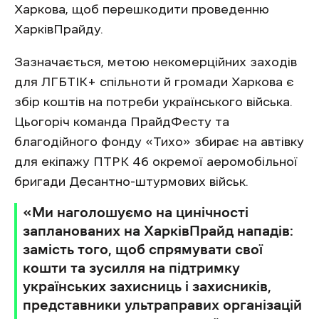
Харкова, щоб перешкодити проведенню
ХарківПрайду.
Зазначається, метою некомерційних заходів
для ЛГБТІК+ спільноти й громади Харкова є
збір коштів на потреби українського війська.
Цьогоріч команда ПрайдФесту та
благодійного фонду «Тихо» збирає на автівку
для екіпажу ПТРК 46 окремої аеромобільної
бригади Десантно-штурмових військ.
«Ми наголошуємо на цинічності
запланованих на ХарківПрайд нападів:
замість того, щоб спрямувати свої
кошти та зусилля на підтримку
українських захисниць і захисників,
представники ультраправих організацій