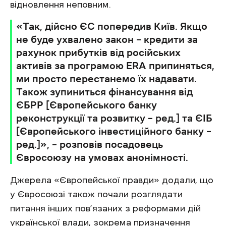
відновлення неповним.
«Так, дійсно ЄС попередив Київ. Якщо
не буде ухвалено закон – кредити за
рахунок прибутків від російських
активів за програмою ERA припиняться,
ми просто перестанемо їх надавати.
Також зупиниться фінансування від
ЄБРР [Європейського банку
реконструкції та розвитку – ред.] та ЄІБ
[Європейського інвестиційного банку –
ред.]», – розповів посадовець
Євросоюзу на умовах анонімності.
Джерела «Європейської правди» додали, що
у Євросоюзі також почали розглядати
питання інших пов’язаних з реформами дій
української влади, зокрема призначення