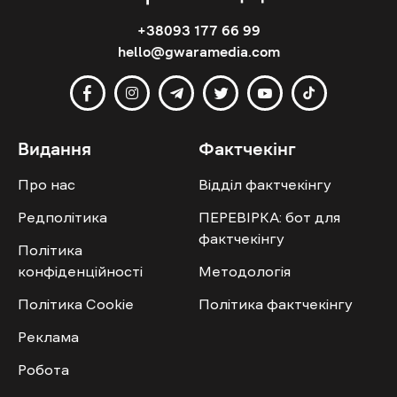
+38093 177 66 99
hello@gwaramedia.com
Видання
Фактчекінг
Про нас
Відділ фактчекінгу
Редполітика
ПЕРЕВІРКА: бот для
фактчекінгу
Політика
конфіденційності
Методологія
Політика Cookie
Політика фактчекінгу
Реклама
Робота