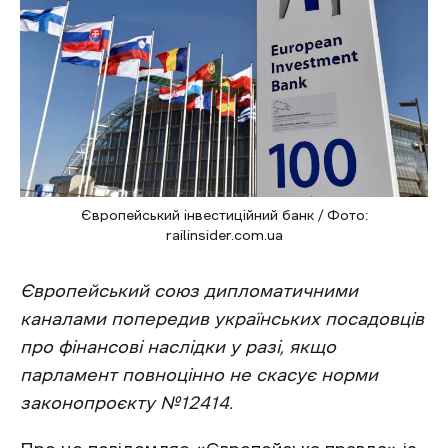
Європейський інвестиційний банк / Фото:
railinsider.com.ua
Європейський союз
дипломатичними
каналами попередив українських посадовців
про фінансові наслідки у разі, якщо
парламент повноцінно не скасує норми
законопроєкту №12414.