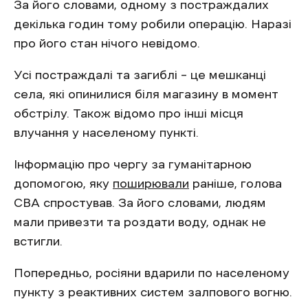
За його словами, одному з постраждалих
декілька годин тому робили операцію. Наразі
про його стан нічого невідомо.
Усі постраждалі та загиблі – це мешканці
села, які опинилися біля магазину в момент
обстрілу. Також відомо про інші місця
влучання у населеному пункті.
Інформацію про чергу за гуманітарною
допомогою, яку
поширювали
раніше, голова
СВА спростував. За його словами, людям
мали привезти та роздати воду, однак не
встигли.
Попередньо, росіяни вдарили по населеному
пункту з реактивних систем залпового вогню.