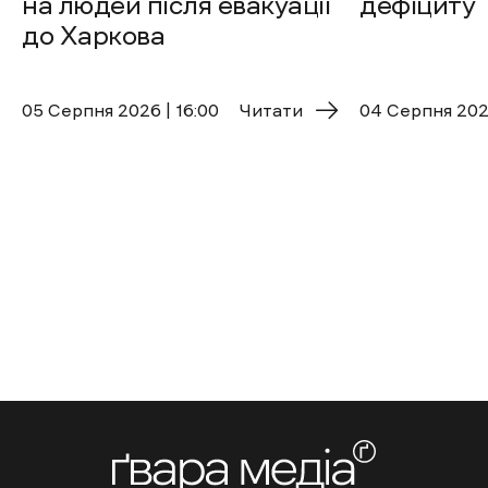
на людей після евакуації
дефіциту
до Харкова
05 Cерпня 2026 | 16:00
Читати
04 Cерпня 2026