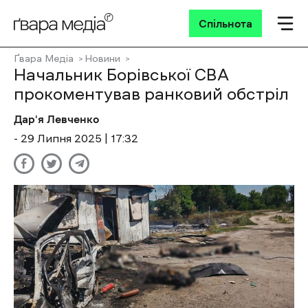
Спільнота
Ґвара Медіа
Новини
Начальник Борівської СВА
прокоментував ранковий обстріл
Дар'я Левченко
- 29 Липня 2025 | 17:32