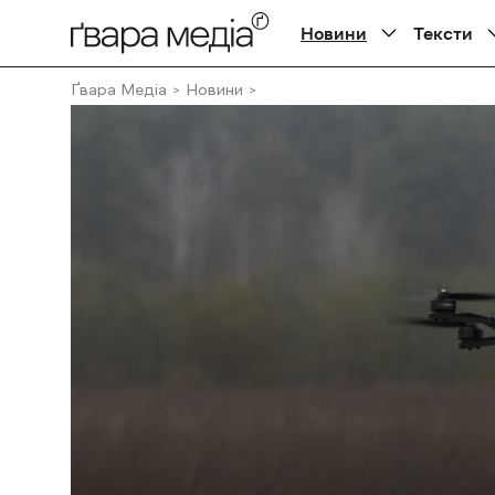
Новини
Тексти
Ґвара Медіа
Новини