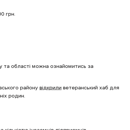
0 грн.
ву та області можна ознайомитись за
ївського району
відкрили
ветеранський хаб для
ніх родин.