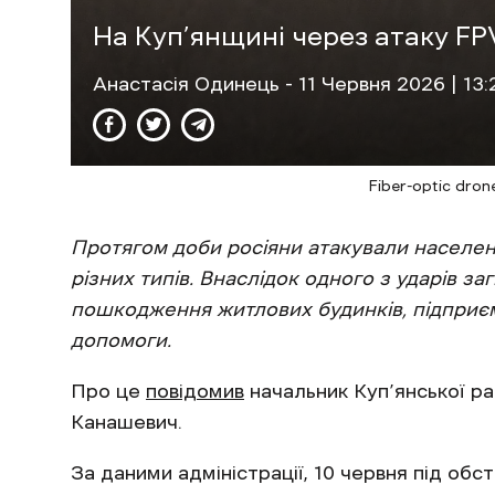
На Куп’янщині через атаку FP
Анастасія Одинець
- 11 Червня 2026 | 13:
Fiber-optic dron
Протягом доби росіяни атакували населен
різних типів. Внаслідок одного з ударів за
пошкодження житлових будинків, підприєм
допомоги.
Про це
повідомив
начальник Куп’янської рай
Канашевич.
За даними адміністрації, 10 червня під об