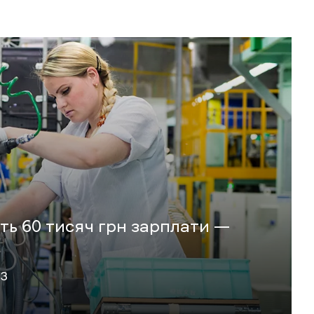
ть 60 тисяч грн зарплати —
13