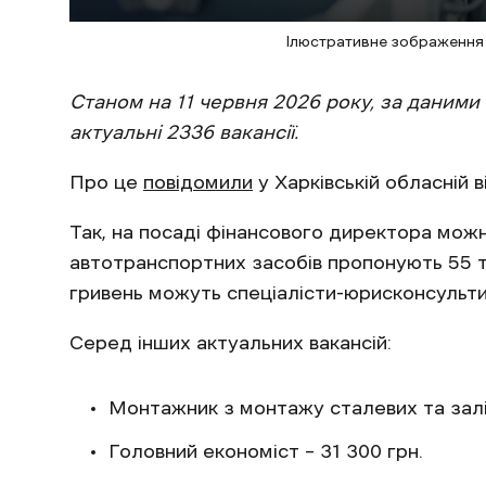
Ілюстративне зображення 
Станом на 11 червня 2026 року, за даними 
актуальні 2336 вакансії.
Про це
повідомили
у Харківській обласній ві
Так, на посаді фінансового директора можн
автотранспортних засобів пропонують 55 т
гривень можуть спеціалісти-юрисконсульти
Серед інших актуальних вакансій:
Монтажник з монтажу сталевих та залі
Головний економіст – 31 300 грн.