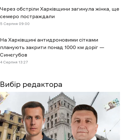
Через обстріли Харківщини загинула жінка, ще
семеро постраждали
5 Cерпня 09:00
На Харківщині антидроновими сітками
планують закрити понад 1000 км доріг —
Синєгубов
4 Cерпня 13:27
Вибір редактора