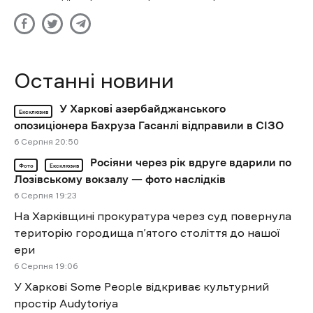
Останні новини
У Харкові азербайджанського
Ексклюзив
опозиціонера Бахруза Гасанлі відправили в СІЗО
6 Cерпня 20:50
Росіяни через рік вдруге вдарили по
Фото
Ексклюзив
Лозівському вокзалу — фото наслідків
6 Cерпня 19:23
На Харківщині прокуратура через суд повернула
територію городища п’ятого століття до нашої
ери
6 Cерпня 19:06
У Харкові Some People відкриває культурний
простір Audytoriya