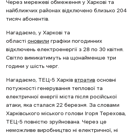
Через мережеві обмеження у Харкові та
найближчих районах відключено близько 204
тисяч абонентів.
Нагадаємо, у Харкові та
області
оновили
графіки погодинних
відключень електроенергії з 28 по 30 квітня.
Світло вимикатимуть на щонайменше три
години у шість черг.
Нагадаємо, ТЕЦ-5 Харків
втратив
основні
потужності генерування теплової та
електричної енергії міста після російської
атаки, яка сталася 22 березня. За словами
Харківського міського голови Ігоря Терехова,
ТЕЦ-5 повністю зруйнована. Через це
неможливе виробництво ні електричної, ні