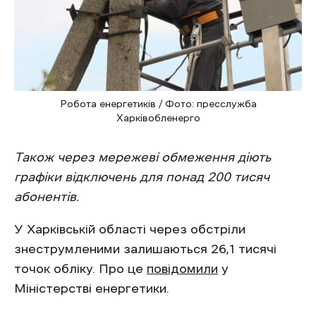
Робота енергетиків / Фото: пресслужба
Харківобленерго
Також через мережеві обмеження діють
графіки відключень для понад 200 тисяч
абонентів.
У Харківській області через обстріли
знеструмленими залишаються 26,1 тисячі
точок обліку. Про це
повідомили
у
Міністерстві енергетики.