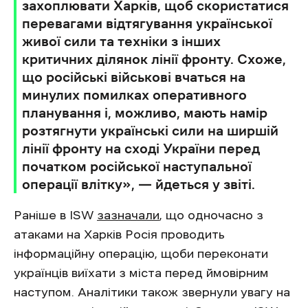
захоплювати Харків, щоб скористатися
перевагами відтягування української
живої сили та техніки з інших
критичних ділянок лінії фронту. Схоже,
що російські військові вчаться на
минулих помилках оперативного
планування і, можливо, мають намір
розтягнути українські сили на ширшій
лінії фронту на сході України перед
початком російської наступальної
операції влітку», — йдеться у звіті.
Раніше в ISW
зазначали
, що одночасно з
атаками на Харків Росія проводить
інформаційну операцію, щоби переконати
українців виїхати з міста перед ймовірним
наступом. Аналітики також звернули увагу на