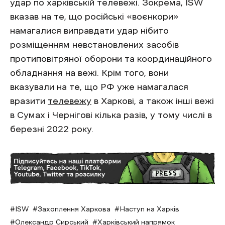
удар по харківській телевежі. Зокрема, ISW
вказав на те, що російські «воєнкори»
намагалися виправдати удар нібито
розміщенням невстановлених засобів
протиповітряної оборони та координаційного
обладнання на вежі. Крім того, вони
вказували на те, що РФ уже намагалася
вразити
телевежу
в Харкові, а також інші вежі
в Сумах і Чернігові кілька разів, у тому числі в
березні 2022 року.
ISW
Захоплення Харкова
Наступ на Харків
Олександр Сирський
Харківський напрямок