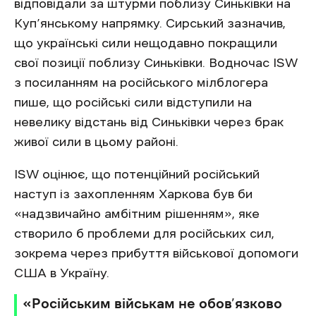
відповідали за штурми поблизу Синьківки на
Куп’янському напрямку. Сирський зазначив,
що українські сили нещодавно покращили
свої позиції поблизу Синьківки. Водночас ISW
з посиланням на російського мілблогера
пише, що російські сили відступили на
невелику відстань від Синьківки через брак
живої сили в цьому районі.
ISW оцінює, що потенційний російський
наступ із захопленням Харкова був би
«надзвичайно амбітним рішенням», яке
створило б проблеми для російських сил,
зокрема через прибуття військової допомоги
США в Україну.
«Російським військам не обов’язково