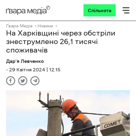
Спільнота
Ґвара Медіа
Новини
На Харківщині через обстріли
знеструмлено 26,1 тисячі
споживачів
Дар'я Левченко
- 29 Квітня 2024 | 12:15