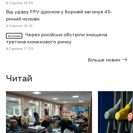
6 Cерпня 18:55
Від удару FPV-дроном у Боровій загинув 45-
річний чоловік
6 Cерпня 18:18
Через російські обстріли знищена
Ексклюзив
третина книжкового ринку
6 Cерпня 17:55
Більше новин
Читай