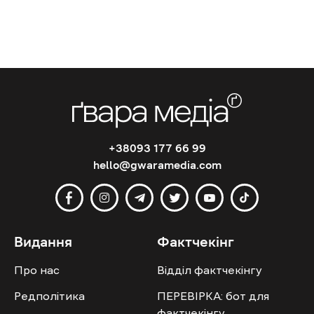
+38093 177 66 99
hello@gwaramedia.com
Видання
Фактчекінг
Про нас
Відділ фактчекінгу
Редполітика
ПЕРЕВІРКА: бот для
фактчекінгу