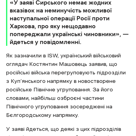
«У заяві Сирського немає жодних
вказівок на неминучість можливої
наступальної операції Росії проти
Харкова, про яку нещодавно
попереджали українські чиновники», —
йдеться у повідомленні.
Як зазначили в ISW, український військовий
оглядач Костянтин Машовець заявив, що
російські війська перегруповують підрозділи
з Куп’янського напрямку в новостворене
російське Північне угруповання. За його
словами, найбільш озброєні частини
Північного угруповання зосереджені на
Бєлгородському напрямку.
У заяві йдеться, що деякі з цих підрозділів