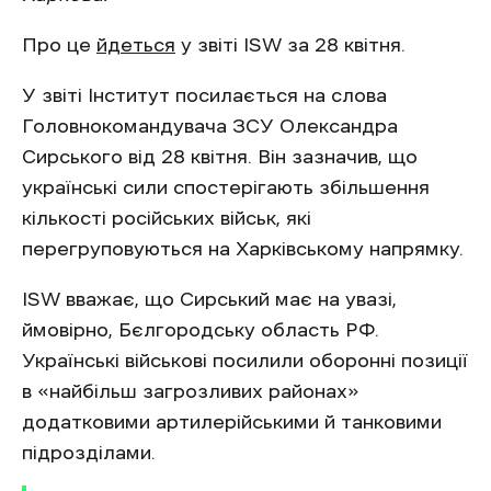
Про це
йдеться
у звіті ISW за 28 квітня.
У звіті Інститут посилається на слова
Головнокомандувача ЗСУ Олександра
Сирського від 28 квітня. Він зазначив, що
українські сили спостерігають збільшення
кількості російських військ, які
перегруповуються на Харківському напрямку.
ISW вважає, що Сирський має на увазі,
ймовірно, Бєлгородську область РФ.
Українські військові посилили оборонні позиції
в «найбільш загрозливих районах»
додатковими артилерійськими й танковими
підрозділами.