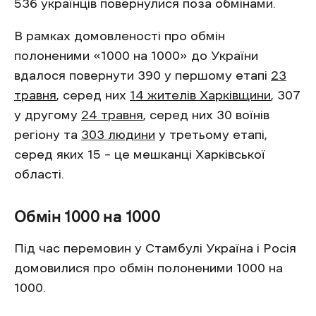
536 українців повернулися поза обмінами.
В рамках домовленості про обмін
полоненими «1000 на 1000» до України
вдалося повернути 390 у першому етапі
23
травня
, серед них
14 жителів Харківщини
, 307
у другому
24 травня
, серед них 30 воїнів
регіону та
303 людини
у третьому етапі,
серед яких 15 – це мешканці Харківської
області.
Обмін 1000 на 1000
Під час перемовин у Стамбулі Україна і Росія
домовилися про обмін полоненими 1000 на
1000.