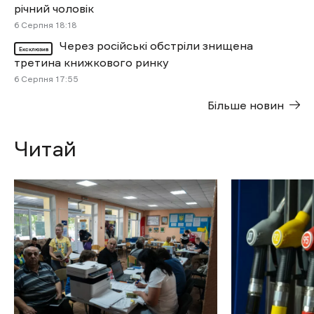
річний чоловік
6 Cерпня 18:18
Через російські обстріли знищена
Ексклюзив
третина книжкового ринку
6 Cерпня 17:55
Більше новин
Читай