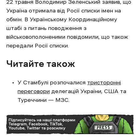
22 травня Володимир Зеленський заявив, що
Україна отримала від Росії списки імен на
обмін. В Українському Координаційному
штабі з питань поводження з
військовополоненими повідомили, що також
передали Росії списки.
Читайте також
У Стамбулі розпочалися
тристоронні
переговори
делегацій України, США та
Туреччини — МЗС.