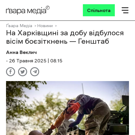
Спільнота
Ґвара Медіа
Новини
На Харківщині за добу відбулося
вісім боєзіткнень — Генштаб
Анна Веклич
- 26 Травня 2025 | 08:15