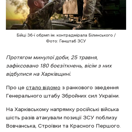
Бійці 36-ї обрмп ім. контрадмірала Білинського /
Фото: Генштаб ЗСУ
Протягом минулої доби, 25 травня,
зафіксовано 180 боєзіткнень, вісім з них
відбулися на Харківщині.
Про це
стало відомо
з ранкового зведення
Генерального штабу Збройних сил України.
На Харківському напрямку російські війська
шість разів атакували позиції ЗСУ поблизу
Вовчанська, Строївки та Красного Першого.