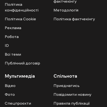
фактчекінгу
Політика
конфіденційності
Методологія
Політика Cookie
Політика фактчекінгу
Реклама
Робота
ID
Всі теми
Публічний договір
Мультимедіа
Спільнота
Відео
Приєднатись
Фото
Повідомити новину
Спецпроєкти
Правила публікації