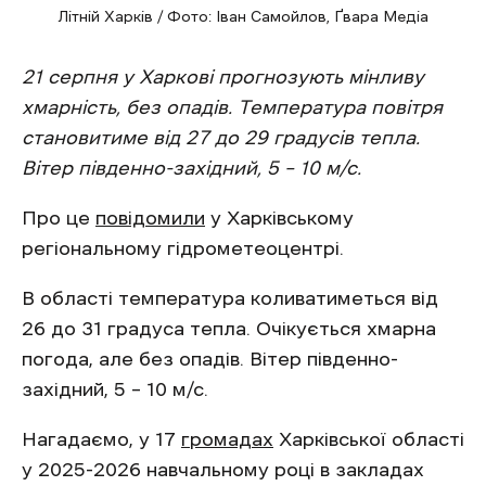
Літній Харків / Фото: Іван Самойлов, Ґвара Медіа
21 серпня у Харкові прогнозують мінливу
хмарність, без опадів. Температура повітря
становитиме від 27 до 29 градусів тепла.
Вітер південно-західний, 5 – 10 м/с.
Про це
повідомили
у Харківському
регіональному гідрометеоцентрі.
В області температура коливатиметься від
26 до 31 градуса тепла. Очікується хмарна
погода, але без опадів. Вітер південно-
західний, 5 – 10 м/с.
Нагадаємо, у 17
громадах
Харківської області
у 2025-2026 навчальному році в закладах