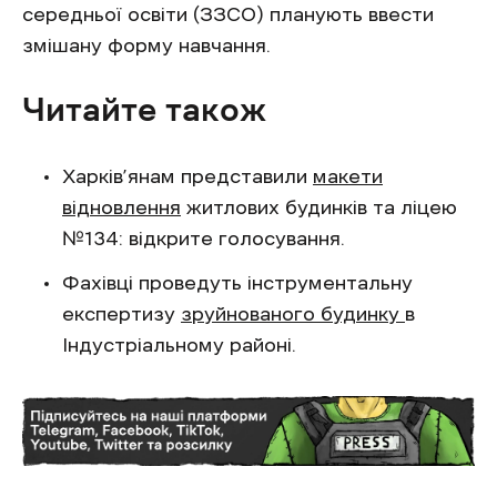
середньої освіти (ЗЗСО) планують ввести
змішану форму навчання.
Читайте також
Харків’янам представили
макети
відновлення
житлових будинків та ліцею
№134: відкрите голосування.
Фахівці проведуть інструментальну
експертизу
зруйнованого будинку
в
Індустріальному районі.