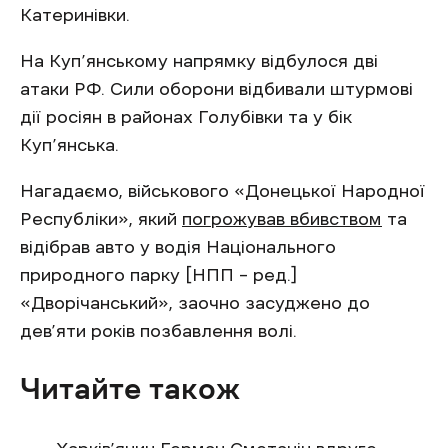
Катеринівки.
На Куп’янському напрямку відбулося дві
атаки РФ. Сили оборони відбивали штурмові
дії росіян в районах Голубівки та у бік
Куп’янська.
Нагадаємо, військового «Донецької Народної
Республіки», який
погрожував вбивством
та
відібрав авто у водія Національного
природного парку [НПП – ред.]
«Дворічанський», заочно засуджено до
дев’яти років позбавлення волі.
Читайте також