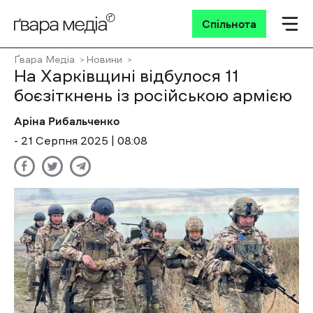
Спільнота
Ґвара Медіа
Новини
На Харківщині відбулося 11
боєзіткнень із російською армією
Аріна Рибальченко
- 21 Cерпня 2025 | 08:08