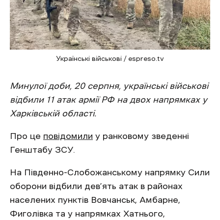
Українські військові / espreso.tv
Минулої доби, 20 серпня, українські військові
відбили 11 атак армії РФ на двох напрямках у
Харківській області.
Про це
повідомили
у ранковому зведенні
Генштабу ЗСУ.
На Південно-Слобожанському напрямку Сили
оборони відбили дев’ять атак в районах
населених пунктів Вовчанськ, Амбарне,
Фиголівка та у напрямках Хатнього,