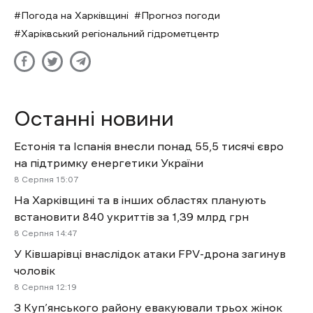
Погода на Харківщині
Прогноз погоди
Харіквський регіональний гідрометцентр
Останні новини
Естонія та Іспанія внесли понад 55,5 тисячі євро
на підтримку енергетики України
8 Cерпня 15:07
На Харківщині та в інших областях планують
встановити 840 укриттів за 1,39 млрд грн
8 Cерпня 14:47
У Ківшарівці внаслідок атаки FPV-дрона загинув
чоловік
8 Cерпня 12:19
З Куп’янського району евакуювали трьох жінок