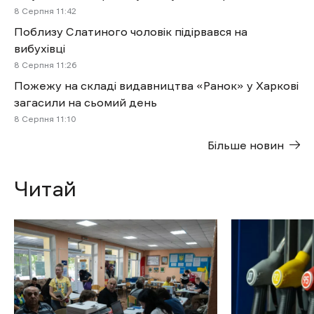
8 Cерпня 11:42
Поблизу Слатиного чоловік підірвався на
вибухівці
8 Cерпня 11:26
Пожежу на складі видавництва «Ранок» у Харкові
загасили на сьомий день
8 Cерпня 11:10
Більше новин
Читай