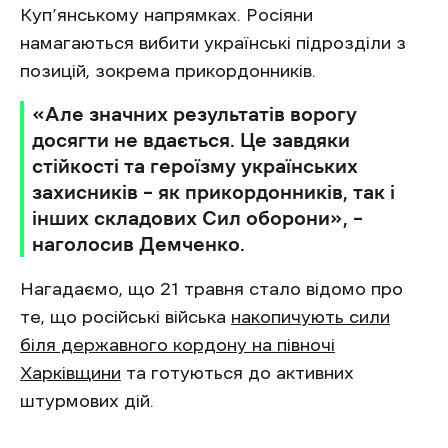
Куп’янському напрямках. Росіяни
намагаються вибити українські підрозділи з
позицій, зокрема прикордонників.
«Але значних результатів ворогу
досягти не вдається. Це завдяки
стійкості та героїзму українських
захисників – як прикордонників, так і
інших складових Сил оборони», –
наголосив Демченко.
Нагадаємо, що 21 травня стало відомо про
те, що російські війська
накопичують сили
біля державного кордону на півночі
Харківщини
та готуються до активних
штурмових дій.