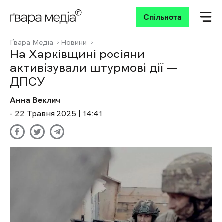
Спільнота
Ґвара Медіа
Новини
На Харківщині росіяни
активізували штурмові дії —
ДПСУ
Анна Веклич
- 22 Травня 2025 | 14:41