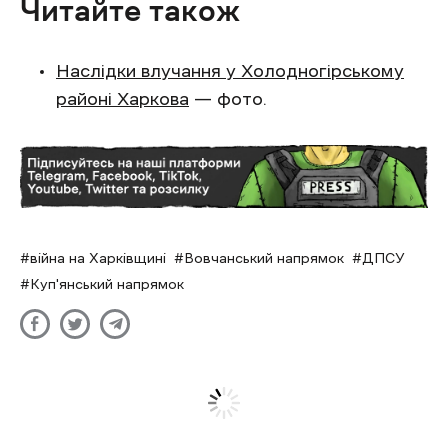
Читайте також
Наслідки влучання у Холодногірському
районі Харкова
— фото.
війна на Харківщині
Вовчанський напрямок
ДПСУ
Куп'янський напрямок