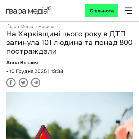
Спільнота
Ґвара Медіа
Новини
На Харківщині цього року в ДТП
загинула 101 людина та понад 800
постраждали
Анна Веклич
- 10 Грудня 2025 | 13:38