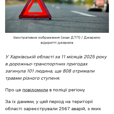
Ілюстративне зображення (знак ДТП) / Джерело:
відкритті джерела
У Харківській області за 11 місяців 2025 року
в дорожньо-транспортних пригодах
загинула 101 людина, ще 808 отримали
травми різного ступеня.
Про це
повідомили
в поліції регіону.
За їх даними, у цей період на території
області зареєстрували 2567 аварій, з яких