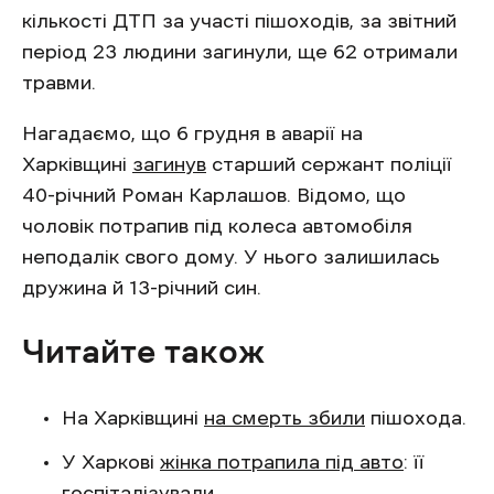
кількості ДТП за участі пішоходів, за звітний
період 23 людини загинули, ще 62 отримали
травми.
Нагадаємо, що 6 грудня в аварії на
Харківщині
загинув
старший сержант поліції
40-річний Роман Карлашов. Відомо, що
чоловік потрапив під колеса автомобіля
неподалік свого дому. У нього залишилась
дружина й 13-річний син.
Читайте також
На Харківщині
на смерть збили
пішохода.
У Харкові
жінка потрапила під авто
: її
госпіталізували.