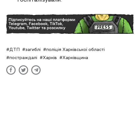
ДТП
загиблі
поліція Харківської області
постраждалі
Харків
Харківщина