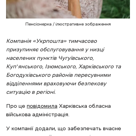
Пенсіонерка / ілюстративне зображення
Компанія «Укрпошта» тимчасово
призупиняє обслуговування у низці
населених пунктів Чугуївського,
Купʼянського, Ізюмського, Харківського та
Богодухівського районів пересувними
відділеннями враховуючи безпекову
ситуацію в регіоні.
Про це
повідомила
Харківська обласна
військова адміністрація.
У компанії додали, що забезпечать вчасне