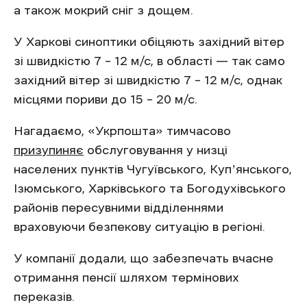
а також мокрий сніг з дощем.
У Харкові синоптики обіцяють західний вітер
зі швидкістю 7 – 12 м/с, в області — так само
західний вітер зі швидкістю 7 – 12 м/с, однак
місцями пориви до 15 – 20 м/с.
Нагадаємо, «Укрпошта» тимчасово
призупиняє
обслуговування у низці
населених пунктів Чугуївського, Купʼянського,
Ізюмського, Харківського та Богодухівського
районів пересувними відділеннями
враховуючи безпекову ситуацію в регіоні.
У компанії додали, що забезпечать вчасне
отримання пенсії шляхом термінових
переказів.