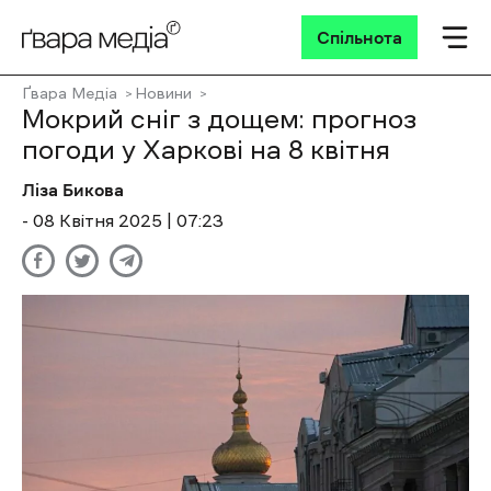
Спільнота
Ґвара Медіа
Новини
Мокрий сніг з дощем: прогноз
погоди у Харкові на 8 квітня
Ліза Бикова
- 08 Квітня 2025 | 07:23