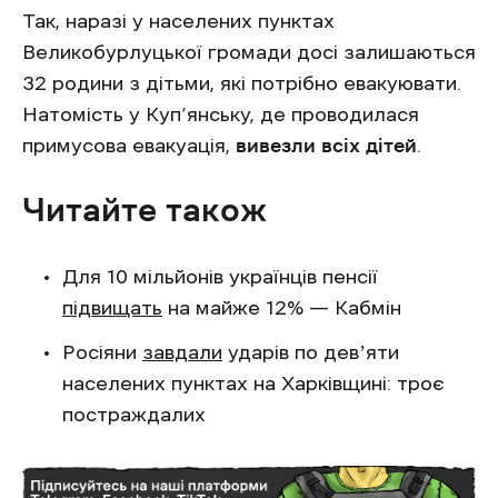
Так, наразі у населених пунктах
Великобурлуцької громади досі залишаються
32 родини з дітьми, які потрібно евакуювати.
Натомість у Куп’янську, де проводилася
примусова евакуація,
вивезли всіх дітей
.
Читайте також
Для 10 мільйонів українців пенсії
підвищать
на майже 12% — Кабмін
Росіяни
завдали
ударів по девʼяти
населених пунктах на Харківщині: троє
постраждалих