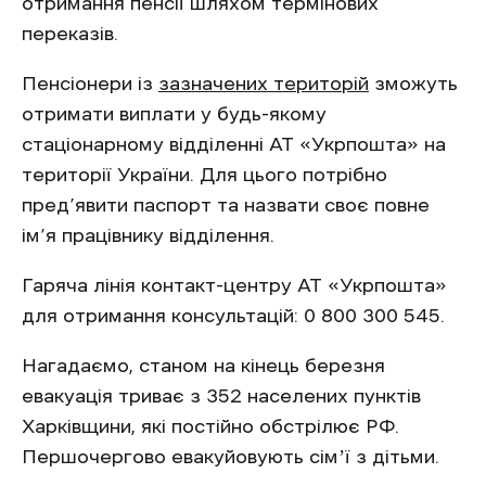
отримання пенсії шляхом термінових
переказів.
Пенсіонери із
зазначених територій
зможуть
отримати виплати у будь-якому
стаціонарному відділенні АТ «Укрпошта» на
території України. Для цього потрібно
пред’явити паспорт та назвати своє повне
ім’я працівнику відділення.
Гаряча лінія контакт-центру АТ «Укрпошта»
для отримання консультацій: 0 800 300 545.
Нагадаємо, станом на кінець березня
евакуація триває з 352 населених пунктів
Харківщини, які постійно обстрілює РФ.
Першочергово евакуйовують сімʼї з дітьми.