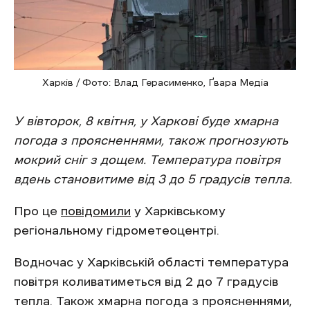
Харків / Фото: Влад Герасименко, Ґвара Медіа
У вівторок, 8 квітня, у Харкові буде хмарна
погода з проясненнями, також прогнозують
мокрий сніг з дощем. Температура повітря
вдень становитиме від 3 до 5 градусів тепла.
Про це
повідомили
у Харківському
регіональному гідрометеоцентрі.
Водночас у Харківській області температура
повітря коливатиметься від 2 до 7 градусів
тепла. Також хмарна погода з проясненнями,