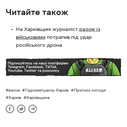
Читайте також
На Харківщині журналіст
разом із
військовими
потрапив під удар
російського дрона.
весна
Гідрометцентр Харків
Прогноз погоди
Харків
Харківщина