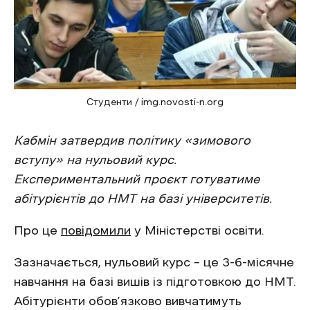
Студенти / img.novosti-n.org
Кабмін затвердив політику «зимового
вступу» на нульовий курс.
Експериментальний проєкт готуватиме
абітурієнтів до НМТ на базі університетів.
Про це
повідомили
у Міністерстві освіти.
Зазначається, нульовий курс – це 3-6-місячне
навчання на базі вишів із підготовкою до НМТ.
Абітурієнти обов’язково вивчатимуть