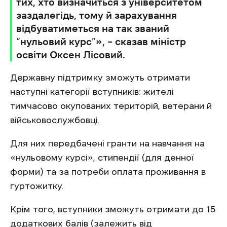
тих, хто визначиться з університетом
заздалегідь, тому й зарахування
відбуватиметься на так званий
“нульовий курс”», – сказав міністр
освіти Оксен Лісовий.
Державну підтримку зможуть отримати
наступні категорії вступників: жителі
тимчасово окупованих територій, ветерани й
військовослужбовці.
Для них передбачені гранти на навчання на
«нульовому курсі», стипендії (для денної
форми) та за потреби оплата проживання в
гуртожитку.
Крім того, вступники зможуть отримати до 15
додаткових балів (залежить від