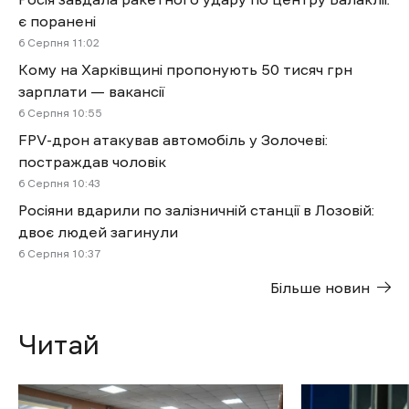
є поранені
6 Cерпня 11:02
Кому на Харківщині пропонують 50 тисяч грн
зарплати — вакансії
6 Cерпня 10:55
FPV-дрон атакував автомобіль у Золочеві:
постраждав чоловік
6 Cерпня 10:43
Росіяни вдарили по залізничній станції в Лозовій:
двоє людей загинули
6 Cерпня 10:37
Більше новин
Читай