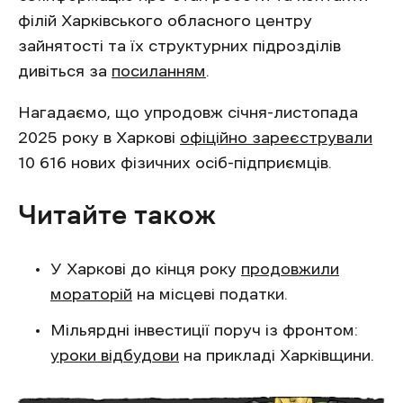
філій Харківського обласного центру
зайнятості та їх структурних підрозділів
дивіться за
посиланням
.
Нагадаємо, що упродовж січня-листопада
2025 року в Харкові
офіційно зареєстрували
10 616 нових фізичних осіб-підприємців.
Читайте також
У Харкові до кінця року
продовжили
мораторій
на місцеві податки.
Мільярдні інвестиції поруч із фронтом:
уроки відбудови
на прикладі Харківщини.