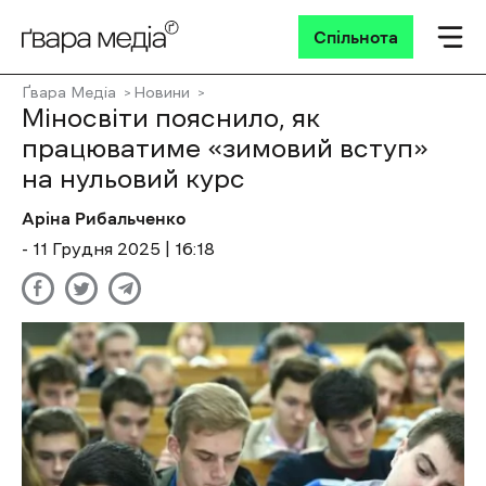
Спільнота
Ґвара Медіа
Новини
Міносвіти пояснило, як
працюватиме «зимовий вступ»
на нульовий курс
Аріна Рибальченко
- 11 Грудня 2025 | 16:18