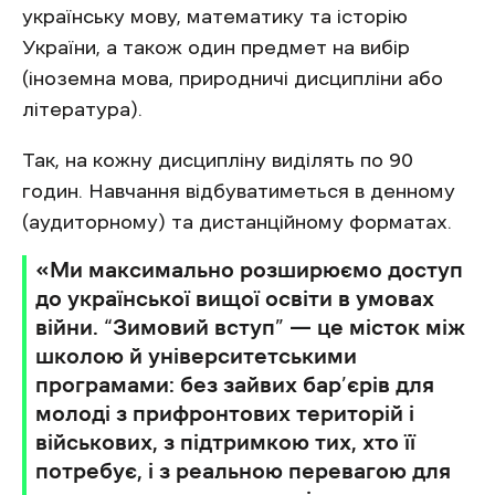
українську мову, математику та історію
України, а також один предмет на вибір
(іноземна мова, природничі дисципліни або
література).
Так, на кожну дисципліну виділять по 90
годин. Навчання відбуватиметься в денному
(аудиторному) та дистанційному форматах.
«Ми максимально розширюємо доступ
до української вищої освіти в умовах
війни. “Зимовий вступ” — це місток між
школою й університетськими
програмами: без зайвих бар’єрів для
молоді з прифронтових територій і
військових, з підтримкою тих, хто її
потребує, і з реальною перевагою для