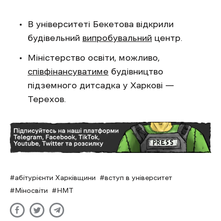
В університеті Бекетова відкрили
будівельний
випробувальний
центр.
Міністерство освіти, можливо,
співфінансуватиме
будівництво
підземного дитсадка у Харкові —
Терехов.
абітурієнти Харківщини
вступ в університет
Міносвіти
НМТ