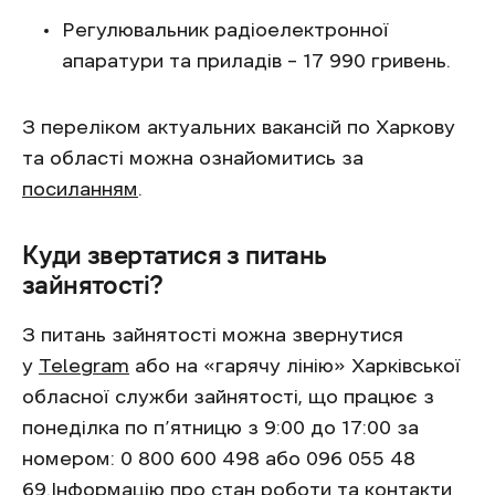
Регулювальник радіоелектронної
апаратури та приладів – 17 990 гривень.
З переліком актуальних вакансій по Харкову
та області можна ознайомитись за
посиланням
.
Куди звертатися з питань
зайнятості?
З питань зайнятості можна звернутися
у
Telegram
або на «гарячу лінію» Харківської
обласної служби зайнятості, що працює з
понеділка по п’ятницю з 9:00 до 17:00 за
номером: 0 800 600 498 або 096 055 48
69.Інформацію про стан роботи та контакти