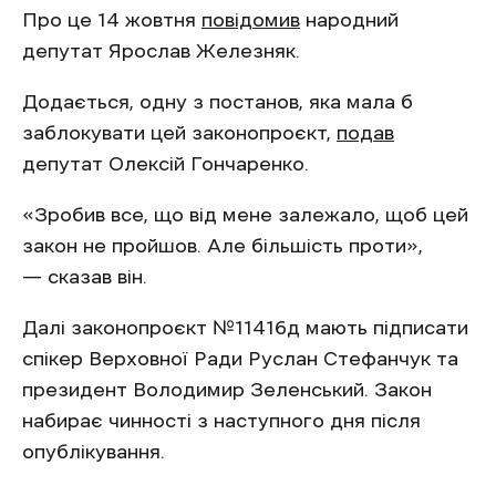
Про це 14 жовтня
повідомив
народний
депутат Ярослав Железняк.
Додається, одну з постанов, яка мала б
заблокувати цей законопроєкт,
подав
депутат Олексій Гончаренко.
«Зробив все, що від мене залежало, щоб цей
закон не пройшов. Але більшість проти»,
— сказав він.
Далі законопроєкт №11416д мають підписати
спікер Верховної Ради Руслан Стефанчук та
президент Володимир Зеленський. Закон
набирає чинності з наступного дня після
опублікування.