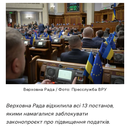
Верховна Рада / Фото: Пресслужба ВРУ
Верховна Рада відхилила всі 13 постанов,
якими намагалися заблокувати
законопроєкт про підвищення податків.