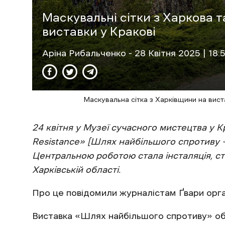
Маскувальні сітки з Харкова 
виставки у Кракові
Аріна Рибальченко
- 28 Квітня 2025 | 18:
Маскувальна сітка з Харківщини на вист
24 квітня у Музеї сучасного мистецтва у К
Resistance» [Шлях найбільшого спротиву –
Центральною роботою стала інсталяція, ст
Харківській області.
Про це повідомили журналістам Ґвари орга
Виставка «Шлях найбільшого спротиву» об’