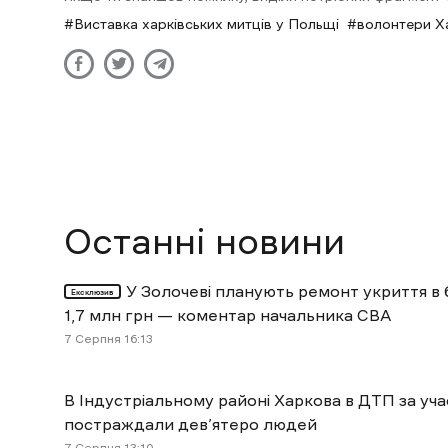
Виставка харківських митців у Польщі
волонтери Ха