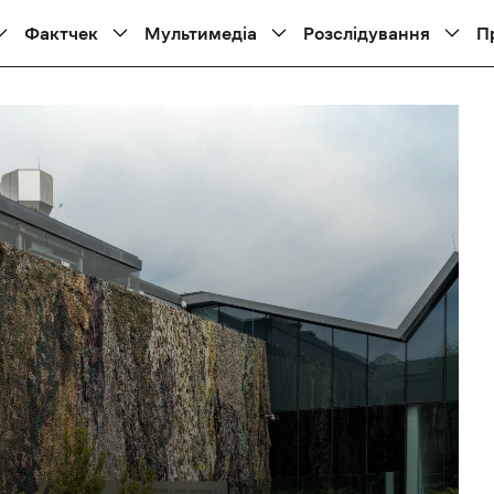
Фактчек
Мультимедіа
Розслідування
П