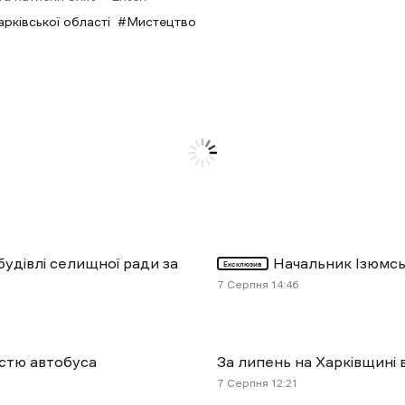
рківської області
Мистецтво