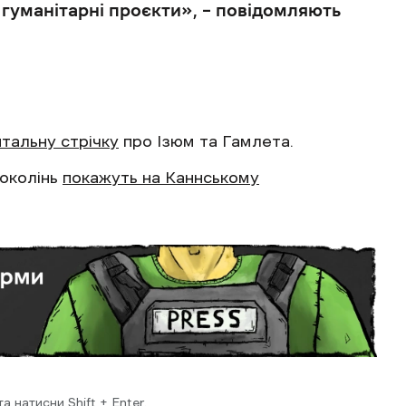
гуманітарні проєкти», – повідомляють
тальну стрічку
про Ізюм та Гамлета.
поколінь
покажуть на Каннському
 натисни Shift + Enter.