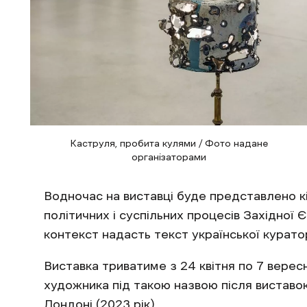
Каструля, пробита кулями / Фото надане
організаторами
Водночас на виставці буде представлено к
політичних і суспільних процесів Західної
контекст надасть текст української курато
Виставка триватиме з 24 квітня по 7 верес
художника під такою назвою після виставок 
Лондоні (2023 рік).