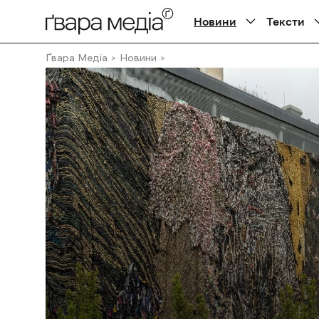
Новини
Тексти
Ґвара Медіа
Новини