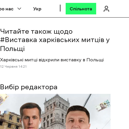
ро нас
Укр
Спільнота
Читайте також щодо
#
Виставка харківських митців у
Польщі
Харківські митці відкрили виставку в Польщі
12 Червня 14:21
Вибір редактора