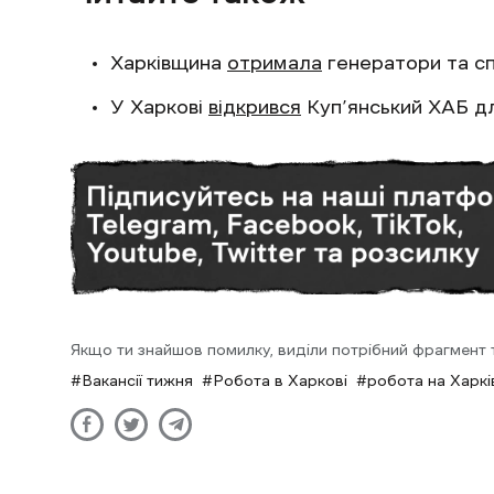
Харківщина
отримала
генератори та сп
У Харкові
відкрився
Куп’янський ХАБ дл
Якщо ти знайшов помилку, виділи потрібний фрагмент та
Вакансії тижня
Робота в Харкові
робота на Харкі