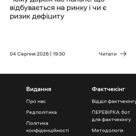
відбувається на ринку і чи є
ризик дефіциту
04 Cерпня 2026 | 19:30
Читати
Видання
Фактчекінг
Про нас
Відділ фактчекінг
Редполітика
ПЕРЕВІРКА: бот
для фактчекінгу
Політика
конфіденційності
Методологія