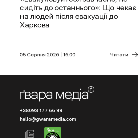
сидіть до останнього»: Що чекає
на людей після евакуації до
Харкова
05 Cерпня 2026 | 16:00
Читати
+38093 177 66 99
hello@gwaramedia.com