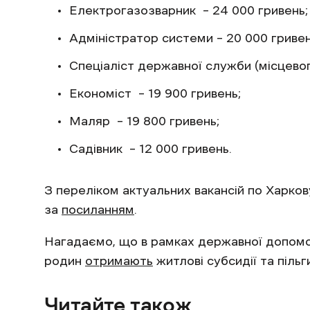
Електрогазозварник – 24 000 гр
Адміністратор системи – 20 000
Спеціаліст державної служби (місцево
Економіст – 19 900 гривень;
Маляр – 19 800 гривень;
Садівник – 12 000 гривень.
З переліком актуальних вакансій по Харков
за
посиланням
.
Нагадаємо, що в рамках державної допомог
родин
отримають
житлові субсидії та пільг
Читайте також