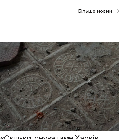
Більше новин
«Скільки існуватиме Харків,