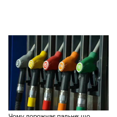
Чому дорожчає пальне: що