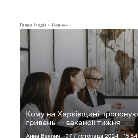
Ґвара Медіа
Новини
Кому на Харківщині пропонуют
гривень — вакансії тижня
Анна Веклич
- 07 Листопада 2024 | 15:54