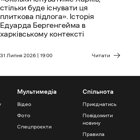
стільки буде існувати ця
плиткова підлога». Історія
Едуарда Бергенгейма в
харківському контексті
31 Липня 2026 | 19:00
Читати
Мультимедіа
Спільнота
у
Відео
Приєднатись
Фото
Повідомити
новину
Спецпроєкти
Правила