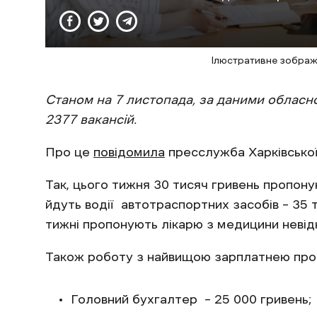
Ілюстративне зображ
Станом на 7 листопада, за даними обласно
2377 вакансій.
Про це
повідомила
пресслужба Харківської 
Так, цього тижня 30 тисяч гривень пропону
йдуть водії автотраспортних засобів – 35 
тижні пропонують лікарю з медицини невідк
Також роботу з найвищою зарплатнею про
Головний бухгалтер – 25 000 гр