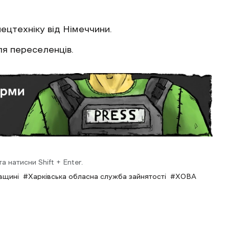
ецтехніку від Німеччини.
я переселенців.
 натисни Shift + Enter.
вщині
Харківська обласна служба зайнятості
ХОВА