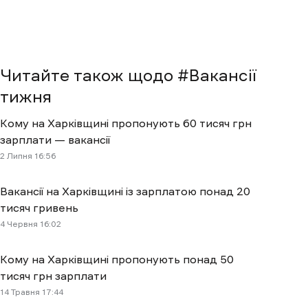
Читайте також щодо #
Вакансії
тижня
Кому на Харківщині пропонують 60 тисяч грн
зарплати — вакансії
2 Липня 16:56
Вакансії на Харківщині із зарплатою понад 20
тисяч гривень
4 Червня 16:02
Кому на Харківщині пропонують понад 50
тисяч грн зарплати
14 Травня 17:44