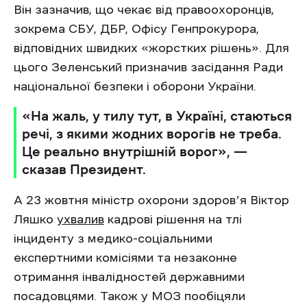
Він зазначив, що чекає від правоохоронців,
зокрема СБУ, ДБР, Офісу Генпрокурора,
відповідних швидких «жорстких рішень». Для
цього Зеленський призначив засідання Ради
національної безпеки і оборони України.
«На жаль, у тилу тут, в Україні, стаються
речі, з якими жодних ворогів не треба.
Це реально внутрішній ворог», —
сказав Президент.
А 23 жовтня міністр охорони здоровʼя Віктор
Ляшко
ухвалив
кадрові рішення на тлі
інциденту з медико-соціальними
експертними комісіями та незаконне
отримання інвалідностей державними
посадовцями. Також у МОЗ пообіцяли