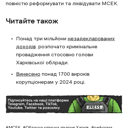
повністю реформувати та ліквідувати МСЕК.
Читайте також
Понад три мільйони
незадекларованих
доходів
: розпочато кримінальне
провадження стосовно голови
Харківської облради.
Винесено
понад 1700 вироків
корупціонерам у 2024 році.
МСЕК
Обласна клінічна лікарня Харків
реформа