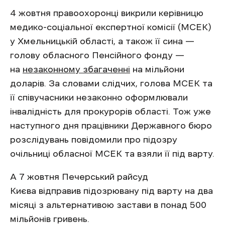
4 жовтня правоохоронці викрили керівницю
медико-соціальної експертної комісії (МСЕК)
у Хмельницькій області, а також її сина —
голову обласного Пенсійного фонду —
на
незаконному збагаченні
на мільйони
доларів. За словами слідчих, голова МСЕК та
її співучасники незаконно оформлювали
інвалідність для прокурорів області. Тож уже
наступного дня працівники Державного бюро
розслідувань повідомили про підозру
очільниці обласної МСЕК та взяли її під варту.
А 7 жовтня Печерський райсуд
Києва відправив підозрювану під варту на два
місяці з альтернативою застави в понад 500
мільйонів гривень.