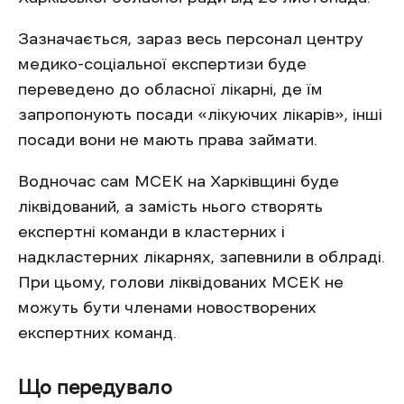
Зазначається, зараз весь персонал центру
медико-соціальної експертизи буде
переведено до обласної лікарні, де їм
запропонують посади «лікуючих лікарів», інші
посади вони не мають права займати.
Водночас сам МСЕК на Харківщині буде
ліквідований, а замість нього створять
експертні команди в кластерних і
надкластерних лікарнях, запевнили в облраді.
При цьому, голови ліквідованих МСЕК не
можуть бути членами новостворених
експертних команд.
Що передувало