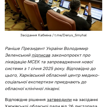
Засідання Кабміна / t.me/Denys_Smyhal
Раніше Президент України Володимир
Зеленський
підписав
законопроєкт про
ліквідацію МСЕК та запровадження нової
системи з 1 січня 2025 року. Відповідно до
цього, Харківський обласний центр медико-
соціальної експертизи приєднають до
обласної клінічної лікарні.
Відповідне рішення
затвердили
на засіданні
Харківської обласної ради від 26 листопада.