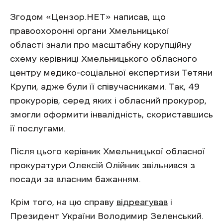
Згодом «Цензор.НЕТ» написав, що
правоохоронні органи Хмельницької
області знали про масштабну корупційну
схему керівниці Хмельницького обласного
центру медико-соціальної експертизи Тетяни
Крупи, адже були її співучасниками. Так, 49
прокурорів, серед яких і обласний прокурор,
змогли оформити інвалідність, скориставшись
її послугами.
Після цього керівник Хмельницької обласної
прокуратури Олексій Олійник звільнився з
посади за власним бажанням.
Крім того, на цю справу
відреагував
і
Президент України Володимир Зеленський.