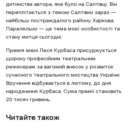
дитинства автора, яке було на Салтівці. Він
переплітається з темою Салтівки зараз —
найбільш постраждалого району Харкова.
Паралельно — це тема моєї особистості та
стану митця сьогодні.
Премія імені Леся Курбаса присуджується
щороку професійним театральним
режисерам за вагомий внесок у розвиток
сучасного театрального мистецтва України.
Вручення відбувається в лютому, до дня
народження Курбаса. Сума премії становить
20 тисяч гривень.
Читайте також