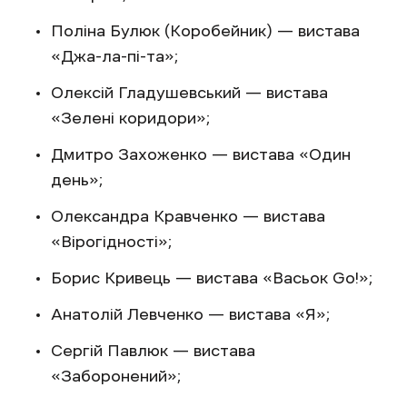
Поліна Булюк (Коробейник) — вистава
«Джа-ла-пі-та»;
Олексій Гладушевський — вистава
«Зелені коридори»;
Дмитро Захоженко — вистава «Один
день»;
Олександра Кравченко — вистава
«Вірогідності»;
Борис Кривець — вистава «Васьок Go!»;
Анатолій Левченко — вистава «Я»;
Сергій Павлюк — вистава
«Заборонений»;