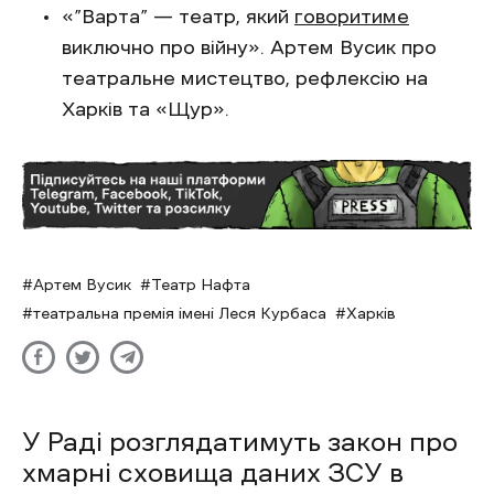
«”Варта” — театр, який
говоритиме
виключно про війну». Артем Вусик про
театральне мистецтво, рефлексію на
Харків та «Щур».
Артем Вусик
Театр Нафта
театральна премія імені Леся Курбаса
Харків
У Раді розглядатимуть закон про
хмарні сховища даних ЗСУ в