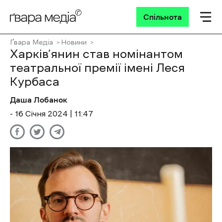
Спільнота
Ґвара Медіа
Новини
Харків’янин став номінантом
театральної премії імені Леся
Курбаса
Даша Лобанок
- 16 Січня 2024 | 11:47