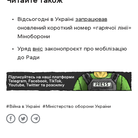
Читайте також
Відсьогодні в Україні
запрацював
оновлений короткий номер «гарячої лінії»
Міноборони
Уряд
вніс
законопроєкт про мобілізацію
до Ради
Війна в Україні
Міністерство оборони України