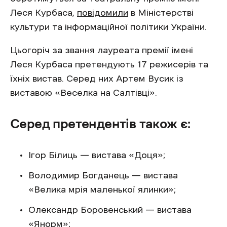
Леся Курбаса,
повідомили
в Міністерстві
культури та інформаційної політики України.
Цьогоріч за звання лауреата премії імені
Леся Курбаса претендують 17 режисерів та
їхніх вистав. Серед них Артем Вусик із
виставою «Веселка на Салтівці».
Серед претендентів також є:
Ігор Білиць — вистава «Доця»;
Володимир Богданець — вистава
«Велика мрія маленької ялинки»;
Олександр Боровенський — вистава
«Янорм»;