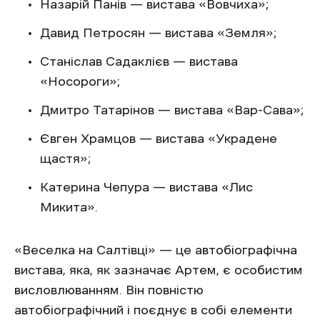
Назарій Панів — вистава «Вовчиха»;
Давид Петросян — вистава «Земля»;
Станіслав Садаклієв — вистава
«Носороги»;
Дмитро Татарінов — вистава «Вар-Сава»;
Євген Храмцов — вистава «Украдене
щастя»;
Катерина Чепура — вистава «Лис
Микита».
«Веселка на Салтівці» — це автобіографічна
вистава, яка, як зазначає Артем, є особистим
висловлюванням. Він повністю
автобіографічний і поєднує в собі елементи