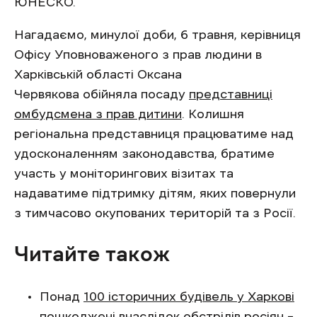
ЮНЕСКО.
Нагадаємо, минулої доби, 6 травня,
керівниця
Офісу Уповноваженого з прав людини в
Харківській області Оксана
Червякова обійняла посаду
представниці
омбудсмена з прав дитини
. Колишня
регіональна представниця працюватиме над
удосконаленням законодавства, братиме
участь у моніторингових візитах та
надаватиме підтримку дітям, яких повернули
з тимчасово окупованих територій та з Росії.
Читайте також
Понад
100 історичних будівель у Харкові
пошкоджені внаслідок обстрілів росіян –