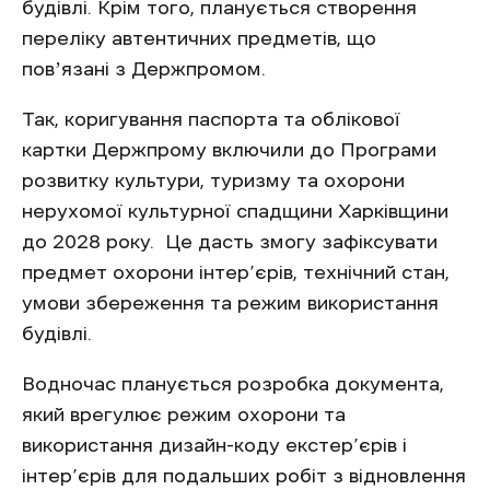
будівлі. Крім того, планується створення
переліку автентичних предметів, що
повʼязані з Держпромом.
Так, коригування паспорта та облікової
картки Держпрому включили до Програми
розвитку культури, туризму та охорони
нерухомої культурної спадщини Харківщини
до 2028 року. Це дасть змогу зафіксувати
предмет охорони інтер’єрів, технічний стан,
умови збереження та режим використання
будівлі.
Водночас планується розробка документа,
який врегулює режим охорони та
використання дизайн-коду екстер’єрів і
інтер’єрів для подальших робіт з відновлення