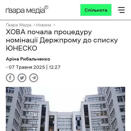
Спільнота
Ґвара Медіа
Новини
ХОВА почала процедуру
номінації Держпрому до списку
ЮНЕСКО
Аріна Рибальченко
- 07 Травня 2025 | 12:27