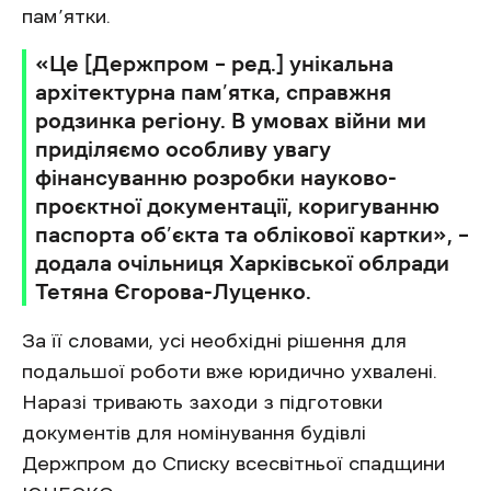
пам’ятки.
«Це [Держпром – ред.] унікальна
архітектурна пам’ятка, справжня
родзинка регіону. В умовах війни ми
приділяємо особливу увагу
фінансуванню розробки науково-
проєктної документації, коригуванню
паспорта об’єкта та облікової картки», –
додала очільниця Харківської облради
Тетяна Єгорова-Луценко.
За її словами, усі необхідні рішення для
подальшої роботи вже юридично ухвалені.
Наразі тривають заходи з підготовки
документів для номінування будівлі
Держпром до Списку всесвітньої спадщини