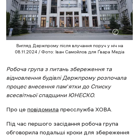
Вигляд Держпрому після влучання поруч у ніч на
08.11.2024 / Фото: Іван Самойлов для Ґвара Медіа
Робоча група з питань збереження та
відновлення будівлі Держпрому розпочала
процес внесення памʼятки до Списку
всесвітньої спадщини ЮНЕСКО.
Про це
повідомила
пресслужба ХОВА.
Під час першого засідання робоча група
обговорила подальші кроки для збереження