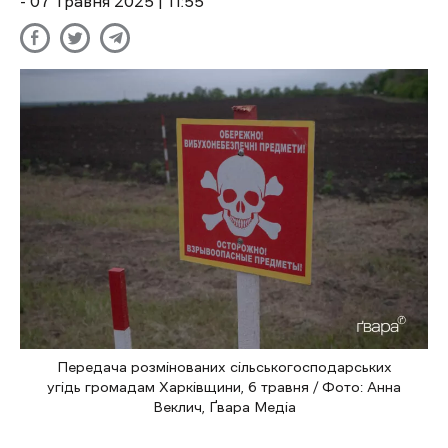
- 07 Травня 2025 | 11:55
Передача розмінованих сільськогосподарських
угідь громадам Харківщини, 6 травня / Фото: Анна
Веклич, Ґвара Медіа