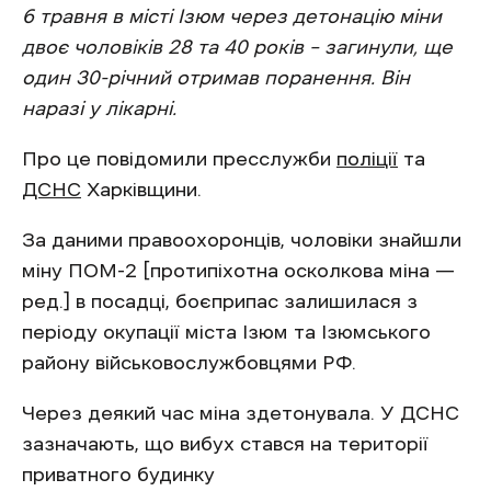
6 травня в місті Ізюм через детонацію міни
двоє чоловіків 28 та 40 років – загинули, ще
один 30-річний отримав поранення. Він
наразі у лікарні.
Про це повідомили пресслужби
поліції
та
ДСНС
Харківщини.
За даними правоохоронців, чоловіки знайшли
міну ПОМ-2 [протипіхотна осколкова міна —
ред.] в посадці, боєприпас залишилася з
періоду окупації міста Ізюм та Ізюмського
району військовослужбовцями РФ.
Через деякий час міна здетонувала. У ДСНС
зазначають, що вибух стався на території
приватного будинку