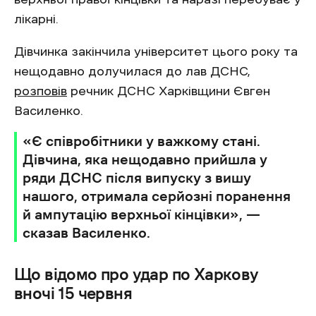
лікарні.
Дівчинка закінчила університет цього року та
нещодавно долучилася до лав ДСНС,
розповів
речник ДСНС Харківщини Євген
Василенко.
«Є співробітники у важкому стані.
Дівчина, яка нещодавно прийшла у
ряди ДСНС після випуску з вишу
нашого, отримала серйозні поранення
й ампутацію верхньої кінцівки», —
сказав Василенко.
Що відомо про удар по Харкову
вночі 15 червня