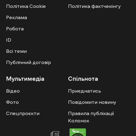
Політика Cookie
Політика фактчекінгу
Реклама
Робота
ID
Всі теми
Публічний договір
Мультимедіа
Спільнота
Відео
Приєднатись
Фото
Повідомити новину
Спецпроєкти
Правила публікації
Колонок