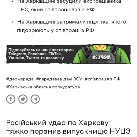
На Харківщині
засудили
експрацівника
ТЕС, який співпрацював з РФ
На Харківщині
затримали
підлітка, якого
підозрюють у співпраці з РФ
держзрада
передавав дані ЗСУ
співпраця з РФ
Харківська обласна прокуратура
Російський удар по Харкову
тяжко поранив випускницю НУЦЗ