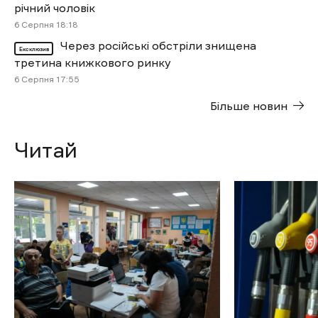
річний чоловік
6 Cерпня 18:18
Через російські обстріли знищена
Ексклюзив
третина книжкового ринку
6 Cерпня 17:55
Більше новин
Читай