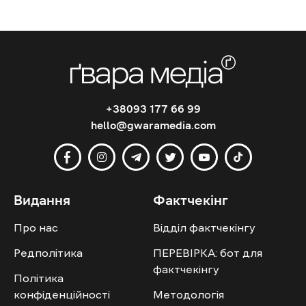
+38093 177 66 99
hello@gwaramedia.com
Видання
Фактчекінг
Про нас
Відділ фактчекінгу
Редполітика
ПЕРЕВІРКА: бот для
фактчекінгу
Політика
конфіденційності
Методологія