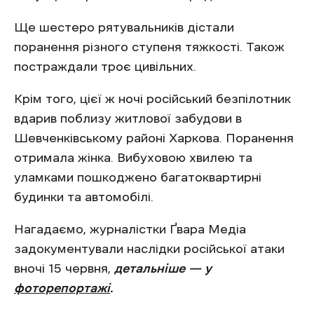
Ще шестеро рятувальників дістали
поранення різного ступеня тяжкості. Також
постраждали троє цивільних.
Крім того, цієї ж ночі російський безпілотник
вдарив поблизу житлової забудови в
Шевченківському районі Харкова. Поранення
отримала жінка. Вибуховою хвилею та
уламками пошкоджено багатоквартирні
будинки та автомобілі.
Нагадаємо, журналістки Ґвара Медіа
задокументували наслідки російської атаки
вночі 15 червня,
детальніше — у
фоторепортажі
.