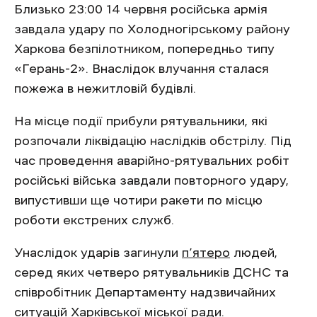
Близько 23:00 14 червня російська армія
завдала удару по Холодногірському району
Харкова безпілотником, попередньо типу
«Герань-2». Внаслідок влучання сталася
пожежа в нежитловій будівлі.
На місце події прибули рятувальники, які
розпочали ліквідацію наслідків обстрілу. Під
час проведення аварійно-рятувальних робіт
російські війська завдали повторного удару,
випустивши ще чотири ракети по місцю
роботи екстрених служб.
Унаслідок ударів загинули
п’ятеро
людей,
серед яких четверо рятувальників ДСНС та
співробітник Департаменту надзвичайних
ситуацій Харківської міської ради.