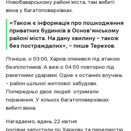
Новобаварському районі міста, там вибиті
вікна у багатоповерхівках.
«Також є інформація про пошкодження
приватних будинків в Основʼянському
районі міста. На дану хвилину – також
без постраждалих», – пише Терехов.
Пізніше, о 03:00, Харків опинився під атакою
безпілотників. А вже о 04:50 повторно під
ракетними ударами. Одне з останніх влучань
– район щільної житлової забудови.
Попередньо двоє людей отримали
поранення. У кількох багатоповерхівках
вибиті вікна.
Нагадаємо, вдень 22 квітня
росіяни
запустили
по Харкову та передмістю