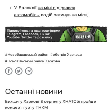
У Балаклії
на міні підірвався
автомобіль:
водій загинув на місці.
Новобаварський район
обстріл Харкова
Основ'янський район Харкова
Останні новини
Вихідні у Харкові: 8 серпня у ХНАТОБі пройде
концерт гурту ТНКМ