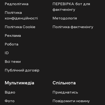
Редполітика
ПЕРЕВІРКА: бот для
фактчекінгу
Політика
конфіденційності
Методологія
Політика Cookie
Політика фактчекінгу
Реклама
Робота
ID
Всі теми
Публічний договір
Мультимедіа
Спільнота
Відео
Приєднатись
Фото
Повідомити новину