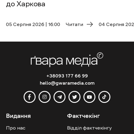
до Харкова
05 Cерпня 2026 | 16:00
Читати
04 Cерпня 2026
+38093 177 66 99
hello@gwaramedia.com
Видання
Фактчекінг
Про нас
Відділ фактчекінгу