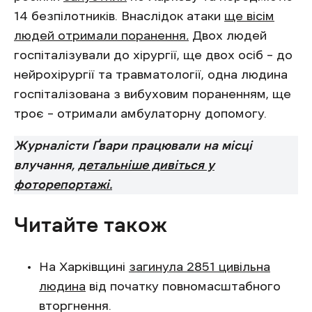
14 безпілотників. Внаслідок атаки
ще вісім
людей отримали поранення
.
Двох людей
госпіталізували до хірургії, ще двох осіб – до
нейрохірургії та травматології, одна людина
госпіталізована з вибуховим пораненням, ще
троє – отримали амбулаторну допомогу.
Журналісти Ґвари працювали на місці
влучання,
детальніше дивіться у
фоторепортажі.
Читайте також
На Харківщині
загинула 2851 цивільна
людина
від початку повномасштабного
вторгнення.