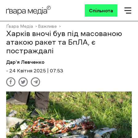
Спільнота
Ґвара Медіа
Важливе
Харків вночі був під масованою
атакою ракет та БпЛА, є
постраждалі
Дар'я Левченко
- 24 Квітня 2025 | 07:53