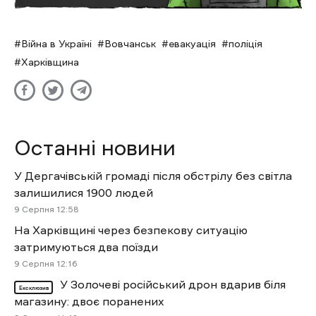
Війна в Україні
Вовчанськ
евакуація
поліція
Харківщина
Останні новини
У Дергачівській громаді після обстрілу без світла
залишилися 1900 людей
9 Cерпня 12:58
На Харківщині через безпекову ситуацію
затримуються два поїзди
9 Cерпня 12:16
У Золочеві російський дрон вдарив біля
Ексклюзив
магазину: двоє поранених