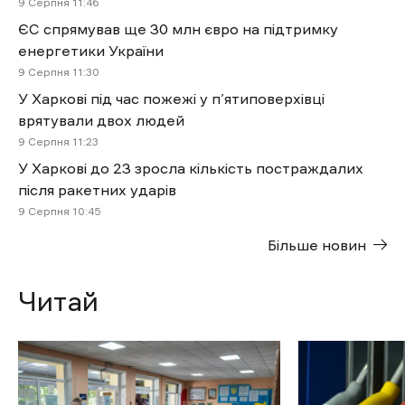
9 Cерпня 11:46
ЄС спрямував ще 30 млн євро на підтримку
енергетики України
9 Cерпня 11:30
У Харкові під час пожежі у п’ятиповерхівці
врятували двох людей
9 Cерпня 11:23
У Харкові до 23 зросла кількість постраждалих
після ракетних ударів
9 Cерпня 10:45
Більше новин
Читай