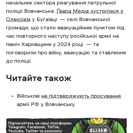
начальник сектора реагування патрульної
поліції Вовчанська.
Ґвара Медіа зустрілася з
Олексієм
у Бугаївці — селі Вовчанської
громади, що стало евакуаційним пунктом під
час повторного наступу російської армії на
північ Харківщини у 2024 році — та
поговорили про війну, евакуацію та ставлення
до поліції.
Читайте також
Військові
не підтверджують просування
армії РФ у Вовчанську.