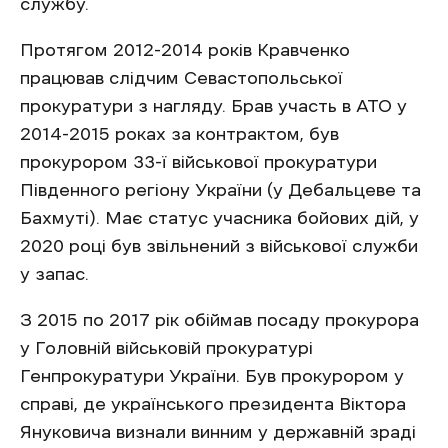
службу.
Протягом 2012-2014 років Кравченко
працював слідчим Севастопольської
прокуратури з нагляду. Брав участь в АТО у
2014-2015 роках за контрактом, був
прокурором 33-ї військової прокуратури
Південного регіону України (у Дебальцеве та
Бахмуті). Має статус учасника бойових дій, у
2020 році був звільнений з військової служби
у запас.
З 2015 по 2017 рік обіймав посаду прокурора
у Головній військовій прокуратурі
Генпрокуратури України. Був прокурором у
справі, де українського президента Віктора
Януковича визнали винним у державній зраді