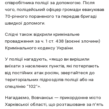
співробітника поліції за допомогою. Після
чого, поліцейський офіцер громади евакуював
70-річного пораненого та передав бригаді
швидкої допомоги.
Слідчі також відкрили кримінальне
провадження за ч. 1 ст. 438 (воєнні злочини)
Кримінального кодексу України.
У поліції нагадують, «якщо ви вирішили
виїхати з населених пунктів, які потерпають
від постійних атак росіян, звертайтеся до
територіальних підрозділів поліції або на
спецлінію “102”».
Нагадаємо, Вовчанськ — прикордонне місто
Харківської області, що розташоване за пʼять