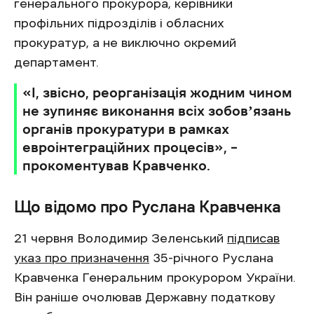
генерального прокурора, керівники
профільних підрозділів і обласних
прокуратур, а не виключно окремий
департамент.
«І, звісно, реорганізація жодним чином
не зупиняє виконання всіх зобовʼязань
органів прокуратури в рамках
евроінтеграційних процесів», –
прокоментував Кравченко.
Що відомо про Руслана Кравченка
21 червня Володимир Зеленський
підписав
указ про призначення
35-річного Руслана
Кравченка Генеральним прокурором України.
Він раніше очолював Державну податкову