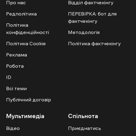
Про нас
Відділ фактчекінгу
Редполітика
ПЕРЕВІРКА: бот для
фактчекінгу
Політика
конфіденційності
Методологія
Політика Cookie
Політика фактчекінгу
Реклама
Робота
ID
Всі теми
Публічний договір
Мультимедіа
Спільнота
Відео
Приєднатись