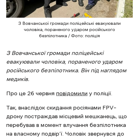
З Вовчанської громади поліцейські евакуювали
чоловіка, пораненого ударом російського
безпілотника / Фото: поліція
З Вовчанської громади поліцейські
евакуювали чоловіка, пораненого ударом
російського безпілотника. Він під наглядом
медиків.
Про це 26 червня
повідомили
у поліції.
Так, внаслідок скидання росіянами FPV–
дрону постраждав місцевий мешканець, що
перебував в момент влучання безпілотника
на власному подвір’ї. Чоловік звернувся до