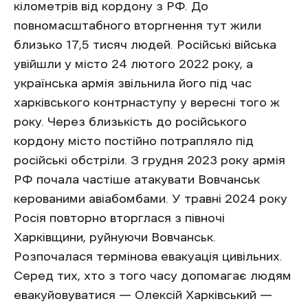
кілометрів від кордону з РФ. До
повномасштабного вторгнення тут жили
близько 17,5 тисяч людей. Російські війська
увійшли у місто 24 лютого 2022 року, а
українська армія звільнила його під час
харківського контрнаступу у вересні того ж
року. Через близькість до російського
кордону місто постійно потрапляло під
російські обстріли. З грудня 2023 року армія
РФ почала частіше атакувати Вовчанськ
керованими авіабомбами. У травні 2024 року
Росія повторно вторглася з півночі
Харківщини, руйнуючи Вовчанськ.
Розпочалася термінова евакуація цивільних.
Серед тих, хто з того часу допомагає людям
евакуйовуватися — Олексій Харківський —