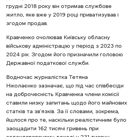
грудні 2018 року він отримав службове
житло, яке вже у 2019 році приватизував і
згодом продав.
Кравченко очолював Київську обласну
військову адміністрацію у період з 2023 по
2024 рік. Згодом його призначили головою
Державної податкової служби.
Водночас журналістка Тетяна
Ніколаєнко зазначає, що під час співбесіди
на доброчесність Кравченка члени комісії
ставили низку запитань щодо його майнових
статків та зв’язків. За її словами, зокрема,
йшлося про те, наскільки реалістичним було
заощадити 162 тисячі гривень при