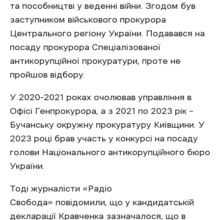
та пособництві у веденні війни. Згодом був
заступником військового прокурора
Центрального регіону України. Подавався на
посаду прокурора Спеціалізованої
антикорупційної прокуратури, проте не
пройшов відбору.
У 2020-2021 роках очолював управління в
Офісі Генпрокурора, а з 2021 по 2023 рік –
Бучанську окружну прокуратуру Київщини. У
2023 році брав участь у конкурсі на посаду
голови Національного антикорупційного бюро
України.
Тоді журналісти «Радіо
Свобода» повідомили, що у кандидатській
декларації Кравченка зазначалося, що в