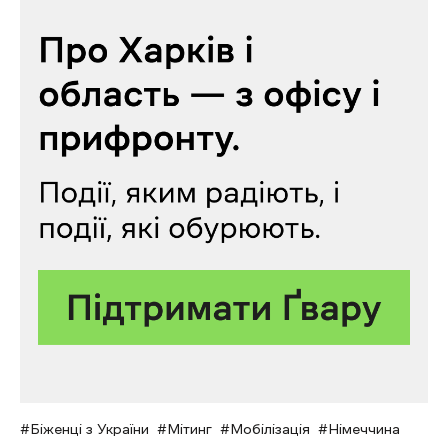
Біженці з України
Мітинг
Мобілізація
Німеччина