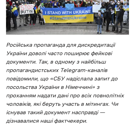
Російська пропаганда для дискредитації
України доволі часто поширює фейкові
документи. Так, в одному з найбільш
пропагандистських Telegram-каналів
повідомили, що «СБУ надіслала запит до
посольства України в Німеччині» з
проханням надати дані про всіх
повнолітніх
чоловіків, які беруть участь в мітингах. Чи
існував такий документ насправді —
дізнавалися наші фактчекери.