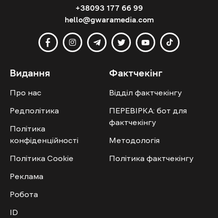
+38093 177 66 99
hello@gwaramedia.com
Видання
Фактчекінг
Про нас
Відділ фактчекінгу
Редполітика
ПЕРЕВІРКА: бот для
фактчекінгу
Політика
конфіденційності
Методологія
Політика Cookie
Політика фактчекінгу
Реклама
Робота
ID