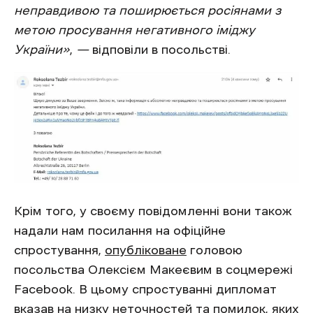
неправдивою та поширюється росіянами з
метою просування негативного іміджу
України»
,
—
відповіли в посольстві.
Крім того, у своєму повідомленні вони також
надали нам посилання на офіційне
спростування,
опубліковане
головою
посольства Олексієм Макеєвим в соцмережі
Facebook. В цьому спростуванні дипломат
вказав на низку неточностей та помилок, яких