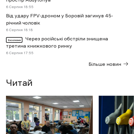
6 Cерпня 18:55
Від удару FPV-дроном у Боровій загинув 45-
річний чоловік
6 Cерпня 18:18
Через російські обстріли знищена
Ексклюзив
третина книжкового ринку
6 Cерпня 17:55
Більше новин
Читай