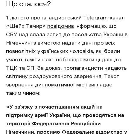
Що сталося?
1 лютого пропагандистський Telegram-канал
«Шейх Тамир»
повідомив
інформацію, що
СБУ надіслала запит до посольства України в
Німеччині з вимогою надати дані про всіх
повнолітніх українських чоловіків, які брали
участь в мітингах, щоб направити ці дані до
ТЦК та СП. За доказ, пропагандисти надають
світлину роздрукованого звернення. Текст
звернення дипломатичної місії виглядає
таким чином:
«У зв’язку з почастішанням акцій на
підтримку армії України, що проводяться на
території Федеративної Республіки
Німеччини, просимо Федеральне відомство у