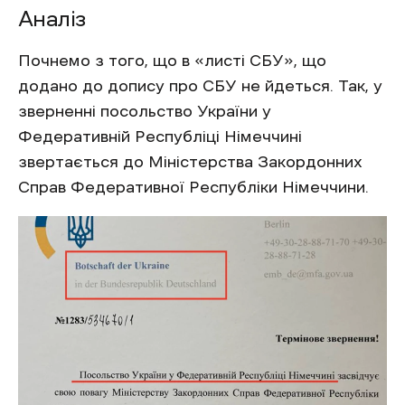
Аналіз
Почнемо з того, що в «листі СБУ», що
додано до допису про СБУ не йдеться. Так, у
зверненні посольство України у
Федеративній Республіці Німеччині
звертається до Міністерства Закордонних
Справ Федеративної Республіки Німеччини.