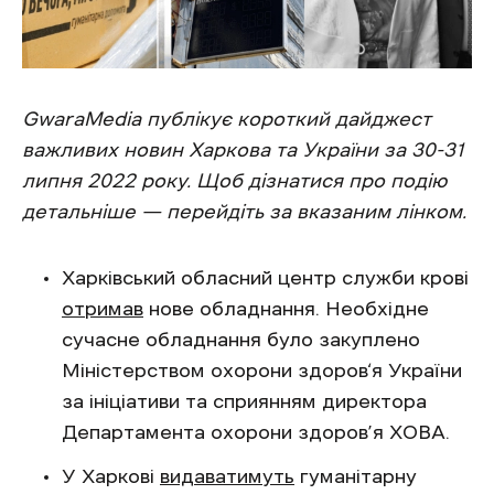
GwaraMedia публікує короткий дайджест
важливих новин Харкова та України за 30-31
липня 2022 року. Щоб дізнатися про подію
детальніше — перейдіть за вказаним лінком.
Харківський обласний центр служби крові
отримав
нове обладнання. Необхідне
сучасне обладнання було закуплено
Міністерством охорони здоров‘я України
за ініціативи та сприянням директора
Департамента охорони здоров’я ХОВА.
У Харкові
видаватимуть
гуманітарну