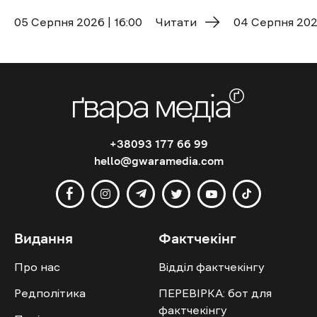
05 Cерпня 2026 | 16:00
Читати
04 Cерпня 2026
+38093 177 66 99
hello@gwaramedia.com
Видання
Фактчекінг
Про нас
Відділ фактчекінгу
Редполітика
ПЕРЕВІРКА: бот для
фактчекінгу