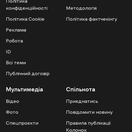
Політика
конфіденційності
Методологія
Політика Cookie
Політика фактчекінгу
Реклама
Робота
ID
Всі теми
Публічний договір
Мультимедіа
Спільнота
Відео
Приєднатись
Фото
Повідомити новину
Спецпроєкти
Правила публікації
Колонок