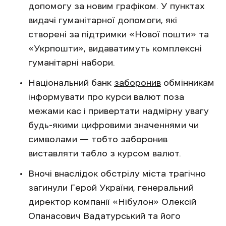
допомогу за новим графіком. У пунктах
видачі гуманітарної допомоги, які
створені за підтримки «Нової пошти» та
«Укрпошти», видаватимуть комплексні
гуманітарні набори.
Національний банк
заборонив
обмінникам
інформувати про курси валют поза
межами кас і привертати надмірну увагу
будь-якими цифровими значеннями чи
символами — тобто заборонив
виставляти табло з курсом валют.
Вночі внаслідок обстрілу міста трагічно
загинули Герой України, генеральний
директор компанії «Нібулон» Олексій
Опанасович Вадатурський та його