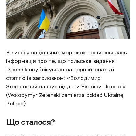
В липні у соціальних мережах поширювалась
інформація про те, що польське видання
Dziennik опублікувало на першій шпальті
статтю із заголовком: «Володимир
Зеленський планує віддати Україну Польщі»
(Wołodymyr Zełenski zamierza oddać Ukrainę
Polsce).
Що сталося?