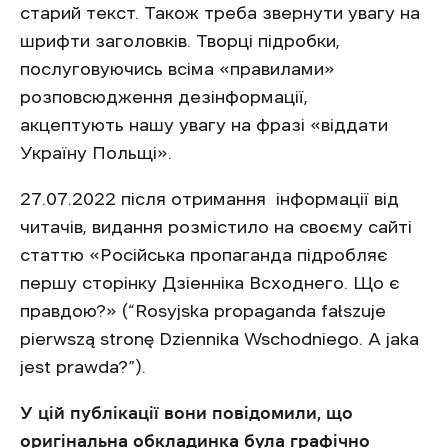
старий текст. Також треба звернути увагу на
шрифти заголовків. Творці підробки,
послуговуючись всіма «правилами»
розповсюдження дезінформації,
акцептують нашу увагу на фразі «віддати
Україну Польщі».
27.07.2022 після отримання інформації від
читачів, видання розмістило на своєму сайті
статтю «Російська пропаганда підробляє
першу сторінку Дзіенніка Всходнего. Що є
правдою?» (“Rosyjska propaganda fałszuje
pierwszą stronę Dziennika Wschodniego. A jaka
jest prawda?”).
У цій публікації вони повідомили, що
оригінальна обкладинка була графічно