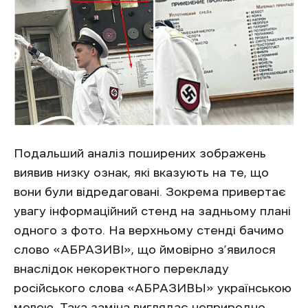
Подальший аналіз поширених зображень
виявив низку ознак, які вказують на те, що
вони були відредаговані. Зокрема привертає
увагу інформаційний стенд на задньому плані
одного з фото. На верхньому стенді бачимо
слово «АБРАЗИВІ», що ймовірно з’явилося
внаслідок некоректного перекладу
російського слова «АБРАЗИВЫ» українською
мовою. Така заміна виглядає неприродно,