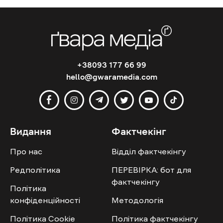
+38093 177 66 99
hello@gwaramedia.com
Видання
Фактчекінг
Про нас
Відділ фактчекінгу
Редполітика
ПЕРЕВІРКА: бот для
фактчекінгу
Політика
конфіденційності
Методологія
Політика Cookie
Політика фактчекінгу