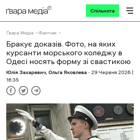
Спільнота
Ґвара Медіа
Фактчек
Бракує доказів. Фото, на яких
курсанти морського коледжу в
Одесі носять форму зі свастикою
Юлія Захаревич
,
Ольга Яковлева
- 29 Червня 2026 |
16:35