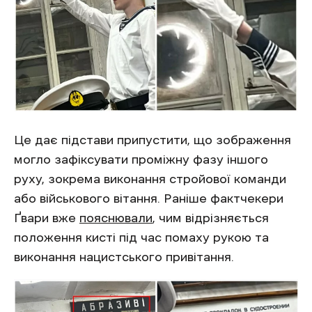
Це дає підстави припустити, що зображення
могло зафіксувати проміжну фазу іншого
руху, зокрема виконання стройової команди
або військового вітання. Раніше фактчекери
Ґвари вже
пояснювали
, чим відрізняється
положення кисті під час помаху рукою та
виконання нацистського привітання.