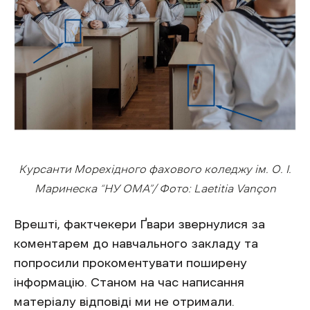
Курсанти Морехідного фахового коледжу ім. О. І.
Маринеска “НУ ОМА”/ Фото: Laetitia Vançon
Врешті, фактчекери Ґвари звернулися за
коментарем до навчального закладу та
попросили прокоментувати поширену
інформацію. Станом на час написання
матеріалу відповіді ми не отримали.