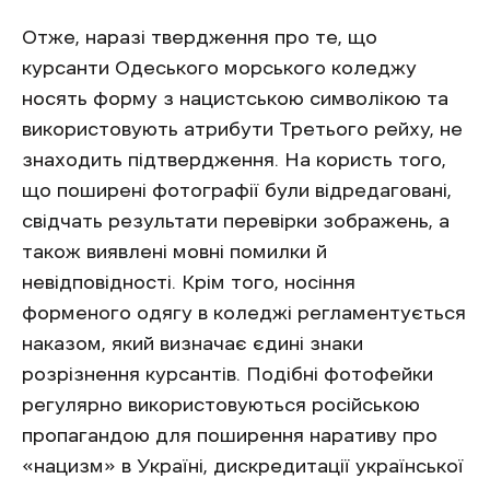
Отже, наразі твердження про те, що
курсанти Одеського морського коледжу
носять форму з нацистською символікою та
використовують атрибути Третього рейху, не
знаходить підтвердження. На користь того,
що поширені фотографії були відредаговані,
свідчать результати перевірки зображень, а
також виявлені мовні помилки й
невідповідності. Крім того, носіння
форменого одягу в коледжі регламентується
наказом, який визначає єдині знаки
розрізнення курсантів. Подібні фотофейки
регулярно використовуються російською
пропагандою для поширення наративу про
«нацизм» в Україні, дискредитації української