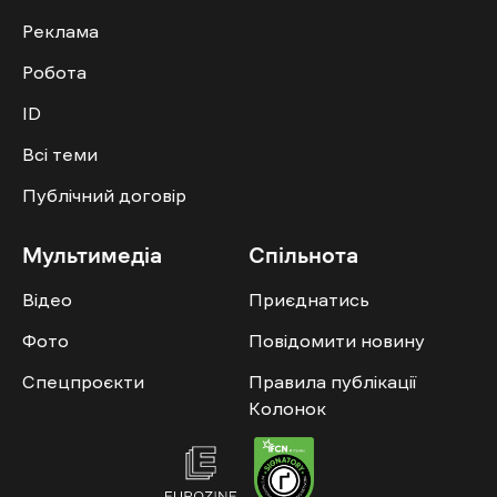
Реклама
Робота
ID
Всі теми
Публічний договір
Мультимедіа
Спільнота
Відео
Приєднатись
Фото
Повідомити новину
Спецпроєкти
Правила публікації
Колонок