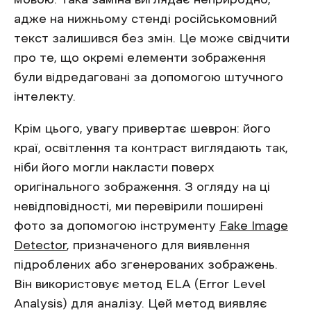
адже на нижньому стенді російськомовний
текст залишився без змін. Це може свідчити
про те, що окремі елементи зображення
були відредаговані за допомогою штучного
інтелекту.
Крім цього, увагу привертає шеврон: його
краї, освітлення та контраст виглядають так,
ніби його могли накласти поверх
оригінального зображення. З огляду на ці
невідповідності, ми перевірили поширені
фото за допомогою інструменту
Fake Image
Detector
, призначеного для виявлення
підроблених або згенерованих зображень.
Він використовує метод ELA (Error Level
Analysis) для аналізу. Цей метод виявляє