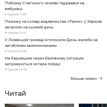
Поблизу Слатиного чоловік підірвався на
вибухівці
8 Cерпня 11:26
Пожежу на складі видавництва «Ранок» у Харкові
загасили на сьомий день
8 Cерпня 11:10
У Лозівській громаді оголосили День жалоби за
загиблими залізничниками
8 Cерпня 10:28
На Харківщині через безпекову ситуацію
затримуються чотири поїзди
8 Cерпня 10:09
Більше новин
Читай