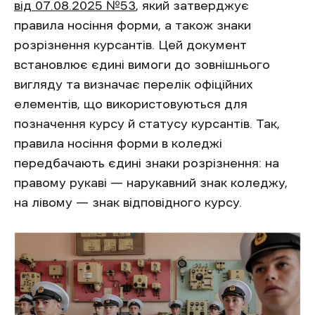
від 07.08.2025 №53
, який затверджує
правила носіння форми, а також знаки
розрізнення курсантів. Цей документ
встановлює єдині вимоги до зовнішнього
вигляду та визначає перелік офіційних
елементів, що використовуються для
позначення курсу й статусу курсантів. Так,
правила носіння форми в коледжі
передбачають єдині знаки розрізнення: на
правому рукаві — нарукавний знак коледжу,
на лівому — знак відповідного курсу.