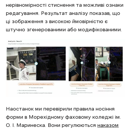
нерівномірності стиснення та можливі ознаки
редагування. Результат аналізу показав, що
ці зображення з високою ймовірністю є
штучно згенерованими або модифікованими.
Наостанок ми перевірили правила носіння
форми в Морехідному фаховому коледжі ім.
О. І. Маринеска. Вони регулюються
наказом