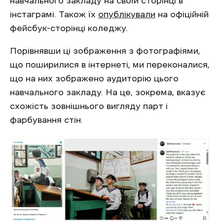
навчального закладу на своїй сторінці в
інстаграмі. Також їх
опублікували
на офіційній
фейсбук-сторінці коледжу.
Порівнявши ці зображення з фотографіями,
що поширилися в інтернеті, ми переконалися,
що на них зображено аудиторію цього
навчального закладу. На це, зокрема, вказує
схожість зовнішнього вигляду парт і
фарбування стін.