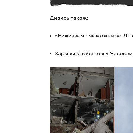
Дивись також:
«Виживаємо як можемо». Як жи
Харківські військові у Часово