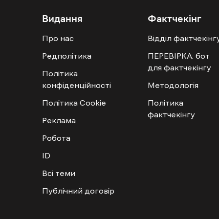
Видання
Фактчекінг
Про нас
Відділ фактчекінг
Редполітика
ПЕРЕВІРКА: бот
для фактчекінгу
Політика
конфіденційності
Методологія
Політика Cookie
Політика
фактчекінгу
Реклама
Робота
ID
Всі теми
Публічний договір