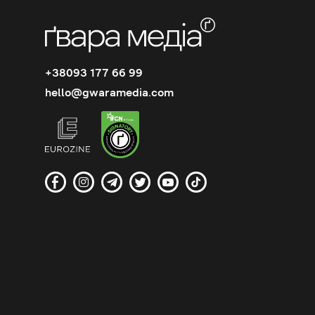
+38093 177 66 99
hello@gwaramedia.com