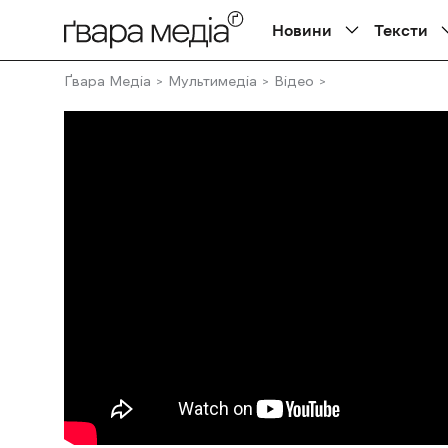
Новини
Тексти
Ґвара Медіа
Мультимедіа
Відео