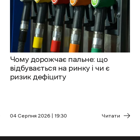
Чому дорожчає пальне: що
відбувається на ринку і чи є
ризик дефіциту
04 Cерпня 2026 | 19:30
Читати