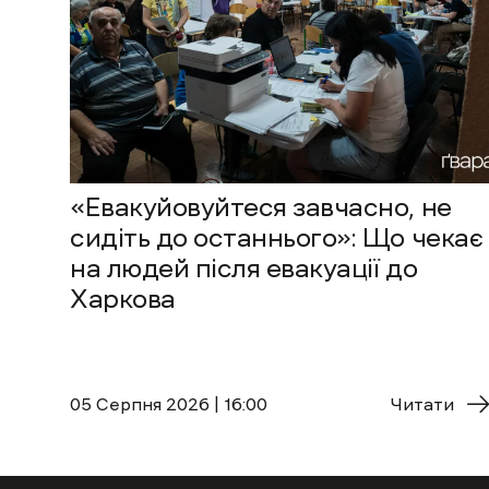
«Евакуйовуйтеся завчасно, не
сидіть до останнього»: Що чекає
на людей після евакуації до
Харкова
05 Cерпня 2026 | 16:00
Читати