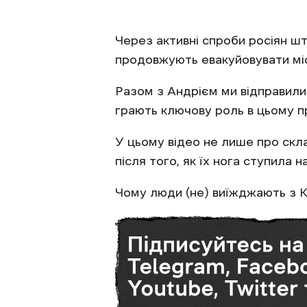
Через активні спроби росіян ш
продовжують евакуйовувати міс
Разом з Андрієм ми відправилися
грають ключову роль в цьому пр
У цьому відео не лише про скла
після того, як їх нога ступила 
Чому люди (не) виїжджають з К