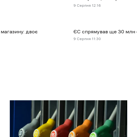
9 Cерпня 12:16
 магазину: двоє
ЄС спрямував ще 30 млн 
9 Cерпня 11:30