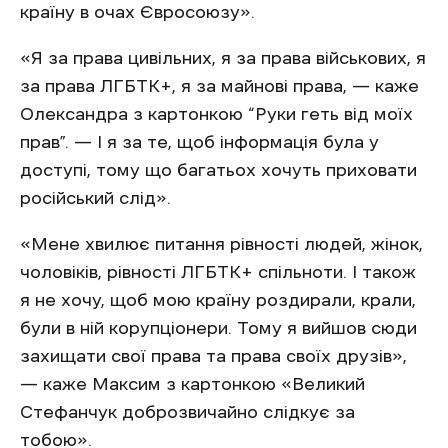
країну в очах Євросоюзу».
«Я за права цивільних, я за права військових, я
за права ЛГБТК+, я за майнові права, — каже
Олександра з картонкою “Руки геть від моїх
прав”. — І я за те, щоб інформація була у
доступі, тому що багатьох хочуть приховати
російський слід».
«Мене хвилює питання рівності людей, жінок,
чоловіків, рівності ЛГБТК+ спільноти. І також
я не хочу, щоб мою країну роздирали, крали,
були в ній корупціонери. Тому я вийшов сюди
захищати свої права та права своїх друзів»,
— каже Максим з картонкою «Великий
Стефанчук доброзвичайно слідкує за
тобою».