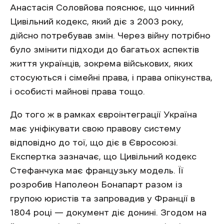
Анастасія Соловйова пояснює, що чинний
Цивільний кодекс, який діє з 2003 року,
дійсно потребував змін. Через війну потрібно
було змінити підходи до багатьох аспектів
життя українців, зокрема військових, яких
стосуються і сімейні права, і права опікунства,
і особисті майнові права тощо.
До того ж в рамках євроінтеграції Україна
має уніфікувати свою правову систему
відповідно до тої, що діє в Євросоюзі.
Експертка зазначає, що Цивільний кодекс
Стефанчука має французьку модель. Її
розробив Наполеон Бонапарт разом із
групою юристів та запровадив у Франції в
1804 році — документ діє донині. Згодом на