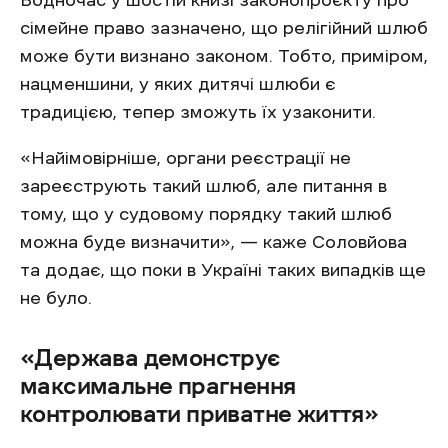
сімейне право зазначено, що релігійний шлюб
може бути визнано законом. Тобто, приміром,
нацменшини, у яких дитячі шлюби є
традицією, тепер зможуть їх узаконити.
«Найімовірніше, органи реєстрації не
зареєструють такий шлюб, але питання в
тому, що у судовому порядку такий шлюб
можна буде визначити», — каже Соловйова
та додає, що поки в Україні таких випадків ще
не було.
«Держава демонструє
максимальне прагнення
контролювати приватне життя»