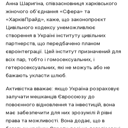
Анна Шаригіна, співзасновниця харківського
жіночого об’єднання «Сфера» та
«ХарківПрайд», каже, що законопроєкт
Цивільного кодексу унеможливлює
створення в Україні інституту цивільних
партнерств, що передбачено планом
євроінтеграції. Цей інститут призначений для
всіх пар, тобто і гомосексуальних, і
гетеросексуальних, які не можуть або не
бажають укласти шлюб.
Активістка вважає: якщо Україна розраховує
залучати мешканців Євросоюзу до
повоєнного відновлення та інвестицій, вона
має забезпечити для них зрозумілі й рівні
права та можливості. Вона додає, що в