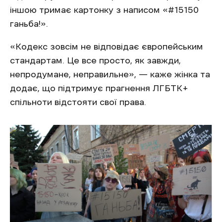
іншою тримає картонку з написом «#15150
ганьба!».
«Кодекс зовсім не відповідає європейським
стандартам. Це все просто, як завжди,
непродумане, неправильне», — каже жінка та
додає, що підтримує прагнення ЛГБТК+
спільноти відстояти свої права.