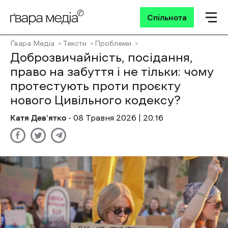
Спільнота
Ґвара Медіа
Тексти
Проблеми
Доброзвичайність, посідання,
право на забуття і не тільки: чому
протестують проти проєкту
нового Цивільного кодексу?
Катя Дев'ятко
- 08 Травня 2026 | 20:16