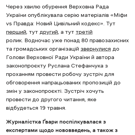
Через хвилю обурення Верховна Рада
України опублікувала серію матеріалів «Міфи
vs Правда: Новий Цивільний кодекс». Тут
перший
, тут
другий
, а тут
третій
ролик. Водночас уже понад 80 правозахисних
та громадських організацій
звернулися
до
Голови Верховної Ради України й автора
законопроєкту Руслана Стефанчука з
проханням провести робочу зустріч для
обговорення напрацьованих пропозицій до
змін у законопроєкті. Зустріч хочуть
провести до другого читання, яке
відбудеться 19 травня.
Журналістка Ґвари поспілкувалася з
експертами щодо нововведень, а також з