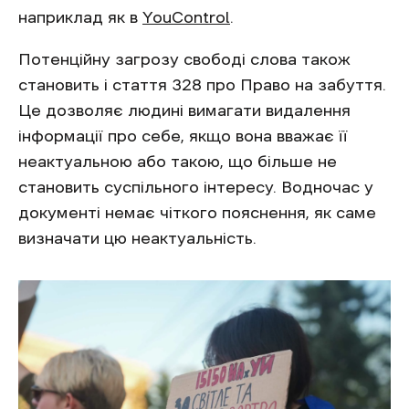
наприклад як в
YouControl
.
Потенційну загрозу свободі слова також
становить і стаття 328 про Право на забуття.
Це дозволяє людині вимагати видалення
інформації про себе, якщо вона вважає її
неактуальною або такою, що більше не
становить суспільного інтересу. Водночас у
документі немає чіткого пояснення, як саме
визначати цю неактуальність.