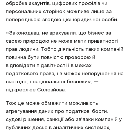
обробка акаунтів, цифрових профілів чи
персональних сторінок можливе лише за
попередньою згодою цієї юридичної особи.
«Законодавці не врахували, що бізнес за
своєю природою не може мати приватності
прав людини. Тобто діяльність таких компаній
повинна бути повністю прозорою й
відповідати підзвітності і в межах
податкового права, і в межах непорушення на
сьогодні, і національної безпеки», —
підкреслює Соловйова.
Тож це може обмежити можливість
агрегування даних про податкові борги,
судові рішення, санкції або зв’язки компаній у
публічних досьє в аналітичних системах,