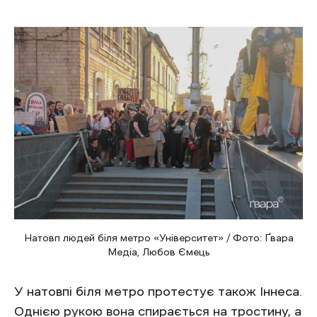
Натовп людей біля метро «Університет» / Фото: Ґвара
Медіа, Любов Ємець
У натовпі біля метро протестує також Іннеса.
Однією рукою вона спирається на тростину, а