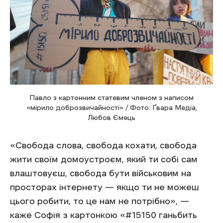
Павло з картонним статевим членом з написом
«мірило доброзвичайності» / Фото: Ґвара Медіа,
Любов Ємець
«Свобода слова, свобода кохати, свобода
жити своїм домоустроєм, який ти собі сам
влаштовуєш, свобода бути військовим на
просторах інтернету — якщо ти не можеш
цього робити, то це нам не потрібно», —
каже Софія з картонкою «#15150 ганьбить