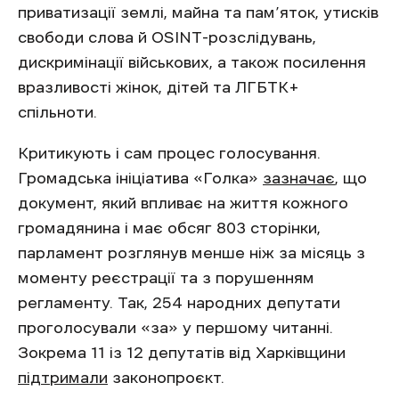
приватизації землі, майна та пам’яток, утисків
свободи слова й OSINT-розслідувань,
дискримінації військових, а також посилення
вразливості жінок, дітей та ЛГБТК+
спільноти.
Критикують і сам процес голосування.
Громадська ініціатива «Голка»
зазначає
, що
документ, який впливає на життя кожного
громадянина і має обсяг 803 сторінки,
парламент розглянув менше ніж за місяць з
моменту реєстрації та з порушенням
регламенту. Так, 254 народних депутати
проголосували «за» у першому читанні.
Зокрема 11 із 12 депутатів від Харківщини
підтримали
законопроєкт.