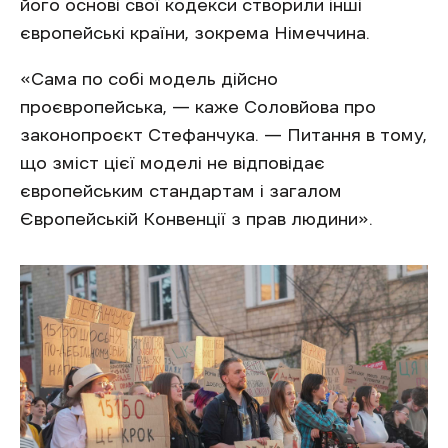
його основі свої кодекси створили інші
європейські країни, зокрема Німеччина.
«Сама по собі модель дійсно
проєвропейська, — каже Соловйова про
законопроєкт Стефанчука. — Питання в тому,
що зміст цієї моделі не відповідає
європейським стандартам і загалом
Європейській Конвенції з прав людини».