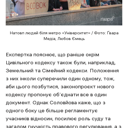
Натовп людей біля метро «Університет» / Фото: Ґвара
Медіа, Любов Ємець
Експертка пояснює, що раніше окрім
Цивільного кодексу також були, наприклад,
Земельний та Сімейний кодекси. Положення
з них інколи суперечили один одному, тож,
аби цього позбутися, законопроєкт нового
кодексу пропонує об’єднати все в один
документ. Однак Соловйова каже, що з
одного боку це більше регламентує
учасників відносин, посилює роль суду та
загалом гнучкість правового регулювання, а з