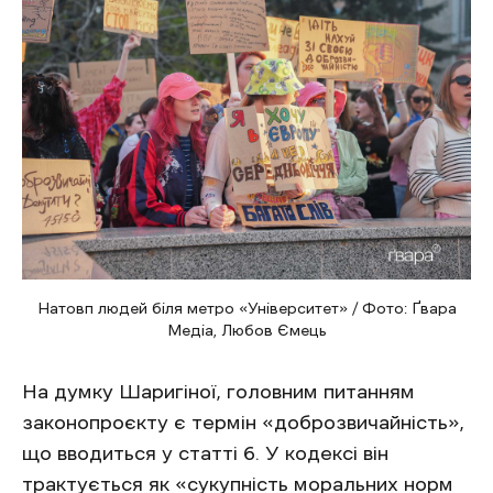
Натовп людей біля метро «Університет» / Фото: Ґвара
Медіа, Любов Ємець
На думку Шаригіної, головним питанням
законопроєкту є термін «доброзвичайність»,
що вводиться у статті 6. У кодексі він
трактується як «сукупність моральних норм