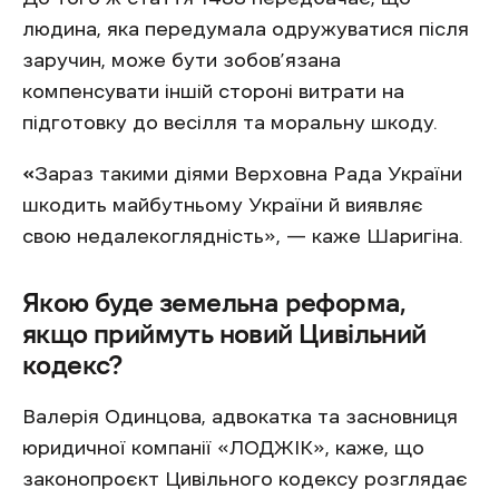
людина, яка передумала одружуватися після
заручин, може бути зобов’язана
компенсувати іншій стороні витрати на
підготовку до весілля та моральну шкоду.
«
Зараз такими діями Верховна Рада України
шкодить майбутньому України й виявляє
свою недалекоглядність», — каже Шаригіна.
Якою буде земельна реформа,
якщо приймуть новий Цивільний
кодекс?
Валерія Одинцова,
адвокатка та засновниця
юридичної компанії «ЛОДЖІК», каже, що
законопроєкт Цивільного кодексу розглядає