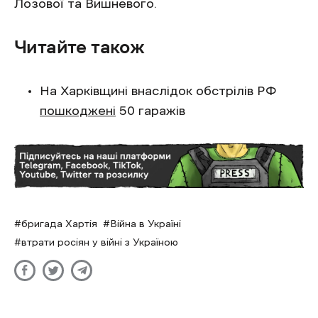
Лозової та Вишневого.
Читайте також
На Харківщині внаслідок обстрілів РФ
пошкоджені
50 гаражів
бригада Хартія
Війна в Україні
втрати росіян у війні з Україною