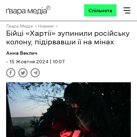
Спільнота
Ґвара Медіа
Новини
Бійці «Хартії» зупинили російську
колону, підірвавши її на мінах
Анна Веклич
- 15 Жовтня 2024 | 10:07