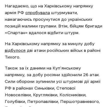
Нагадаємо, що на Харківському напрямку
армія РФ
спробувала
штурмувати,
намагаючись просунутися до українських
позицій малими групами. Втім, бійцям бригади
«Спартан» вдалося відбити штурм.
На Харківському напрямку за минулу добу
відбулося
дві атаки російських військ в районі
Тихого.
Також за їх даними на Куп’янському
напрямку, за добу росіяни здійснили 26 атак.
Сили оборони зупинили усі штурмові дії армії
РФ в районах Синьківки, Степової
Новоселівки, Кругляківки, Колісниківки,
Голубівки, Петропавлівки, Першотравневого,