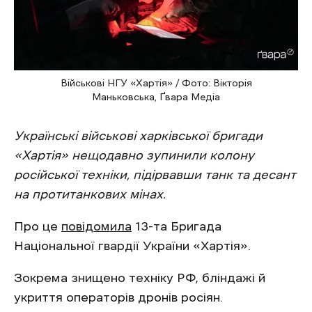
Військові НГУ «Хартія» / Фото: Вікторія
Маньковська, Ґвара Медіа
Українські військові харківської бригади
«Хартія» нещодавно зупинили колону
російської техніки, підірвавши танк та десант
на протитанкових мінах.
Про це
повідомила
13-та Бригада
Національної гвардії України «Хартія».
Зокрема знищено техніку РФ, бліндажі й
укриття операторів дронів росіян.