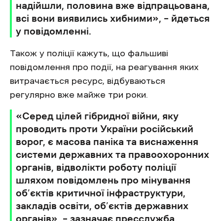
надійшли, половина вже відпрацьована,
всі вони виявились хибними», – йдеться
у повідомленні.
Також у поліції кажуть, що фальшиві
повідомлення про події, на реагування яких
витрачається ресурс, відбуваються
регулярно вже майже три роки.
«‎Серед цілей гібридної війни, яку
проводить проти України російський
ворог, є масова паніка та виснаження
системи державних та правоохоронних
органів, відволікти роботу поліції
шляхом повідомлень про мінування
об’єктів критичної інфраструктури,
закладів освіти, об’єктів державних
органів‎», – зазначає пресслужба.