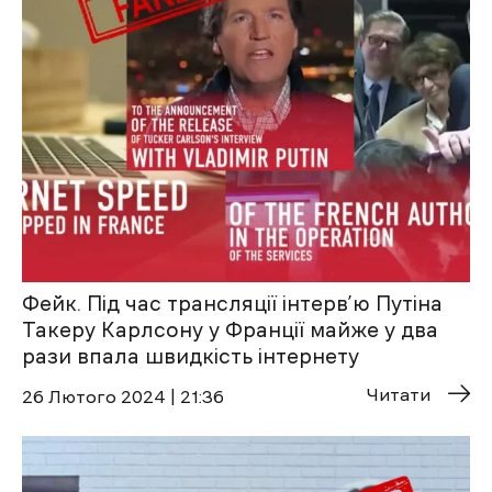
Фейк. Під час трансляції інтерв’ю Путіна
Такеру Карлсону у Франції майже у два
рази впала швидкість інтернету
Читати
26 Лютого 2024 | 21:36