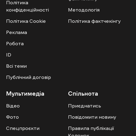
Політика
конфіденційності
Методологія
Політика Cookie
Політика фактчекінгу
Реклама
Робота
ID
Всі теми
Публічний договір
Мультимедіа
Спільнота
Відео
Приєднатись
Фото
Повідомити новину
Спецпроєкти
Правила публікації
Колонок