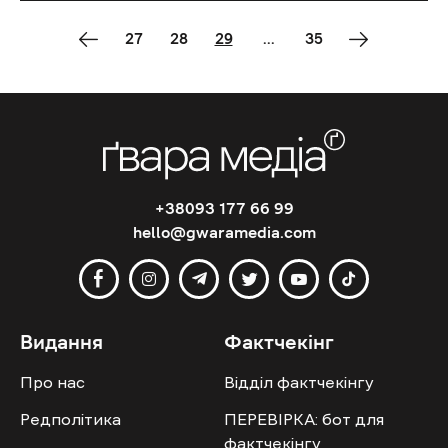
27
28
29
...
35
+38093 177 66 99
hello@gwaramedia.com
Видання
Фактчекінг
Про нас
Відділ фактчекінгу
Редполітика
ПЕРЕВІРКА: бот для
фактчекінгу