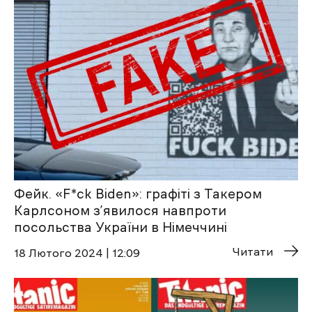
Фейк. «F*ck Biden»: графіті з Такером
Карлсоном з’явилося навпроти
посольства України в Німеччині
Читати
18 Лютого 2024 | 12:09