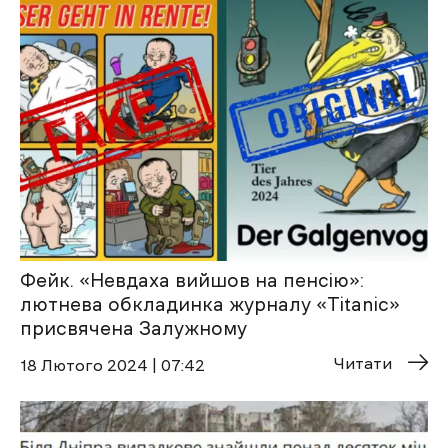
Фейк. «Невдаха вийшов на пенсію»:
лютнева обкладинка журналу «Titanic»
присвячена Залужному
Читати
18 Лютого 2024 | 07:42