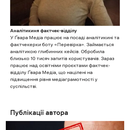
Аналітикиня фактчек-відділу
У Ґвара Медіа працює на посаді аналітикині та
фактчекерки боту «Перевірка». Займається
аналітикою глибинних кейсів. Обробила
близько 10 тисяч запитів користувачів. Зараз
працює над освітніми проєктами фактчек-
відділу Ґвара Медіа, що націлені на
підвищення рівня медіаграмотності у
суспільстві.
Публікації автора