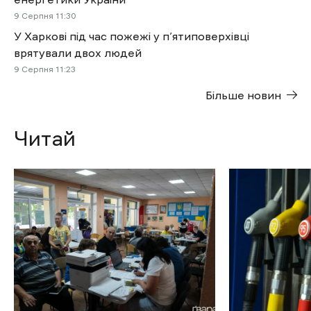
9 Cерпня 11:30
У Харкові під час пожежі у п’ятиповерхівці
врятували двох людей
9 Cерпня 11:23
Більше новин
Читай