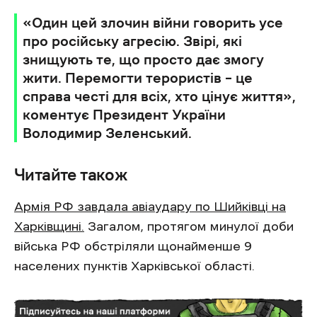
«Один цей злочин війни говорить усе
про російську агресію. Звірі, які
знищують те, що просто дає змогу
жити. Перемогти терористів – це
справа честі для всіх, хто цінує життя»,
коментує Президент України
Володимир Зеленський.
Читайте також
Армія РФ завдала авіаудару по Шийківці на
Харківщині.
Загалом, протягом минулої доби
війська РФ обстріляли щонайменше 9
населених пунктів Харківської області.