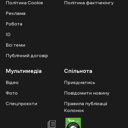
Політика Cookie
Політика фактчекінгу
Реклама
Робота
ID
Всі теми
Публічний договір
Мультимедіа
Спільнота
Відео
Приєднатись
Фото
Повідомити новину
Спецпроєкти
Правила публікації
Колонок