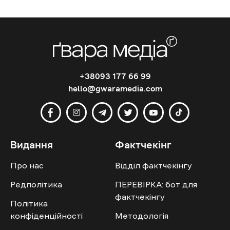
+38093 177 66 99
hello@gwaramedia.com
Видання
Фактчекінг
Про нас
Відділ фактчекінгу
Редполітика
ПЕРЕВІРКА: бот для
фактчекінгу
Політика
конфіденційності
Методологія