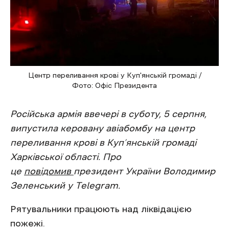
Центр переливання крові у Куп'янській громаді /
Фото: Офіс Президента
Російська армія ввечері в суботу, 5 серпня,
випустила керовану авіабомбу на центр
переливання крові в Куп’янській громаді
Харківської області. Про
це
повідомив
президент України Володимир
Зеленський у Telegram.
Рятувальники працюють над ліквідацією
пожежі.