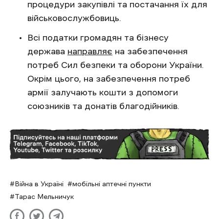
процедури закупівлі та постачання їх для
військовослужбовиць.
Всі податки громадян та бізнесу
держава
направляє
на забезпечення
потреб Сил безпеки та оборони України.
Окрім цього, на забезпечення потреб
армії залучають кошти з допомоги
союзників та донатів благодійників.
Війна в Україні
мобільні аптечні пункти
Тарас Мельничук