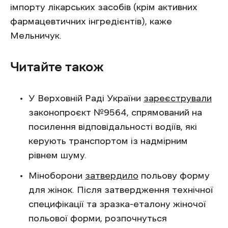
імпорту лікарських засобів (крім активних
фармацевтичних інгредієнтів), каже
Мельничук.
Читайте також
У Верховній Раді України
зареєстрували
законопроєкт №9564, спрямований на
посилення відповідальності водіїв, які
керують транспортом із надмірним
рівнем шуму.
Міноборони
затвердило
польову форму
для жінок. Після затвердження технічної
специфікації та зразка-еталону жіночої
польової форми, розпочнуться