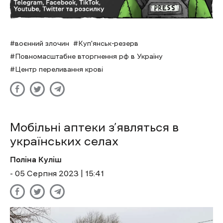
воєнний злочин
Куп'янськ-резерв
Повномасштабне вторгнення рф в Україну
Центр переливання крові
Мобільні аптеки з’являться в
українських селах
Поліна Куліш
- 05 Cерпня 2023 | 15:41