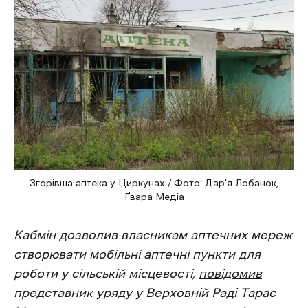
Згорівша аптека у Циркунах / Фото: Дар'я Лобанок,
Ґвара Медіа
Кабмін дозволив власникам аптечних мереж
створювати мобільні аптечні пункти для
роботи у сільській місцевості,
повідомив
представник уряду у Верховній Раді Тарас