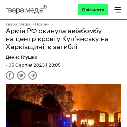
Спільнота
Ґвара Медіа
Новини
Армія РФ скинула авіабомбу
на центр крові у Куп’янську на
Харківщині, є загиблі
Денис Глушко
- 05 Cерпня 2023 | 23:05