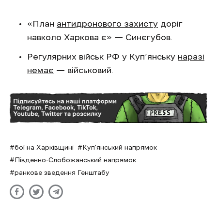
«План
антидронового захисту
доріг
навколо Харкова є» — Синєгубов.
Регулярних військ РФ у Куп’янську
наразі
немає
— військовий.
бої на Харківщині
Куп'янський напрямок
Південно-Слобожанський напрямок
ранкове зведення Генштабу