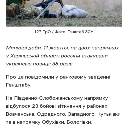
127 ТрО / Фото: Генштаб ЗСУ
Минулої доби, 11 жовтня, на двох напрямках
у Харківській області росіяни атакували
українські позиції 38 разів.
Про це
повідомили
у ранковому зведенні
Генштабу.
На Південно-Слобожанському напрямку
відбулося 23 бойові зіткнення у районах
Вовчанська, Одрадного, Западного, Кутьківки
та в напрямку Обухівки, Бологівки,