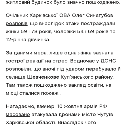
житловий будинок було значно пошкоджено.
Очільник Харківської ОВА Олег Синєгубов
розповів
, що внаслідок атаки постраждали
жінки 59 і 78 років, чоловіки 54 і 69 років та
12-річна дівчинка.
За даними мера, лише одна жінка зазнала
гострої реакції на стрес. Водночас у ДСНС
розповіли, що вночі під ударом перебувало й
селище
Шевченкове
Куп’янського району.
Там також пошкоджено заклад освіти, на
місці сталися пожежі.
Нагадаємо, ввечері 10 жовтня армія РФ
масовано
атакувала дронами місто Чугуїв
Харківської області. Внаслідок чого