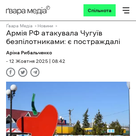
Спільнота
Ґвара Медіа
Новини
Армія РФ атакувала Чугуїв
безпілотниками: є постраждалі
Аріна Рибальченко
- 12 Жовтня 2025 | 08:42