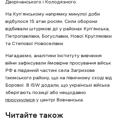
Дворічанського і Колодязного.
На Куп’янському напрямку минулої доби
відбулося 15 атак росіян. Сили оборони
відбивали штурмові дії у районах Куп’янська,
Петропавлівки, Богуславки, Нової Кругляківки
та Степової Новоселівки.
Нагадаємо, аналітики Інституту вивчення
війни зафіксували ймовірне просування військ
РФ в південній частині села Загризове
Ізюмського району, що на північному сході від
Борової. В ISW додали, що українські війська
зберігають позиції або нещодавно
просунулися
у центрі Вовчанська.
Читайте також