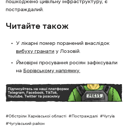
пошкоджено цивільну інфраструктуру, є
постраждалий.
Читайте також
У лікарні помер поранений внаслідок
вибуху гранати
у Лозовій.
Ймовірні просування росіян зафіксували
на
Борівському напрямку.
Обстріли Харківської області
Постраждалі
Чугуїв
Чугуївський район