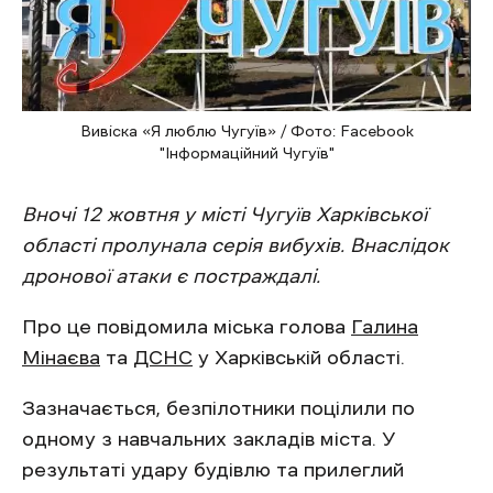
Вивіска «Я люблю Чугуїв» / Фото: Facebook
"Інформаційний Чугуїв"
Вночі 12 жовтня у місті Чугуїв Харківської
області пролунала серія вибухів. Внаслідок
дронової атаки є постраждалі.
Про це повідомила міська голова
Галина
Мінаєва
та
ДСНС
у Харківській області.
Зазначається, безпілотники поцілили по
одному з навчальних закладів міста. У
результаті удару будівлю та прилеглий